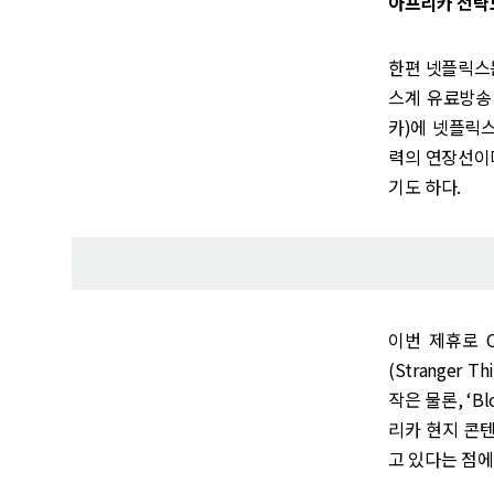
아프리카 전략도
한편 넷플릭스는
스계 유료방송 
카)에 넷플릭스
력의 연장선이며,
기도 하다.
이번 제휴로 
(Stranger T
작은 물론, ‘Bloo
리카 현지 콘텐
고 있다는 점에