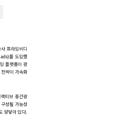
 자사 프라임비디
 ads)를 도입했
리밍 플랫폼이 광
팅 전략이 가속화
인터랙티브 중간광
 구성될 가능성
와도 맞닿아 있다.