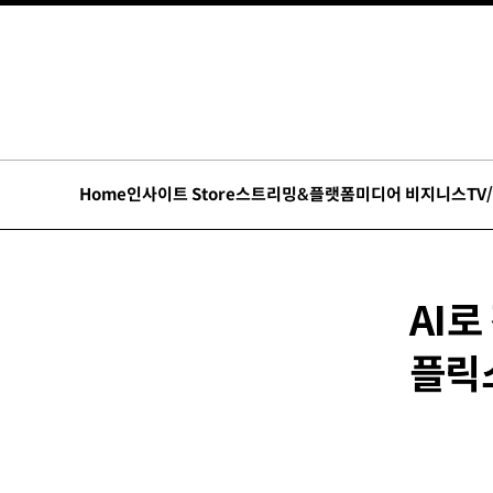
Home
인사이트 Store
스트리밍&플랫폼
미디어 비지니스
TV
AI
플릭