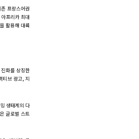
 기존 프랑스어권
재 아프리카 최대
망을 활용해 대륙
적 진화를 상징한
랙티브 광고, 지
리밍 생태계의 다
략은 글로벌 스트