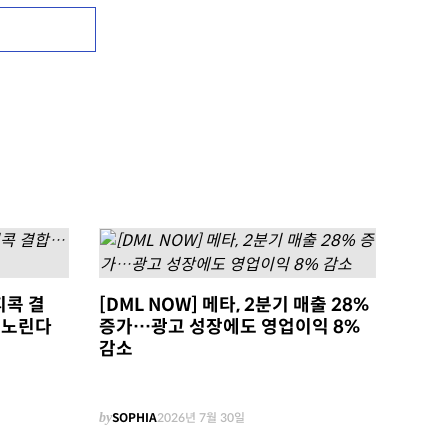
피콕 결
[DML NOW] 메타, 2분기 매출 28%
 노린다
증가…광고 성장에도 영업이익 8%
감소
by
SOPHIA
2026년 7월 30일