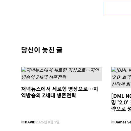
당신이 놓친 글
저녁뉴스에서 세로형 영상으로…지
역방송의 Z세대 생존전략
[DML 
밍 '2.
략으로 
by
DAVID
2026년 8월 1일
by
James S