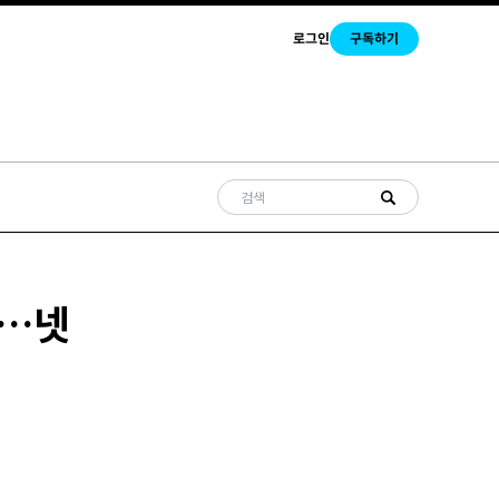
로그인
구독하기
다…넷