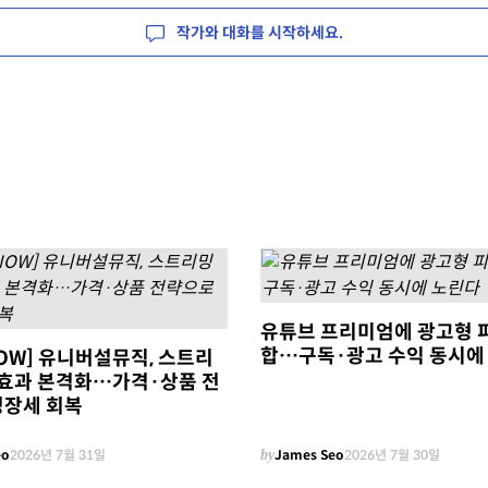
작가와 대화를 시작하세요.
유튜브 프리미엄에 광고형 
합…구독·광고 수익 동시에
NOW] 유니버설뮤직, 스트리
0' 효과 본격화…가격·상품 전
성장세 회복
eo
2026년 7월 31일
by
James Seo
2026년 7월 30일