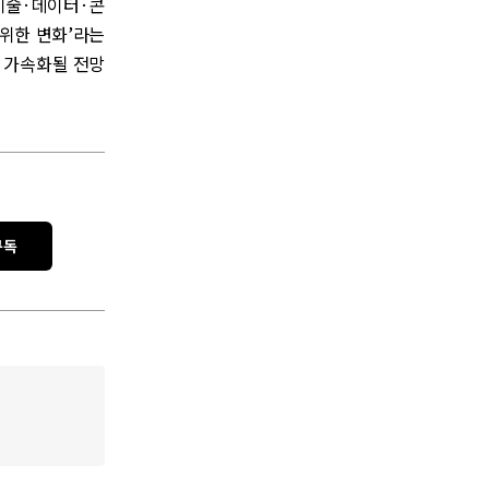
 기술·데이터·콘
 위한 변화’라는
욱 가속화될 전망
구독