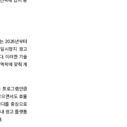
 전략에 있어 공
는 2026년부터
‘일시정지 광고
당된다. 이러한 기술
 맥락에 맞춰 개
들은 프로그램만큼
 않으면서도 효율
나다를 중심으로
내 광고 플랫폼
.