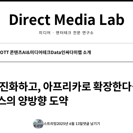
Direct Media Lab
미디어 · 엔터테크 전문 연구소
/OTT 콘텐츠
AI&미디어테크
Data인싸
다미랩 소개
로 진화하고, 아프리카로 확장한
스의 양방향 도약
스트리밍
2025년 6월 13일
댓글 남기기