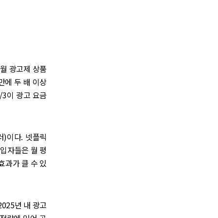
1월 광고제 상품
 만에 두 배 이상
/3이 광고 요금
러)이다. 넷플릭
가입자들은 월 평
효과가 클 수 있
025년 내 광고