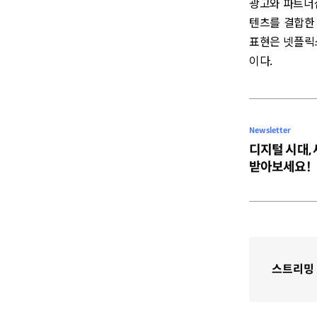
광고와 파트너십
텐츠를 결합한 
표현은 넷플릭스
이다.
Newsletter
디지털 시대,
받아보세요!
스트리밍