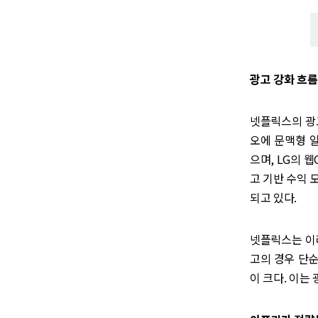
광고 강화 흐름
넷플릭스의 광고
오에 문맥형 일시
으며, LG의 
고 기반 수익 
되고 있다.
넷플릭스는 이러
고의 경우 단
이 크다. 이는 