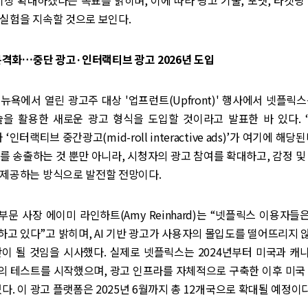
이상 확대하겠다는 목표를 밝히며, 이에 따라 광고 기술, 포맷, 타겟팅
실험을 지속할 것으로 보인다.
 본격화…중단 광고·인터랙티브 광고 2026년 도입
 뉴욕에서 열린 광고주 대상 '업프런트(Upfront)' 행사에서 넷플릭스
기술을 활용한 새로운 광고 형식을 도입할 것이라고 발표한 바 있다. 
)’와 ‘인터랙티브 중간광고(mid-roll interactive ads)’가 여기에 해
를 송출하는 것 뿐만 아니라, 시청자의 광고 참여를 확대하고, 감정 및
 제공하는 방식으로 발전할 전망이다.
문 사장 에이미 라인하트(Amy Reinhard)는 “넷플릭스 이용자
고 있다”고 밝히며, AI 기반 광고가 사용자의 몰입도를 떨어뜨리지
단이 될 것임을 시사했다. 실제로 넷플릭스는 2024년부터 미국과 캐
의 테스트를 시작했으며, 광고 인프라를 자체적으로 구축한 이후 미국 
있다. 이 광고 플랫폼은 2025년 6월까지 총 12개국으로 확대될 예정이다