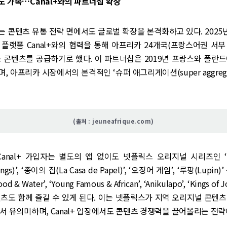
 가속…Canal+와의 파트너십 확장
 콘텐츠 유통 전략 면에서도 글로벌 확장을 본격화하고 있다. 2025
플랫폼 Canal+와의 협력을 통해 아프리카 24개국(프랑스어권 서
 콘텐츠를 공급하기로 했다. 이 파트너십은 2019년 프랑스와 폴란
 아프리카 시장에서의 본격적인 ‘슈퍼 애그리게이션(super aggregat
(출처 : jeuneafrique.com)
Canal+ 가입자는 별도의 앱 없이도 넷플릭스 오리지널 시리즈인 
hings)’, ‘종이의 집(La Casa de Papel)’, ‘오징어 게임’, ‘루팡(Lupi
d & Water’, ‘Young Famous & African’, ‘Anikulapo’, ‘Kings of
츠도 함께 즐길 수 있게 된다. 이는 넷플릭스가 지역 오리지널 콘텐
서 유의미하며, Canal+ 입장에서도 콘텐츠 경쟁력을 끌어올리는 전략