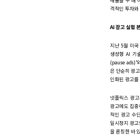
매출을 두 배 
격적인 투자와 
AI 광고 실험
지난 5월 미국
생성형 AI 
(pause ads
은 단순히 광고
인화된 광고를
넷플릭스 광고부
광고에도 집중하
적인 광고 수
일시정지 광고
을 론칭한 바 