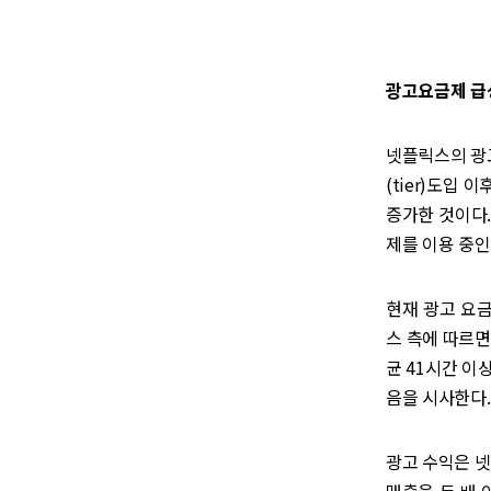
광고요금제 급성
넷플릭스의 광고
(tier)도입 
증가한 것이다.
제를 이용 중인
현재 광고 요금
스 측에 따르면
균 41시간 이
음을 시사한다.
광고 수익은 넷