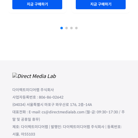
지금 구매하기
지금 구매하기
다이렉트미디어랩 주식회사
사업자등록번호 : 806-86-02642
(04034) 서울특별시 마포구 와우산로 176, 2층-14A
대표전화 : E-mail: cs@directmedialab.com (월-금: 09:30~17:30 / 주
말 및 공휴일 휴무)
제호: 다이렉트미디어랩 | 발행인: 다이렉트미디어랩 주식회사 | 등록번호:
서울, 아55103