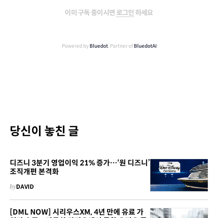
이미 구독 중이시면
로그인
하세요
Powered by
Bluedot
, Partner of
BluedotAI
당신이 놓친 글
디즈니 3분기 영업이익 21% 증가…‘원 디즈니’
조직개편 본격화
by
DAVID
[DML NOW] 시리우스XM, 4년 만에 유료 가