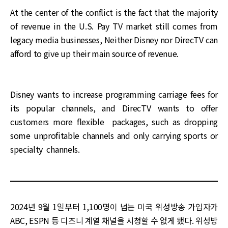
At the center of the conflict is the fact that the majority
of revenue in the U.S. Pay TV market still comes from
legacy media businesses, Neither Disney nor DirecTV can
afford to give up their main source of revenue.
Disney wants to increase programming carriage fees for
its popular channels, and DirecTV wants to offer
customers more flexible packages, such as dropping
some unprofitable channels and only carrying sports or
specialty channels.
2024년 9월 1일부터 1,100명이 넘는 미국 위성방송 가입자가
ABC, ESPN 등 디즈니 계열 채널을 시청할 수 없게 됐다. 위성방