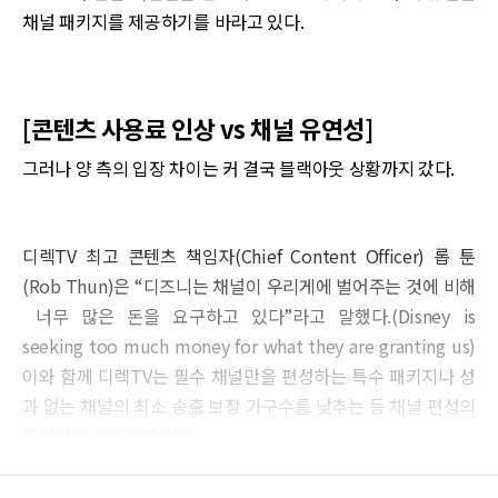
채널 패키지를 제공하기를 바라고 있다.
[콘텐츠 사용료 인상 vs 채널 유연성]
그러나 양 측의 입장 차이는 커 결국 블랙아웃 상황까지 갔다.
디렉TV 최고 콘텐츠 책임자(Chief Content Officer) 롭 툰
(Rob Thun)은 “디즈니는 채널이 우리게에 벌어주는 것에 비해
너무 많은 돈을 요구하고 있다”라고 말했다.(Disney is
seeking too much money for what they are granting us)
이와 함께 디렉TV는 필수 채널만을 편성하는 특수 패키지나 성
과 없는 채널의 최소 송출 보장 가구수를 낮추는 등 채널 편성의
유연성을 요구하고 있다.