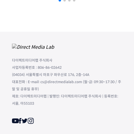
다이렉트미디어랩 주식회사
사업자등록번호 : 806-86-02642
(04034) 서울특별시 마포구 와우산로 176, 2층-14A
대표전화 : E-mail: cs@directmedialab.com (월-금: 09:30~17:30 / 주
말 및 공휴일 휴무)
제호: 다이렉트미디어랩 | 발행인: 다이렉트미디어랩 주식회사 | 등록번호:
서울, 아55103