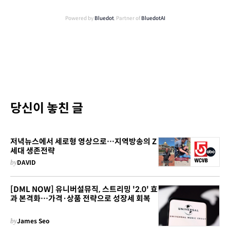
Powered by
Bluedot
, Partner of
BluedotAI
당신이 놓친 글
저녁뉴스에서 세로형 영상으로…지역방송의 Z
세대 생존전략
by
DAVID
[DML NOW] 유니버설뮤직, 스트리밍 '2.0' 효
과 본격화…가격·상품 전략으로 성장세 회복
by
James Seo