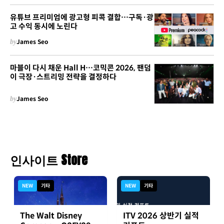
유튜브 프리미엄에 광고형 피콕 결합…구독·광
고 수익 동시에 노린다
by
James Seo
마블이 다시 채운 Hall H…코믹콘 2026, 팬덤
이 극장·스트리밍 전략을 결정하다
by
James Seo
인사이트 Store
NEW
기타
NEW
기타
The Walt Disney
ITV 2026 상반기 실적