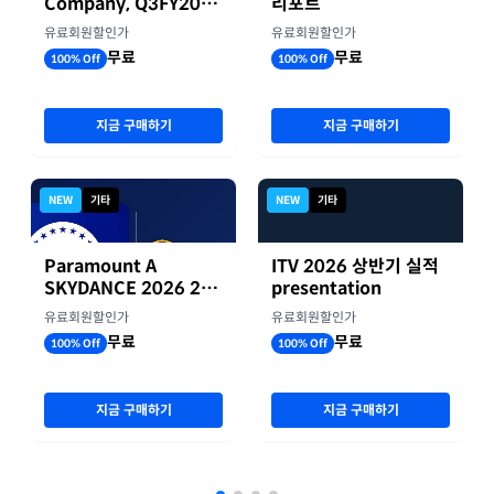
Company, Q3FY2026
리포트
실적자료
유료회원할인가
유료회원할인가
무료
무료
100% Off
100% Off
지금 구매하기
지금 구매하기
NEW
기타
NEW
기타
Paramount A
ITV 2026 상반기 실적
SKYDANCE 2026 2분
presentation
기 실적
유료회원할인가
유료회원할인가
무료
무료
100% Off
100% Off
지금 구매하기
지금 구매하기