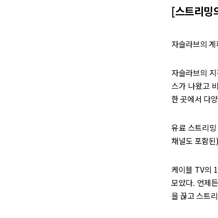
[스트리밍의
자슬라브의 계
자슬라브의 지
스가 나왔고 
한 곳에서 다양
유료 스트리밍
채널도 포함된
케이블 TV의 
모았다. 언제
을 끊고 스트리