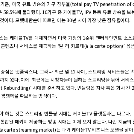
기준, 미국 유료 방송의 가구 침투율(total pay TV penetration of oc
s)은 58.5%에 불과했다. 10가구 중 케이블TV, IPV 동등 유료 방송을 
것이다. 모펫내탄슨에 따르면 이는 30년 사이 가장 낮은 점유율이다.
스는 케이블TV를 대체하면서 미국 가정의 1순위 엔터테인먼트 소스로
텐츠나 서비스를 제공하는 ‘알 라 카르테(à la carte option)’
 중심은 넷플릭스다. 그러나 최근 몇 년 사이, 스트리밍 서비스들은 
태까지 왔다. 이에 최근에는 시청자들이 원하는 스트리밍을 묶어 서비스
t Rebundling)’ 시대를 준비하고 있다. 번들링은 자사 혹은 회사 간
 경쟁력을 확보하는 방식이다.
야 하는 것은 스트리밍 번들링 시대는 케이블TV 플랫폼과는 다르다. 
통합된 패키지 제공하는 방송 시대는 이제 오지 않는다. 다만 지금의 
la carte streaming market)는 과거 케이블TV 비즈니스 모델을 닮