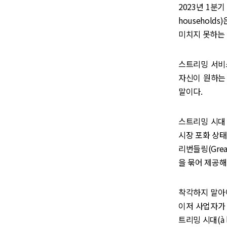
2023년 1분기 
household
미치지 못하는 
스트리밍 서비
자신이 원하는 콘
말이다.
스트리밍 시대
시장 포화 상
리번들링(Grea
을 묶어 제공해
착각하지 말아
이저 사업자가 
트리밍 시대(à 