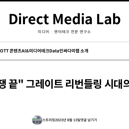
Direct Media Lab
미디어 · 엔터테크 전문 연구소
/OTT 콘텐츠
AI&미디어테크
Data인싸
다미랩 소개
쟁 끝" 그레이트 리번들링 시대
스트리밍
2023년 8월 13일
댓글 남기기