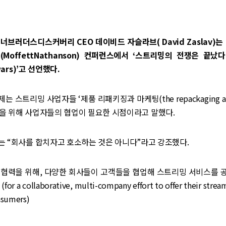
 워너브러더스디스커버리 CEO 데이비드 자슬라브( David Zaslav)는
MoffettNathanson) 컨퍼런스에서 ‘스트리밍의 전쟁은 끝났다(e
wars)’고 선언했다.
 스트리밍 사업자들 ‘제품 리패키징과 마케팅(the repackaging and
ts)’을 위해 사업자들의 협업이 필요한 시점이라고 말했다.
는 “회사를 합치자고 호소하는 것은 아니다”라고 강조했다.
 협력을 위해, 다양한 회사들이 고객들을 협업해 스트리밍 서비스를 
r a collaborative, multi-company effort to offer their strea
nsumers)