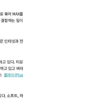
로 묶어 MAX를
 결합하는 일이
은 인터넷과 전
고 있다. 티모
비스하고 있고 버라
러스
플레이(Plus
다. 소프트, 하