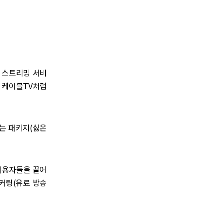
 스트리밍 서비
 케이블TV처럼
는 패키지(싫은
 이용자들을 끌어
커팅(유료 방송