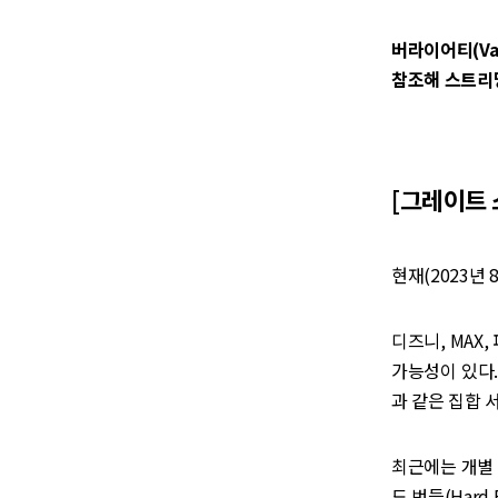
버라이어티(Va
참조해 스트리밍
[그레이트 
현재(2023년
디즈니, MAX
가능성이 있다.
과 같은 집합 서
최근에는 개별 스
드 번들(Hard