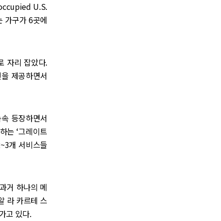
cupied U.S.
보는 가구가 6곳에
 자리 잡았다.
 옵션을 제공하면서
속속 등장하면서
하는 ‘그레이트
 2~3개 서비스들
과거 하나의 메
알 라 카르테 스
아가고 있다.