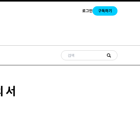
로그인
구독하기
의 서