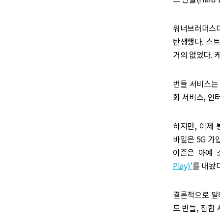
워너브러더스디스
탄생했다. 스
거의 없었다. 
번들 서비스는
화 서비스, 인
하지만, 이제
바일은 5G 가입
이즌은 아예 
Play)’
를 내놨다
결론적으로 말해 
드 번들, 집합