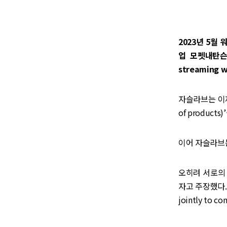
2023년 5월
업 모펫내탄슨(
streaming 
자슬라브는 이제는
of produc
이어 자슬라브
오히려 서로의
자고 주장했다. (fo
jointly to co