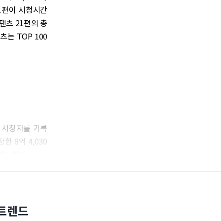
21편이 시청시간
텐츠 21편의 총
는 TOP 100
의 시청자를 기록
한 8억 4,030
 경신했다
 트렌드