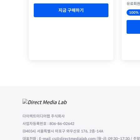
유료회
지금 구매하기
100% 
다이렉트미디어랩 주식회사
사업자등록번호 : 806-86-02642
(04034) 서울특별시 마포구 와우산로 176, 2층-14A
대표전화 : E-mail: cs@directmedialab.com (월-금: 09:30~17:30 / 