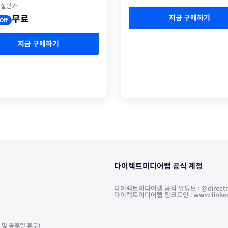
원할인가
지금 구매하기
무료
Off
지금 구매하기
다이렉트미디어랩 공식 계정
다이렉트미디어랩 공식 유튜브 : @directm
다이렉트미디어랩 링크드인 : www.linkedin.
주말 및 공휴일 휴무)