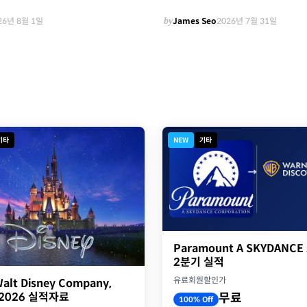
26년 8월 1일
by
James Seo
2026년 7월 31일
기타
NEW
기타
Paramount A SKYDANCE
2분기 실적
유료회원할인가
alt Disney Company,
Y2026 실적자료
무료
100% Off