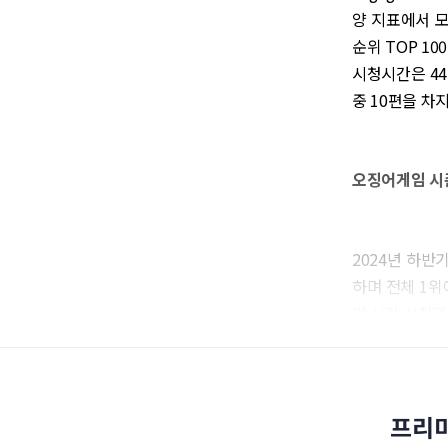
양 지표에서 모
순위 TOP 1
시청시간은 44억
중 10편을 차
오징어게임 시즌
2024년 하반
하며 전체 1위에
만 시간 시청과
프리미