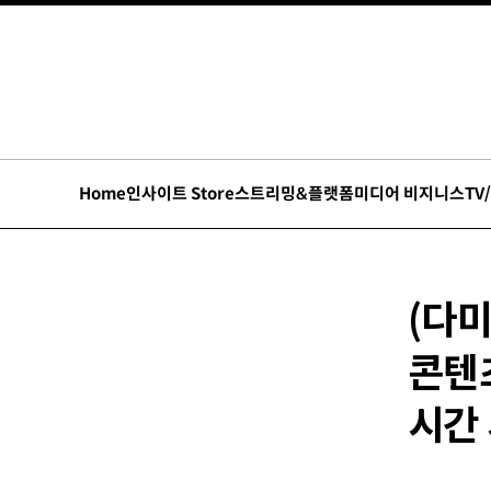
Home
인사이트 Store
스트리밍&플랫폼
미디어 비지니스
TV
(다미
콘텐츠
시간