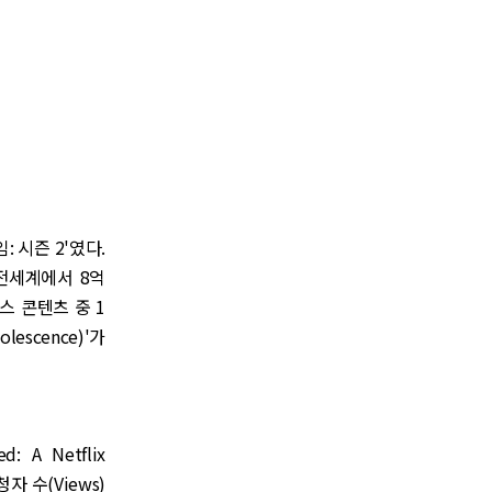
 시즌 2'였다.
 전세계에서 8억
스 콘텐츠 중 1
escence)'가
A Netflix
청자 수(Views)