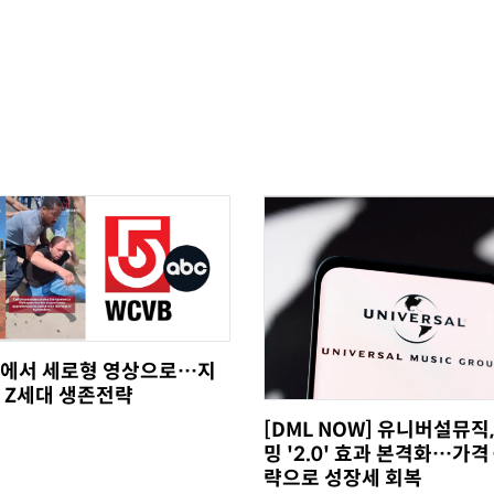
에서 세로형 영상으로…지
 Z세대 생존전략
[DML NOW] 유니버설뮤직
밍 '2.0' 효과 본격화…가격
략으로 성장세 회복