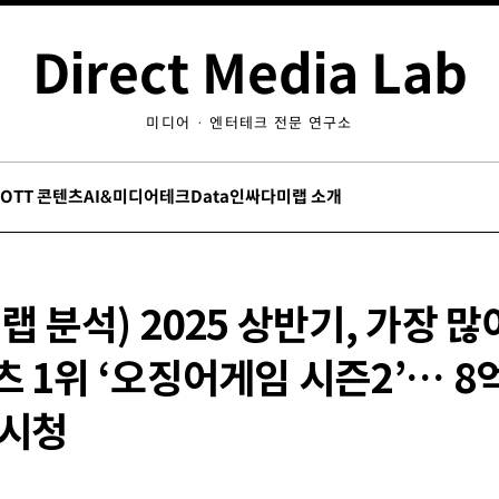
Direct Media Lab
미디어 · 엔터테크 전문 연구소
/OTT 콘텐츠
AI&미디어테크
Data인싸
다미랩 소개
랩 분석) 2025 상반기, 가장 많
 1위 ‘오징어게임 시즌2’… 8
 시청