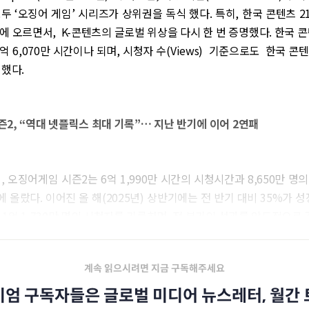
두 ‘오징어 게임’ 시리즈가 상위권을 독식 했다. 특히, 한국 콘텐츠 
00에 오르면서, K-콘텐츠의 글로벌 위상을 다시 한 번 증명했다. 한국 콘
 6,070만 시간이나 되며, 시청자 수(Views) 기준으로도 한국 콘텐츠
지했다.
2, “역대 넷플릭스 최대 기록”… 지난 반기에 이어 2연패
기, 오징어게임 시즌2는 6억 1,990만 시간의 시청시간과 8,650만 명
 올랐다. 이어진 올 해(2025년) 상반기에는 전 반기 대비 35%가 성장
 1억 1,730만 명의 시청자를 기록하며, 전 분기의 성과를 압도적으로
계속 읽으시려면 지금 구독해주세요
엄 구독자들은 글로벌 미디어 뉴스레터, 월간