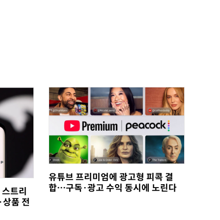
유튜브 프리미엄에 광고형 피콕 결
합…구독·광고 수익 동시에 노린다
, 스트리
·상품 전