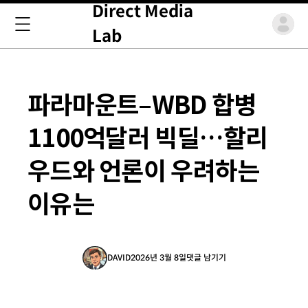
Direct Media
Lab
파라마운트–WBD 합병
1100억달러 빅딜…할리
우드와 언론이 우려하는
이유는
DAVID
2026년 3월 8일
댓글 남기기