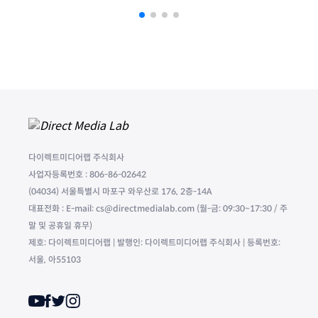
다이렉트미디어랩 주식회사
사업자등록번호 : 806-86-02642
(04034) 서울특별시 마포구 와우산로 176, 2층-14A
대표전화 : E-mail: cs@directmedialab.com (월-금: 09:30~17:30 / 주
말 및 공휴일 휴무)
제호: 다이렉트미디어랩 | 발행인: 다이렉트미디어랩 주식회사 | 등록번호:
서울, 아55103