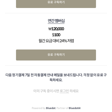
유료 구독하기
연간 멤버십
₩
120,000
$
100
월간 요금 대비 24% 저렴
유료 구독하기
다음 정기결제 7일 전 자동결제 안내 메일을 보내드립니다. 걱정 없이 유료 구
독하세요.
이미 구독 중이시면
로그인
하세요
Powered by
Bluedot
, Partner of
BluedotAI