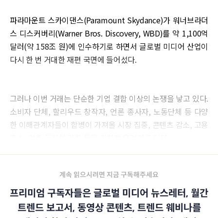
파라마운트 스카이댄스(Paramount Skydance)가 워너브라더
스 디스커버리(Warner Bros. Discovery, WBD)를 약 1,100억
달러(약 158조 원)에 인수하기로 하면서 글로벌 미디어 산업이
다시 한 번 거대한 재편 국면에 들어섰다.
그러나 이번 거래는 단순한 기업 결합 이상의 논쟁을 낳고 있다.
소비자 단체, 할리우드 창작자, 언론 종사자, 노동단체 등 다양
한 이해관계자들이 합병이 가져올 시장 집중, 콘텐츠 감소, 고용
축소, 언론 독립성 약화 등을 강하게 우려하고 있다.
계속 읽으시려면 지금 구독해주세요
프리미엄 구독자들은 글로벌 미디어 뉴스레터, 월간
트렌드 보고서, 동영상 콘텐츠, 트렌드 웨비나를