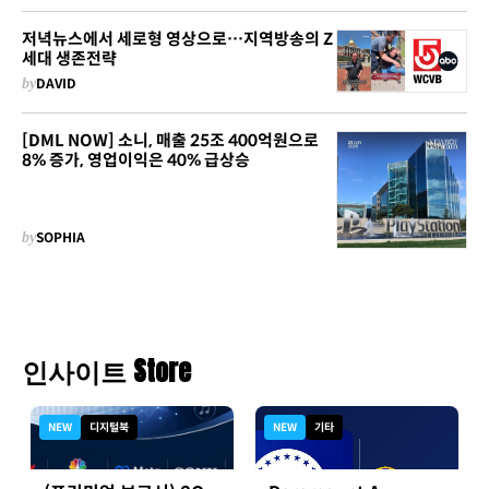
저녁뉴스에서 세로형 영상으로…지역방송의 Z
세대 생존전략
by
DAVID
[DML NOW] 소니, 매출 25조 400억원으로
8% 증가, 영업이익은 40% 급상승
by
SOPHIA
인사이트 Store
NEW
디지털북
NEW
기타