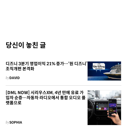
당신이 놓친 글
디즈니 3분기 영업이익 21% 증가…‘원 디즈니’
조직개편 본격화
by
DAVID
[DML NOW] 시리우스XM, 4년 만에 유료 가
입자 순증…자동차 라디오에서 통합 오디오 플
랫폼으로
by
SOPHIA