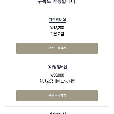
구독도 가능합니다.
월간 멤버십
₩
13,200
기본 요금
유료 구독하기
3개월 멤버십
₩
33,000
월간 요금 대비 17% 저렴
유료 구독하기