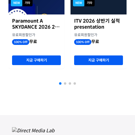
NEW
기타
NEW
기타
Paramount A
ITV 2026 상반기 실적
SKYDANCE 2026 2분
presentation
기 실적
유료회원할인가
유료회원할인가
무료
무료
100% Off
100% Off
지금 구매하기
지금 구매하기