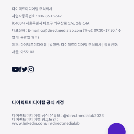
다이렉트미디어랩 주식회사
사업자등록번호 : 806-86-02642
(04034) 서울특별시 마포구 와우산로 176, 2층-14A
대표전화 : E-mail: cs@directmedialab.com (월-금: 09:30~17:30 / 주
말 및 공휴일 휴무)
제호: 다이렉트미디어랩 | 발행인: 다이렉트미디어랩 주식회사 | 등록번호:
서울, 아55103
다이렉트미디어랩 공식 계정
다이렉트미디어랩 공식 유튜브 : @directmedialab2023
다이렉트미디어랩 링크드인 :
www.linkedin.com/in/directmedialab