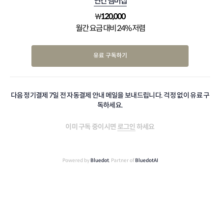
연간 멤버십
₩
120,000
월간 요금 대비 24% 저렴
유료 구독하기
다음 정기결제 7일 전 자동결제 안내 메일을 보내드립니다. 걱정 없이 유료 구
독하세요.
이미 구독 중이시면
로그인
하세요
Powered by
Bluedot
, Partner of
BluedotAI