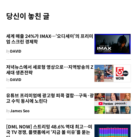
당신이 놓친 글
세계 매출 24%가 IMAX…‘오디세이’의 프리미
엄 스크린 경제학
by
DAVID
저녁뉴스에서 세로형 영상으로…지역방송의 Z
세대 생존전략
by
DAVID
유튜브 프리미엄에 광고형 피콕 결합…구독·광
고 수익 동시에 노린다
by
James Seo
[DML NOW] 스트리밍 48.6% 역대 최고…미
국 TV 경쟁, 플랫폼에서 ‘지금 볼 이유’를 묻는