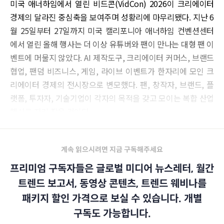
미국 애너하임에서 열린 비드콘(VidCon) 2026이 크리에이터
경제의 달라진 중심축을 보여주며 성황리에 마무리됐다. 지난 6
월 25일부터 27일까지 미국 캘리포니아 애너하임 컨벤션센터
에서 열린 올해 행사는 더 이상 유튜버와 팬이 만나는 대형 팬 이
벤트에 머물지 않았다. AI 제작도구, 크리에이터 커머스, 브랜드
협업, 팬덤 비즈니스, 게임, 라이브 이벤트가 한자리에 모인 크
리에이터 경제의 전시장으로 변모했다. 팬, 창작자, 브랜드, 플
랫폼, 투자자, 기술기업이 각자의 목적을 갖고 모이는 복합 산업
행사로 자리 잡은 것이다.
계속 읽으시려면 지금 구독해주세요
프리미엄 구독자들은 글로벌 미디어 뉴스레터, 월간
트렌드 보고서, 동영상 콘텐츠, 트렌드 웨비나를
패키지 할인 가격으로 보실 수 있습니다. 개별
구독도 가능합니다.