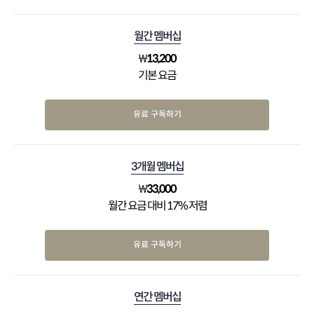
월간 멤버십
₩
13,200
기본 요금
유료 구독하기
3개월 멤버십
₩
33,000
월간 요금 대비 17% 저렴
유료 구독하기
연간 멤버십