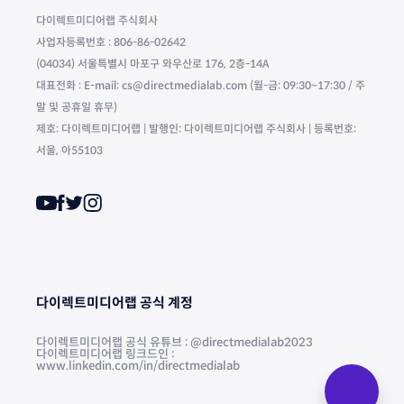
다이렉트미디어랩 주식회사
사업자등록번호 : 806-86-02642
(04034) 서울특별시 마포구 와우산로 176, 2층-14A
대표전화 : E-mail: cs@directmedialab.com (월-금: 09:30~17:30 / 주
말 및 공휴일 휴무)
제호: 다이렉트미디어랩 | 발행인: 다이렉트미디어랩 주식회사 | 등록번호:
서울, 아55103
다이렉트미디어랩 공식 계정
다이렉트미디어랩 공식 유튜브 : @directmedialab2023
다이렉트미디어랩 링크드인 :
www.linkedin.com/in/directmedialab