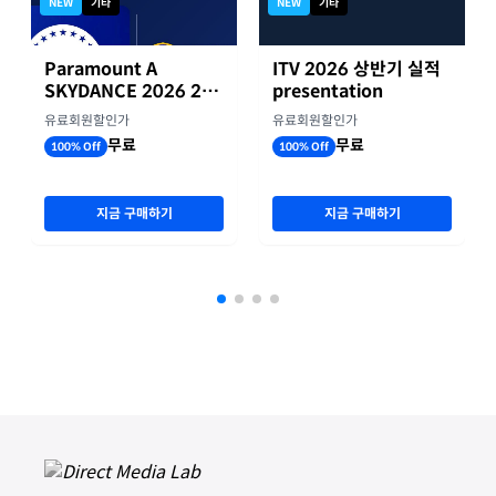
NEW
기타
NEW
기타
Paramount A
ITV 2026 상반기 실적
SKYDANCE 2026 2분
presentation
기 실적
유료회원할인가
유료회원할인가
무료
무료
100% Off
100% Off
지금 구매하기
지금 구매하기