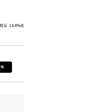
)도 14.4%로
구독