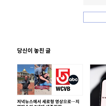
당신이 놓친 글
저녁뉴스에서 세로형 영상으로…지