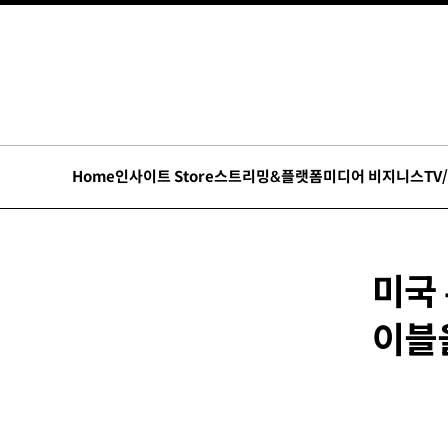
Home
인사이트 Store
스트리밍&플랫폼
미디어 비지니스
TV
미국 
이블