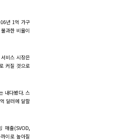
16년 1억 가구
에 불과한 비율이
 서비스 시장은
러로 커질 것으로
는 내다봤다. 스
7억 달러에 달할
 매출(SVOD,
 가까이로 높아질