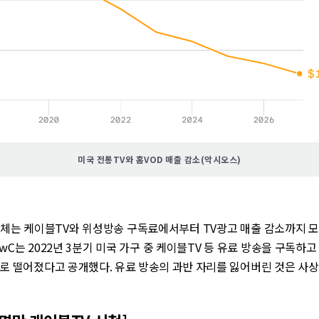
미국 전통TV와 홈VOD 매출 감소(악시오스)
침체는 케이블TV와 위성방송 구독료에서부터 TV광고 매출 감소까지 모
PwC는 2022년 3분기 미국 가구 중 케이블TV 등 유료 방송을 구독하고
로 떨어졌다고 공개했다. 유료 방송의 과반 자리를 잃어버린 것은 사상