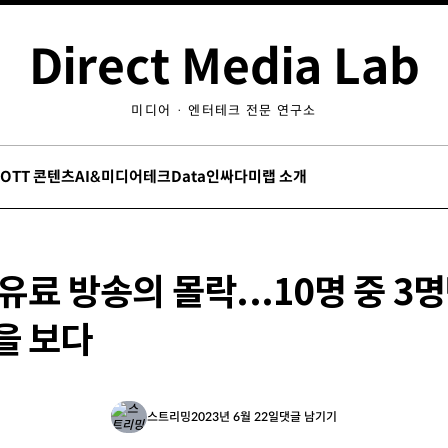
Direct Media Lab
미디어 · 엔터테크 전문 연구소
/OTT 콘텐츠
AI&미디어테크
Data인싸
다미랩 소개
유료 방송의 몰락...10명 중 3
을 보다
스트리밍
2023년 6월 22일
댓글 남기기