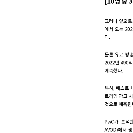
[10명 중 
그러나 앞으로의
에서 오는 20
다.
물론 유료 방
2022년 490
예측했다.
특히, 패스트 
트리밍 광고 시
것으로 예측된
PwC가 분석한
AVOD)에서 