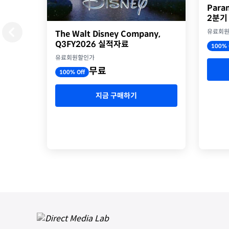
Para
2분기
유료회
The Walt Disney Company,
Q3FY2026 실적자료
100% 
유료회원할인가
무료
100% Off
지금 구매하기