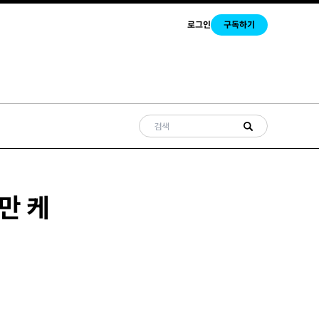
로그인
구독하기
명만 케