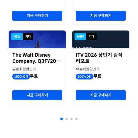
지금 구매하기
지금 구매하기
NEW
기타
NEW
기타
The Walt Disney
ITV 2026 상반기 실적
Company, Q3FY2026
리포트
실적자료
유료회원할인가
유료회원할인가
무료
무료
100% Off
100% Off
지금 구매하기
지금 구매하기