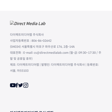
다이렉트미디어랩 주식회사
사업자등록번호 : 806-86-02642
(04034) 서울특별시 마포구 와우산로 176, 2층-14A
대표전화 : E-mail: cs@directmedialab.com (월-금: 09:30~17:30 / 주
말 및 공휴일 휴무)
제호: 다이렉트미디어랩 | 발행인: 다이렉트미디어랩 주식회사 | 등록번호:
서울, 아55103