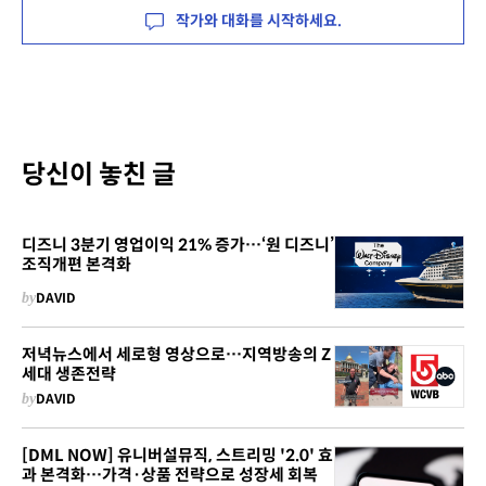
작가와 대화를 시작하세요.
당신이 놓친 글
디즈니 3분기 영업이익 21% 증가…‘원 디즈니’
조직개편 본격화
by
DAVID
저녁뉴스에서 세로형 영상으로…지역방송의 Z
세대 생존전략
by
DAVID
[DML NOW] 유니버설뮤직, 스트리밍 '2.0' 효
과 본격화…가격·상품 전략으로 성장세 회복