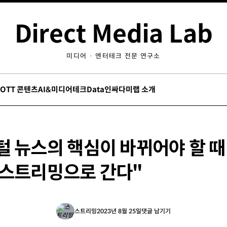
Direct Media Lab
미디어 · 엔터테크 전문 연구소
/OTT 콘텐츠
AI&미디어테크
Data인싸
다미랩 소개
 뉴스의 핵심이 바뀌어야 할 때
 스트리밍으로 간다"
스트리밍
2023년 8월 25일
댓글 남기기