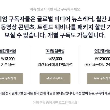
계속 읽으시려면 지금 구독해주세요
엄 구독자들은 글로벌 미디어 뉴스레터, 월간
 동영상 콘텐츠, 트렌드 웨비나를 패키지 할인
보실 수 있습니다. 개별 구독도 가능합니다.
월간 멤버십
3개월 멤버십
연간 멤버
₩
13,200
₩
33,000
₩
120,00
기본 요금
월간 요금 대비 17% 저렴
월간 요금 대비 2
유료 구독하기
유료 구독하기
유료 구독하
다음 정기결제 7일 전 자동결제 안내 메일을 보내드립니다. 걱정 없이 유료 구독하세요
이미 구독 중이시면
로그인
하세요