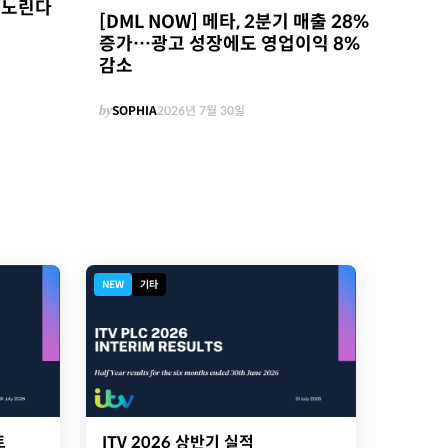
 노린다
[DML NOW] 메타, 2분기 매출 28%
증가…광고 성장에도 영업이익 8%
감소
by
SOPHIA
2026년 7월 30일
NEW
기타
디지털북
트
ITV 2026 상반기 실적
2026