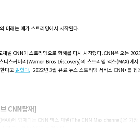
털의 미래는 메가 스트리밍에서 시작된다.
도채널 CNN이 스트리밍으로 항해를 다시 시작했다. CNN은 오는 2023
스커버리(Warner Bros Discovery)의 스트리밍 맥스(MAX)에
픈한다고
밝혔다.
2022년 3월 유료 뉴스 스트리밍 서비스 CNN+를 접은
이브 CNN탑재]
AX)에 탑재되는 CNN 맥스 채널(The CNN Max channel)은 가
뉴스가 그대로 방송된다는 점이다.