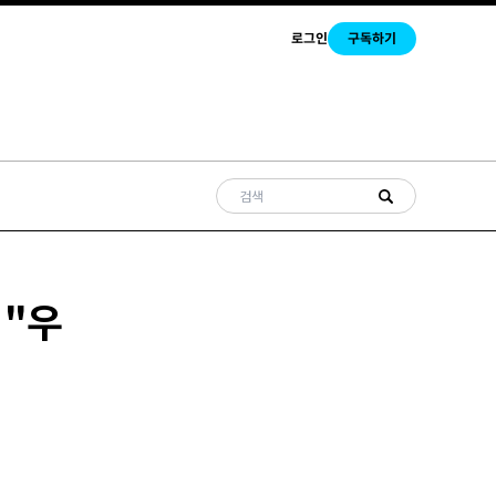
로그인
구독하기
 "우