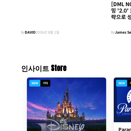
[DML 
밍 '2.
략으로 
by
DAVID
2026년 8월 1일
by
James S
인사이트 Store
NEW
기타
NEW
Para