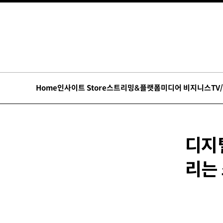
Home
인사이트 Store
스트리밍&플랫폼
미디어 비지니스
TV
디지털
리는