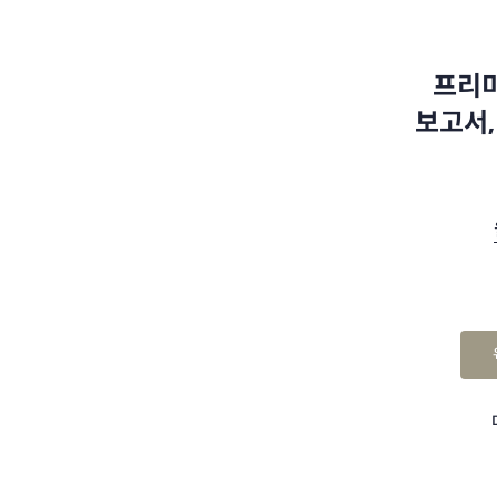
프리미
보고서,