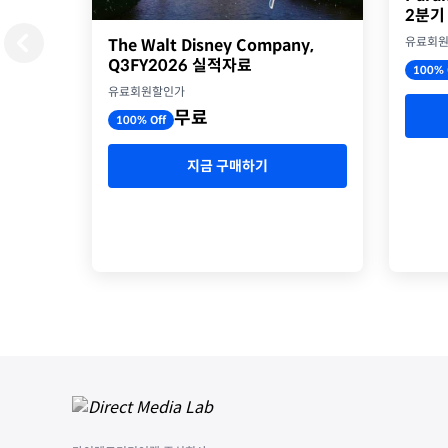
2분기
유료회
The Walt Disney Company,
Q3FY2026 실적자료
100% 
유료회원할인가
무료
100% Off
지금 구매하기