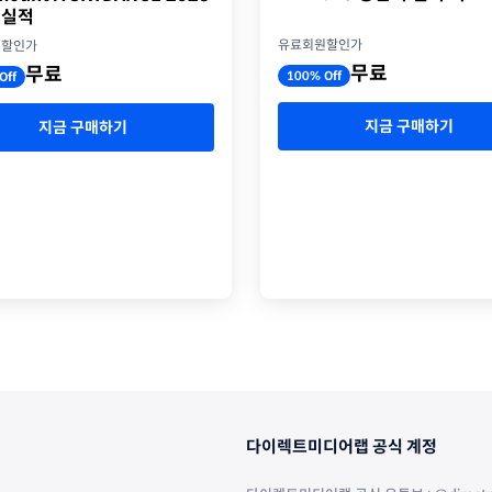
 실적
유료회원할인가
원할인가
무료
무료
100% Off
Off
지금 구매하기
지금 구매하기
다이렉트미디어랩 공식 계정