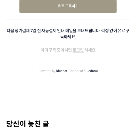
유료 구독하기
다음 정기결제 7일 전 자동결제 안내 메일을 보내드립니다. 걱정 없이 유료 구
독하세요.
이미 구독 중이시면
로그인
하세요
Powered by
Bluedot
, Partner of
BluedotAI
당신이 놓친 글