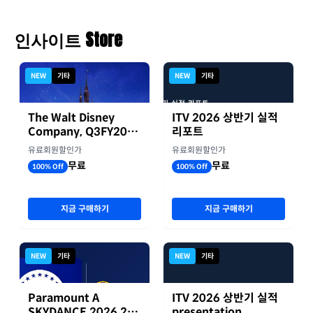
인사이트 Store
NEW
기타
NEW
기타
The Walt Disney
ITV 2026 상반기 실적
Company, Q3FY2026
리포트
실적자료
유료회원할인가
유료회원할인가
무료
무료
100% Off
100% Off
지금 구매하기
지금 구매하기
NEW
기타
NEW
기타
Paramount A
ITV 2026 상반기 실적
SKYDANCE 2026 2분
presentation