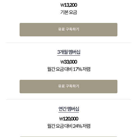
₩
13,200
기본 요금
유료 구독하기
3개월 멤버십
₩
33,000
월간 요금 대비 17% 저렴
유료 구독하기
연간 멤버십
₩
120,000
월간 요금 대비 24% 저렴