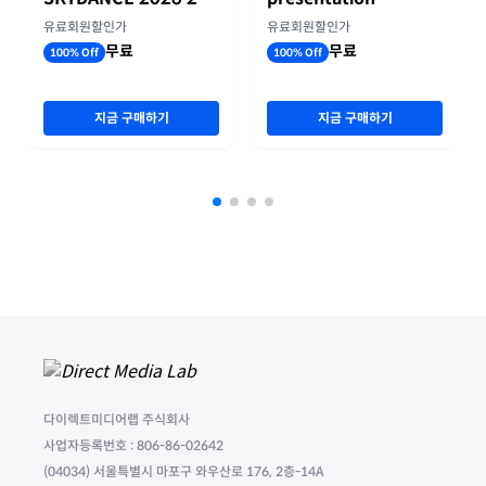
기 실적
유료회원할인가
유료회원할인가
무료
무료
100% Off
100% Off
지금 구매하기
지금 구매하기
다이렉트미디어랩 주식회사
사업자등록번호 : 806-86-02642
(04034) 서울특별시 마포구 와우산로 176, 2층-14A