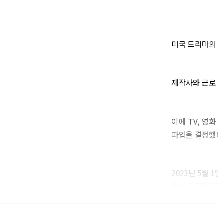
미국 드라마의 
제작사와 근로 
이에 TV, 영
파업을 결정했
2023년 5월
들의 드라마 집