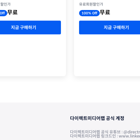
유료회원할인가
원할인가
무료
무료
100% Off
Off
지금 구매하기
지금 구매하기
다이렉트미디어랩 공식 계정
다이렉트미디어랩 공식 유튜브 : @directm
다이렉트미디어랩 링크드인 : www.linkedin.