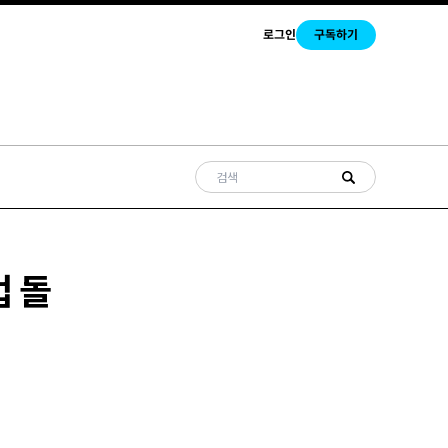
로그인
구독하기
업 돌