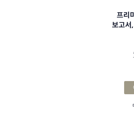
프리미
보고서,