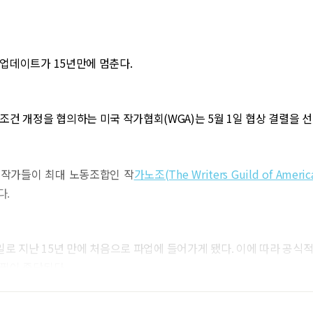
업데이트가 15년만에 멈춘다.
조건 개정을 협의하는 미국 작가협회(WGA)는 5월 1일 협상 결렬을 
화 작가들이 최대 노동조합인 작
가노조(The Writers Guild of Americ
다.
 1일로 지난 15년 만에 처음으로 파업에 들어가게 됐다. 이에 따라 공식
필이 중단된다.