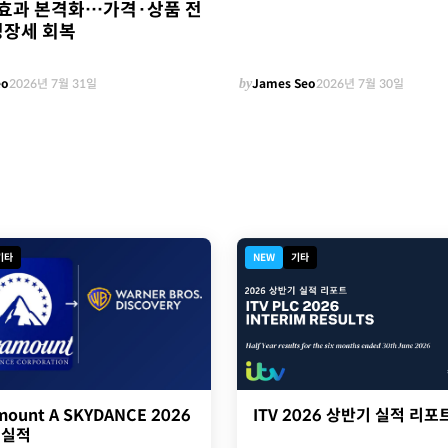
0' 효과 본격화…가격·상품 전
성장세 회복
eo
2026년 7월 31일
by
James Seo
2026년 7월 30일
기타
NEW
기타
ITV 2026 상반기 실적 리포
mount A SKYDANCE 2026
 실적