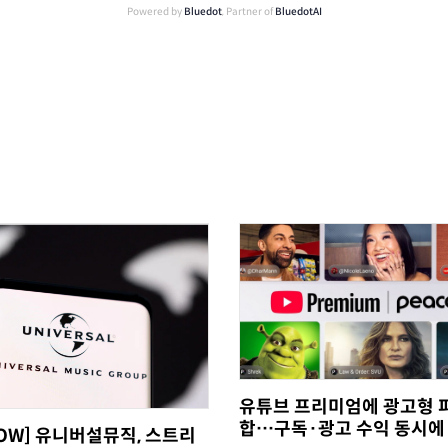
Powered by
Bluedot
, Partner of
BluedotAI
유튜브 프리미엄에 광고형 
합…구독·광고 수익 동시에
NOW] 유니버설뮤직, 스트리