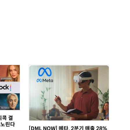
피콕 결
 노린다
[DML NOW] 메타, 2분기 매출 28%