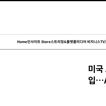
Home
인사이트 Store
스트리밍&플랫폼
미디어 비지니스
TV
미국 
입…