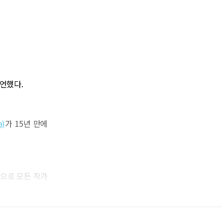
선언했다.
a)
가 15년 만에
적으로 모든 작가