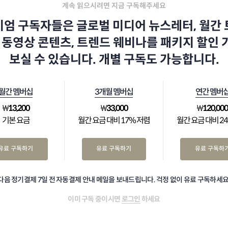
계속 읽으시려면 지금 구독해주세요
엄 구독자들은 글로벌 미디어 뉴스레터, 월간
 동영상 콘텐츠, 트렌드 웨비나를 패키지 할인
보실 수 있습니다. 개별 구독도 가능합니다.
월간 멤버십
3개월 멤버십
연간 멤버
₩
13,200
₩
33,000
₩
120,00
기본 요금
월간 요금 대비 17% 저렴
월간 요금 대비 2
유료 구독하기
유료 구독하기
유료 구독하
다음 정기결제 7일 전 자동결제 안내 메일을 보내드립니다. 걱정 없이 유료 구독하세요
이미 구독 중이시면
로그인
하세요