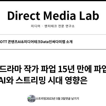
Direct Media Lab
미디어 · 엔터테크 전문 연구소
/OTT 콘텐츠
AI&미디어테크
Data인싸
다미랩 소개
드라마 작가 파업 15년 만에 파
AI와 스트리밍 시대 영향은
스트리밍
2023년 5월 3일
댓글 남기기