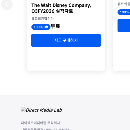
유료회
The Walt Disney Company,
Q3FY2026 실적자료
100% 
유료회원할인가
무료
100% Off
지금 구매하기
다이렉트미디어랩 주식회사
사업자등록번호 : 806-86-02642