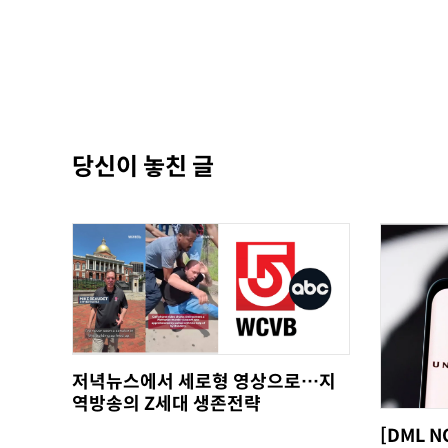
당신이 놓친 글
저녁뉴스에서 세로형 영상으로…지
역방송의 Z세대 생존전략
[DML 