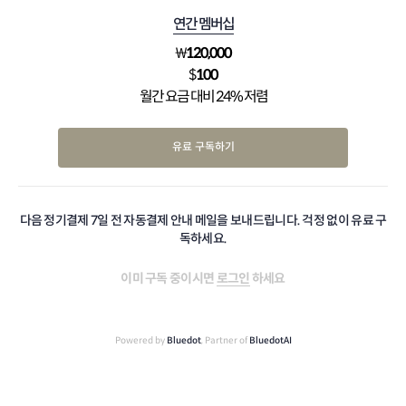
연간 멤버십
₩
120,000
$
100
월간 요금 대비 24% 저렴
유료 구독하기
다음 정기결제 7일 전 자동결제 안내 메일을 보내드립니다. 걱정 없이 유료 구
독하세요.
이미 구독 중이시면
로그인
하세요
Powered by
Bluedot
, Partner of
BluedotAI