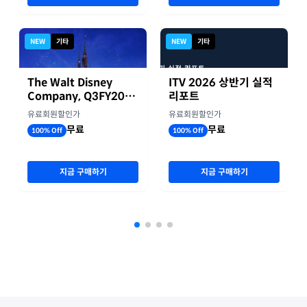
NEW
기타
NEW
기타
The Walt Disney
ITV 2026 상반기 실적
Company, Q3FY2026
리포트
실적자료
유료회원할인가
유료회원할인가
무료
무료
100% Off
100% Off
지금 구매하기
지금 구매하기