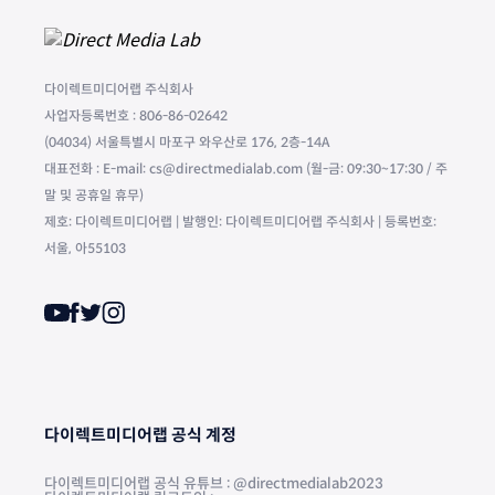
다이렉트미디어랩 주식회사
사업자등록번호 : 806-86-02642
(04034) 서울특별시 마포구 와우산로 176, 2층-14A
대표전화 : E-mail: cs@directmedialab.com (월-금: 09:30~17:30 / 주
말 및 공휴일 휴무)
제호: 다이렉트미디어랩 | 발행인: 다이렉트미디어랩 주식회사 | 등록번호:
서울, 아55103
다이렉트미디어랩 공식 계정
다이렉트미디어랩 공식 유튜브 : @directmedialab2023