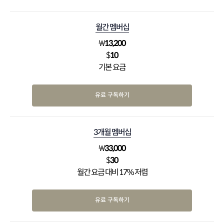
월간 멤버십
₩
13,200
$
10
기본 요금
유료 구독하기
3개월 멤버십
₩
33,000
$
30
월간 요금 대비 17% 저렴
유료 구독하기