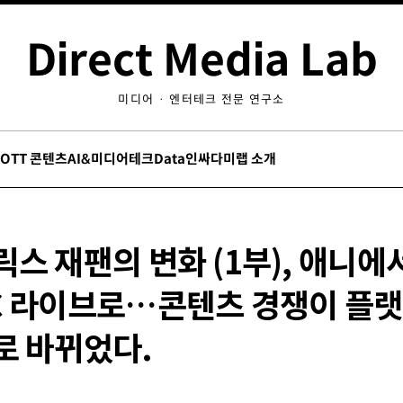
Direct Media Lab
미디어 · 엔터테크 전문 연구소
/OTT 콘텐츠
AI&미디어테크
Data인싸
다미랩 소개
스 재팬의 변화 (1부), 애니에
C 라이브로…콘텐츠 경쟁이 플랫
로 바뀌었다.