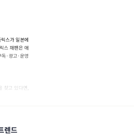
넷플릭스가 일본에
릭스 재팬은 애
구독·광고·운영
 찾고 있다면,
 트렌드