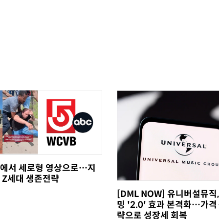
에서 세로형 영상으로…지
 Z세대 생존전략
[DML NOW] 유니버설뮤직
밍 '2.0' 효과 본격화…가격
략으로 성장세 회복