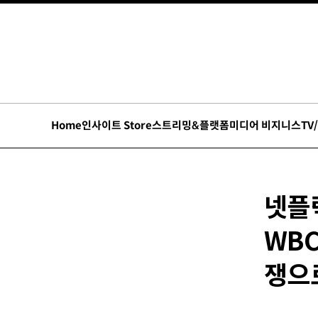
Home
인사이트 Store
스트리밍&플랫폼
미디어 비지니스
TV
넷플릭
WB
쟁으