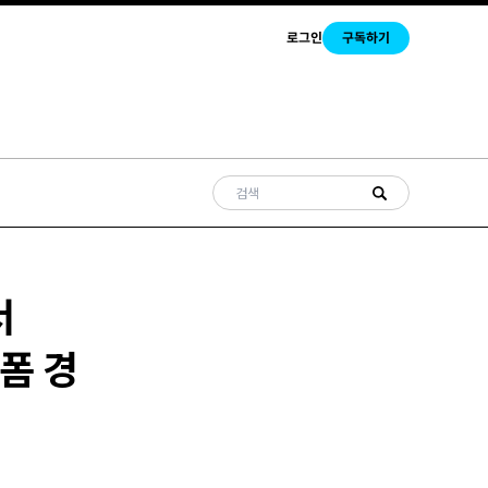
로그인
구독하기
서
폼 경