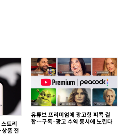
유튜브 프리미엄에 광고형 피콕 결
합…구독·광고 수익 동시에 노린다
, 스트리
·상품 전