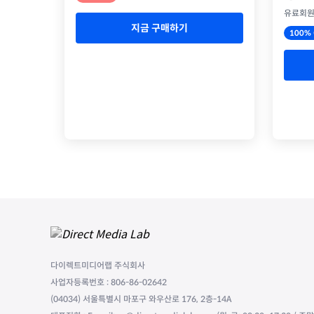
유료회
지금 구매하기
100% 
다이렉트미디어랩 주식회사
사업자등록번호 : 806-86-02642
(04034) 서울특별시 마포구 와우산로 176, 2층-14A