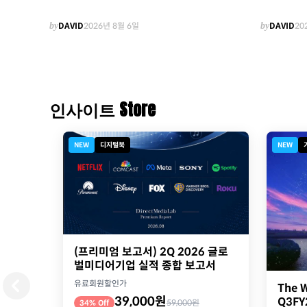
by
DAVID
2026년 8월 6일
by
DAVID
20
인사이트 Store
NEW
디지털북
NEW
(프리미엄 보고서) 2Q 2026 글로
벌미디어기업 실적 종합 보고서
유료회원할인가
The W
39,000원
Q3F
59,000원
34% Off