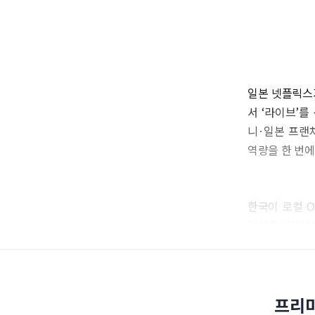
일본 넷플릭스가
서 ‘라이브’
니·일본 프랜
역량을 한 번
한국이 로컬 
일본은 ‘라이브
프리미