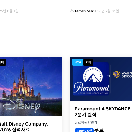
26년 8월 1일
by
James Seo
2026년 7월 31일
기타
NEW
기타
Paramount A SKYDANCE
2분기 실적
유료회원할인가
alt Disney Company,
Y2026 실적자료
무료
100% Off