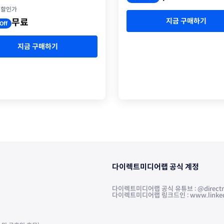
원할인가
지금 구매하기
무료
Off
지금 구매하기
다이렉트미디어랩 공식 계정
다이렉트미디어랩 공식 유튜브 : @directm
다이렉트미디어랩 링크드인 : www.linkedin.