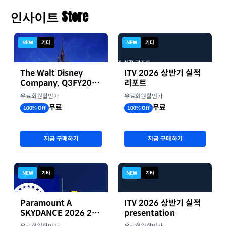
인사이트 Store
NEW
기타
NEW
기타
The Walt Disney
ITV 2026 상반기 실적
Company, Q3FY2026
리포트
실적자료
유료회원할인가
유료회원할인가
무료
무료
100% Off
100% Off
지금 구매하기
지금 구매하기
NEW
기타
NEW
기타
Paramount A
ITV 2026 상반기 실적
SKYDANCE 2026 2분
presentation
기 실적