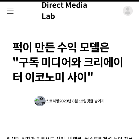
Direct Media
Lab
퍽이 만든 수익 모델은
"구독 미디어와 크리에이
터 이코노미 사이"
스트리밍
2023년 8월 12일
댓글 남기기
워싱턴 정치와 할리우드 산업, 빅테크, 월스트리저널 등의 전문