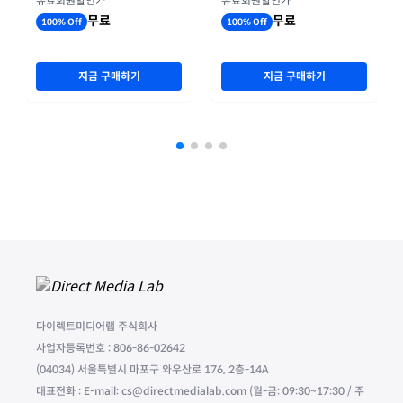
유료회원할인가
유료회원할인가
무료
무료
100% Off
100% Off
지금 구매하기
지금 구매하기
다이렉트미디어랩 주식회사
사업자등록번호 : 806-86-02642
(04034) 서울특별시 마포구 와우산로 176, 2층-14A
대표전화 : E-mail: cs@directmedialab.com (월-금: 09:30~17:30 / 주