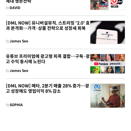
세대 생존전략
by
DAVID
[DML NOW] 유니버설뮤직, 스트리밍 '2.0' 효
과 본격화…가격·상품 전략으로 성장세 회복
by
James Seo
유튜브 프리미엄에 광고형 피콕 결합…구독·광
고 수익 동시에 노린다
by
James Seo
[DML NOW] 메타, 2분기 매출 28% 증가…광
고 성장에도 영업이익 8% 감소
by
SOPHIA