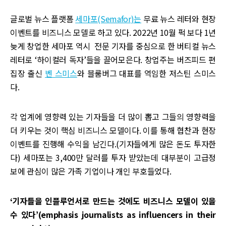
글로벌 뉴스 플랫폼
세마포(Semafor)는
무료 뉴스 레터와 현장
이벤트를 비즈니스 모델로 하고 있다. 2022년 10월 퍽 보다 1년
늦게 창업한 세마포 역시 전문 기자를 중심으로 한 버티컬 뉴스
레터로 ‘하이컬러 독자’들을 끌어모은다. 창업주는 버즈피드 편
집장 출신
벤 스미스
와 블룸버그 대표를 역임한 저스틴 스미스
다.
각 업계에 영향력 있는 기자들을 더 많이 뽑고 그들의 영향력을
더 키우는 것이 핵심 비즈니스 모델이다. 이를 통해 협찬과 현장
이벤트를 진행해 수익을 남긴다.(기자들에게 많은 돈도 투자한
다) 세마포는 3,400만 달러를 투자 받았는데 대부분이 고급정
보에 관심이 많은 가족 기업이나 개인 부호들었다.
‘기자들을 인플루언서로 만드는 것에도 비즈니스 모델이 있을
수 있다’(emphasis journalists as influencers in their