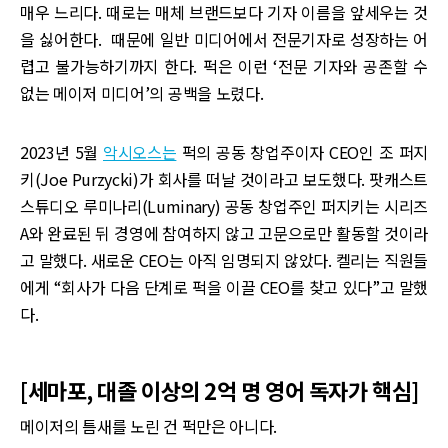
매우 느리다. 때로는 매체 브랜드보다 기자 이름을 앞세우는 것
을 싫어한다. 때문에 일반 미디어에서 전문기자로 성장하는 어
렵고 불가능하기까지 한다. 퍽은 이런 ‘전문 기자와 공존할 수
없는 메이저 미디어’의 공백을 노렸다.
2023년 5월
악시오스는
퍽의 공동 창업주이자 CEO인 조 퍼지
키(Joe Purzycki)가 회사를 떠날 것이라고 보도했다. 팟캐스트
스튜디오 루미나리(Luminary) 공동 창업주인 퍼지키는 시리즈
A와 완료된 뒤 경영에 참여하지 않고 고문으로만 활동할 것이라
고 말했다. 새로운 CEO는 아직 임명되지 않았다. 켈리는 직원들
에게 “회사가 다음 단계로 퍽을 이끌 CEO를 찾고 있다”고 말했
다.
[세마포, 대졸 이상의 2억 명 영어 독자가 핵심]
메이저의 틈새를 노린 건 퍽만은 아니다.