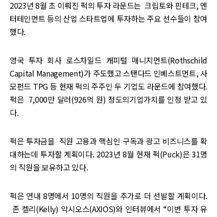
2023년 8월 초 이뤄진 퍽의 투자 라운드는 크립토와 핀테크, 엔
터테인먼트 등의 산업 스타트업에 투자하는 주요 선수들이 참여
했다.
영국 투자 회사 로스차일드 캐피털 매니지먼트(Rothschild
Capital Management)가 주도했고 스탠다드 인베스트먼트, 사
모펀드 TPG 등 현재 퍽의 주주인 두 기업도 라운드에 참여했다.
퍽은 7,000만 달러(926억 원) 정도의기업가치를 인정 받고 있
다.
퍽은 투자금을 직원 고용과 핵심인 구독과 광고 비즈니스를 확
대하는데 투자할 계획이다. 2023년 8월 현재 퍽(Puck)은 31명
의 직원을 보유하고 있다.
퍽은 연내 8명에서 10명의 직원을 추가로 더 선발할 계획이다.
존 켈리(Kelly) 악시오스(AXIOS)와 인터뷰에서 “이번 투자 유