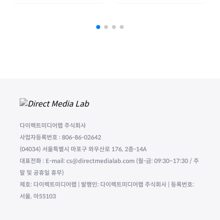
다이렉트미디어랩 주식회사
사업자등록번호 : 806-86-02642
(04034) 서울특별시 마포구 와우산로 176, 2층-14A
대표전화 : E-mail: cs@directmedialab.com (월-금: 09:30~17:30 / 주
말 및 공휴일 휴무)
제호: 다이렉트미디어랩 | 발행인: 다이렉트미디어랩 주식회사 | 등록번호:
서울, 아55103