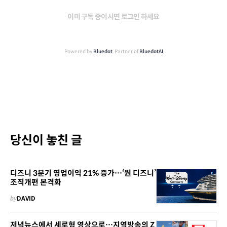
이미 구독 중이시면
로그인
하세요
Powered by
Bluedot
, Partner of
BluedotAI
당신이 놓친 글
디즈니 3분기 영업이익 21% 증가…‘원 디즈니’
조직개편 본격화
by
DAVID
저녁뉴스에서 세로형 영상으로…지역방송의 Z