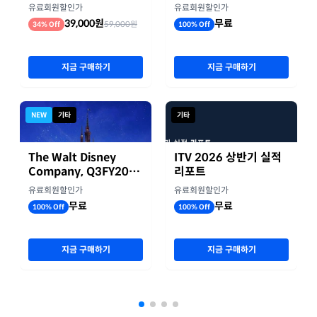
업 실적 종합 보고서
기 실적
유료회원할인가
유료회원할인가
39,000원
무료
59,000원
34% Off
100% Off
지금 구매하기
지금 구매하기
NEW
기타
기타
The Walt Disney
ITV 2026 상반기 실적
Company, Q3FY2026
리포트
실적자료
유료회원할인가
유료회원할인가
무료
무료
100% Off
100% Off
지금 구매하기
지금 구매하기