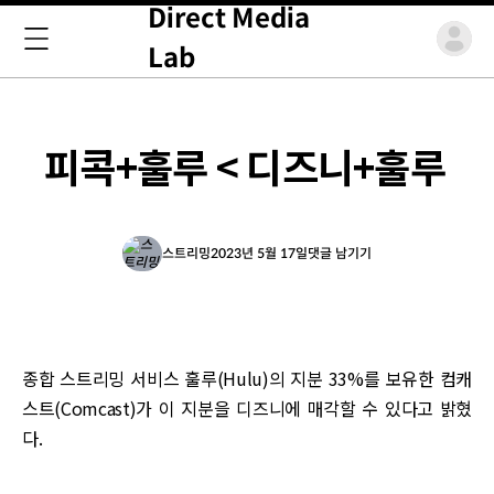
Direct Media
Lab
피콕+훌루 < 디즈니+훌루
스트리밍
2023년 5월 17일
댓글 남기기
종합 스트리밍 서비스 훌루(Hulu)의 지분 33%를 보유한 컴캐
스트(Comcast)가 이 지분을 디즈니에 매각할 수 있다고 밝혔
다.