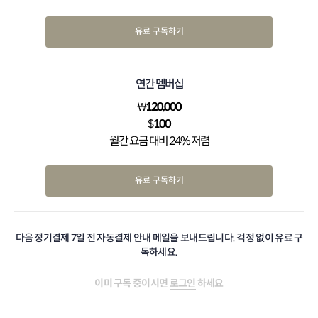
유료 구독하기
연간 멤버십
₩
120,000
$
100
월간 요금 대비 24% 저렴
유료 구독하기
다음 정기결제 7일 전 자동결제 안내 메일을 보내드립니다. 걱정 없이 유료 구
독하세요.
이미 구독 중이시면
로그인
하세요