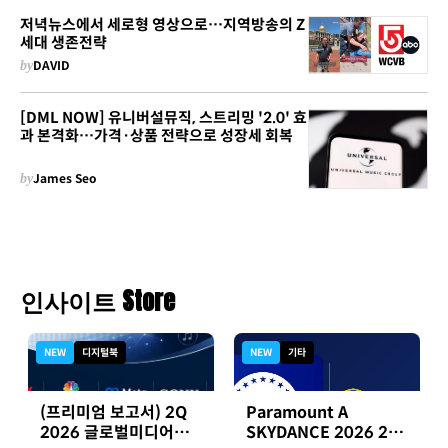
저녁뉴스에서 세로형 영상으로…지역방송의 Z
세대 생존전략
by
DAVID
[DML NOW] 유니버설뮤직, 스트리밍 '2.0' 효
과 본격화…가격·상품 전략으로 성장세 회복
by
James Seo
인사이트 Store
NEW
디지털북
NEW
기타
(프리미엄 보고서) 2Q
Paramount A
2026 글로벌미디어기
SKYDANCE 2026 2분