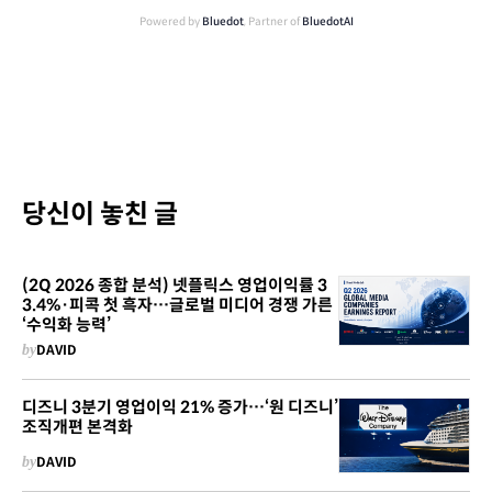
Powered by
Bluedot
, Partner of
BluedotAI
당신이 놓친 글
(2Q 2026 종합 분석) 넷플릭스 영업이익률 3
3.4%·피콕 첫 흑자…글로벌 미디어 경쟁 가른
‘수익화 능력’
by
DAVID
디즈니 3분기 영업이익 21% 증가…‘원 디즈니’
조직개편 본격화
by
DAVID