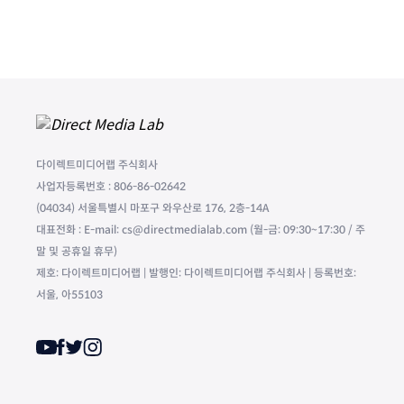
다이렉트미디어랩 주식회사
사업자등록번호 : 806-86-02642
(04034) 서울특별시 마포구 와우산로 176, 2층-14A
대표전화 : E-mail: cs@directmedialab.com (월-금: 09:30~17:30 / 주
말 및 공휴일 휴무)
제호: 다이렉트미디어랩 | 발행인: 다이렉트미디어랩 주식회사 | 등록번호:
서울, 아55103