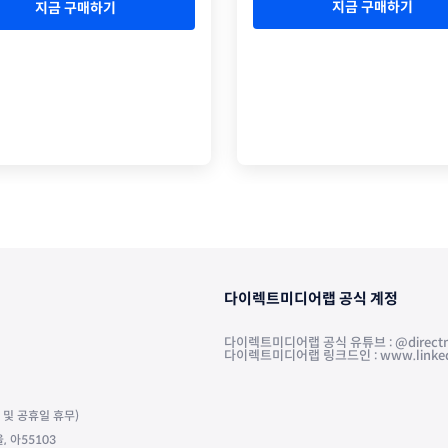
지금 구매하기
지금 구매하기
다이렉트미디어랩 공식 계정
다이렉트미디어랩 공식 유튜브 : @directm
다이렉트미디어랩 링크드인 : www.linkedin.
주말 및 공휴일 휴무)
 아55103