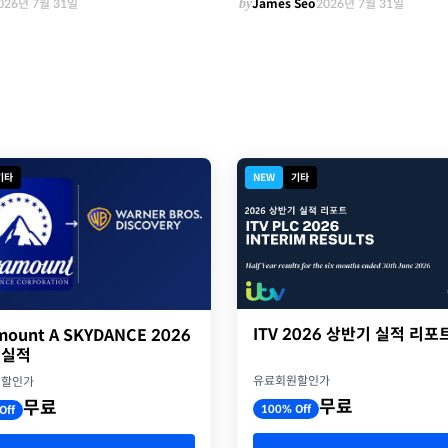
026년 7월 31일
by
James Seo
2026년 7월 31일
기타
NEW
기타
ITV 2026 상반기 실적 리포
mount A SKYDANCE 2026
 실적
유료회원할인가
원할인가
무료
무료
100% Off
Off