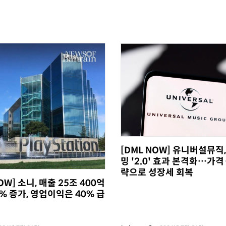
[DML NOW] 유니버설뮤직
밍 '2.0' 효과 본격화…가격
략으로 성장세 회복
OW] 소니, 매출 25조 400억
% 증가, 영업이익은 40% 급