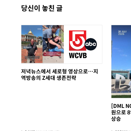
당신이 놓친 글
저녁뉴스에서 세로형 영상으로…지
역방송의 Z세대 생존전략
[DML N
원으로 8
상승