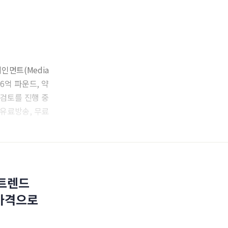
인먼트(Media
16억 파운드, 약
률 검토를 진행 중
 유료방송, 무료
 트렌드
 가격으로