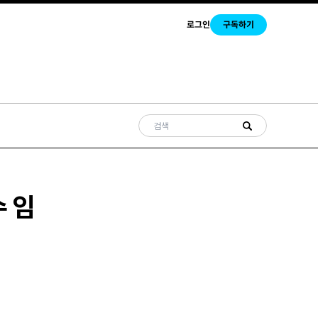
로그인
구독하기
수 임