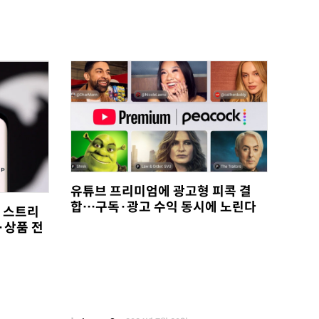
유튜브 프리미엄에 광고형 피콕 결
합…구독·광고 수익 동시에 노린다
, 스트리
·상품 전