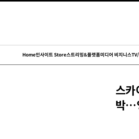
Home
인사이트 Store
스트리밍&플랫폼
미디어 비지니스
TV
스카이
박…