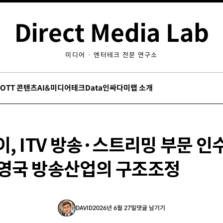
Direct Media Lab
미디어 · 엔터테크 전문 연구소
/OTT 콘텐츠
AI&미디어테크
Data인싸
다미랩 소개
, ITV 방송·스트리밍 부문 인
영국 방송산업의 구조조정
DAVID
2026년 6월 27일
댓글 남기기