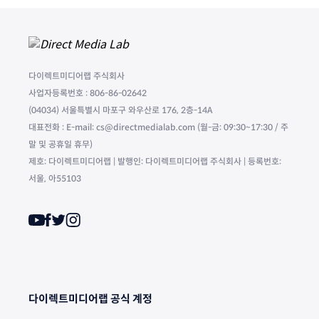
다이렉트미디어랩 주식회사
사업자등록번호 : 806-86-02642
(04034) 서울특별시 마포구 와우산로 176, 2층-14A
대표전화 : E-mail: cs@directmedialab.com (월-금: 09:30~17:30 / 주
말 및 공휴일 휴무)
제호: 다이렉트미디어랩 | 발행인: 다이렉트미디어랩 주식회사 | 등록번호:
서울, 아55103
다이렉트미디어랩 공식 계정