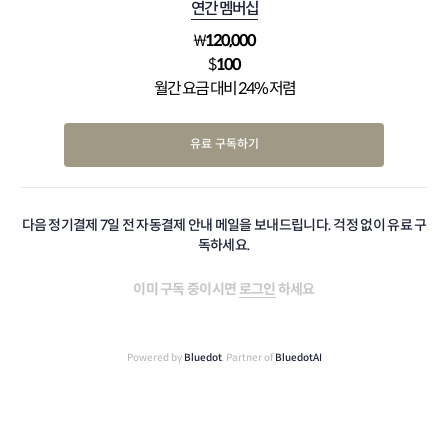
연간 멤버십
₩
120,000
$
100
월간 요금 대비 24% 저렴
유료 구독하기
다음 정기결제 7일 전 자동결제 안내 메일을 보내드립니다. 걱정 없이 유료 구
독하세요.
이미 구독 중이시면
로그인
하세요
Powered by
Bluedot
, Partner of
BluedotAI