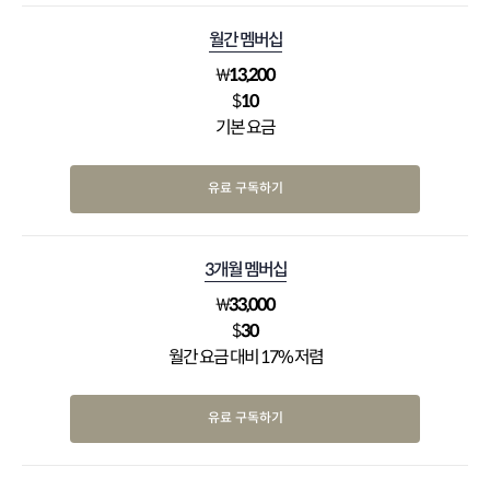
월간 멤버십
₩
13,200
$
10
기본 요금
유료 구독하기
3개월 멤버십
₩
33,000
$
30
월간 요금 대비 17% 저렴
유료 구독하기