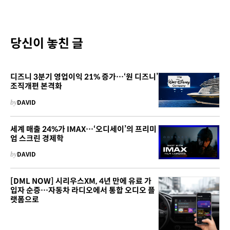
당신이 놓친 글
디즈니 3분기 영업이익 21% 증가…‘원 디즈니’
조직개편 본격화
by
DAVID
세계 매출 24%가 IMAX…‘오디세이’의 프리미
엄 스크린 경제학
by
DAVID
[DML NOW] 시리우스XM, 4년 만에 유료 가
입자 순증…자동차 라디오에서 통합 오디오 플
랫폼으로