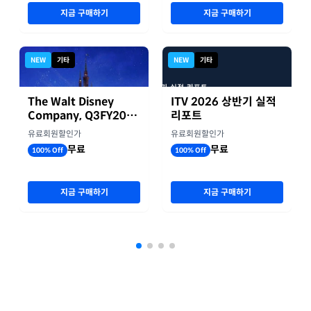
지금 구매하기
지금 구매하기
NEW
기타
NEW
기타
The Walt Disney
ITV 2026 상반기 실적
Company, Q3FY2026
리포트
실적자료
유료회원할인가
유료회원할인가
무료
무료
100% Off
100% Off
지금 구매하기
지금 구매하기