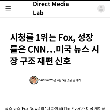
Direct Media
Lab
시청률 1위는 Fox, 성장
률은 CNN…미국 뉴스 시
장 구조 재편 신호
DAVID
2026년 4월 5일
댓글 남기기
폭스 뉴스(Fox News)의 ‘더 파이브(The Five)’가 미국 케이블