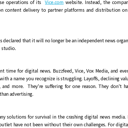
se operations of its
Vice.com
website. Instead, the company
n content delivery to partner platforms and distribution on
s declared that it will no longer be an independent news organ
 studio.
ent time for digital news. Buzzfeed, Vice, Vox Media, and ev
with a name you recognize is struggling. Layoffs, declining valu
s, and more. They're suffering for one reason. They don't h
han advertising.
ny solutions for survival in the crashing digital news media.
utlet have not been without their own challenges. For digit