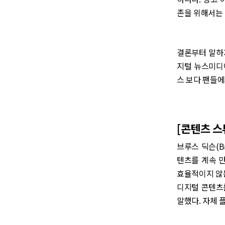
존을 위해서는
결론부터 말하
지털 뉴스미디어
스 보다 팬들에
[콘텐츠 스
브루스 딕슨(B
텐츠를 계속 
효율적이지 않는
디지털 콘텐츠
말했다. 자체 