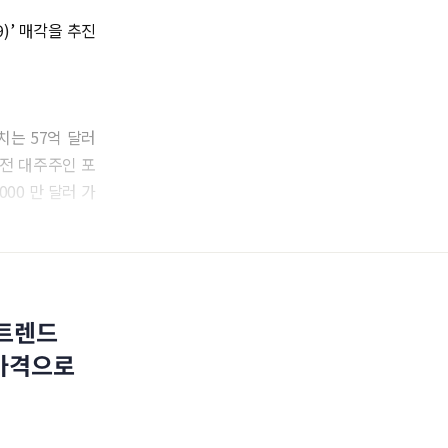
)’ 매각을 추진
치는 57억 달러
이전 대주주인 포
,000 만 달러 가
 트렌드
 가격으로