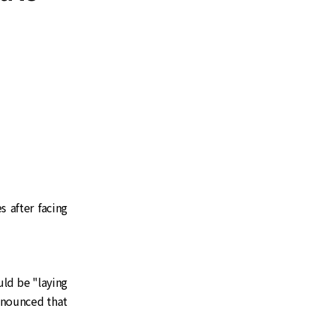
 after facing
uld be "laying
announced that