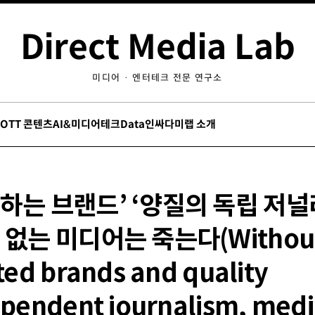
Direct Media Lab
미디어 · 엔터테크 전문 연구소
/OTT 콘텐츠
AI&미디어테크
Data인싸
다미랩 소개
하는 브랜드’ ‘양질의 독립 저널
 없는 미디어는 죽는다(Withou
ted brands and quality
pendent journalism, media