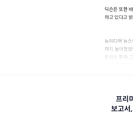
딕슨은 또한 바
하고 있다고 밝
뉴미디어 뉴스에
까지 높아졌었다
트리스 투자 그
치에 매각됐다.
프리미
보고서,