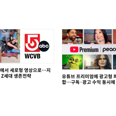
에서 세로형 영상으로…지
 Z세대 생존전략
유튜브 프리미엄에 광고형 
합…구독·광고 수익 동시에