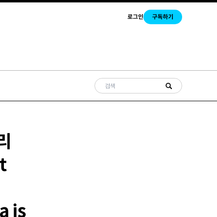
로그인
구독하기
리
t
 is