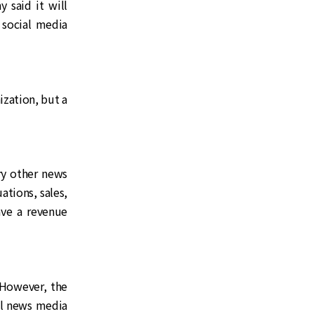
 said it will
 social media
ization, but a
ery other news
ations, sales,
ave a revenue
 However, the
al news media