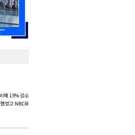
비해 15% 감소
소했었고 NBC유