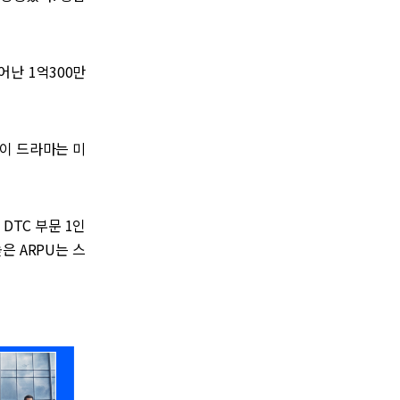
어난 1억300만
. 이 드라마는 미
DTC 부문 1인
은 ARPU는 스