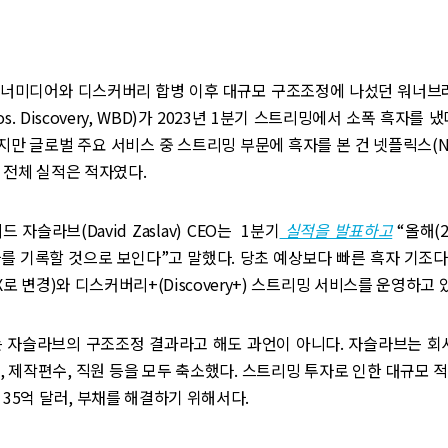
월 워너미디어와 디스커버리 합병 이후 대규모 구조조정에 나섰던 워너
Bros. Discovery, WBD)가 2023년 1분기 스트리밍에서 소폭 흑자를 
만 글로벌 주요 서비스 중 스트리밍 부문에 흑자를 본 건 넷플릭스(Netf
 전체 실적은 적자였다.
 자슬라브(David Zaslav) CEO는 1분기
실적을 발표하고
“올해(2
를 기록할 것으로 보인다”고 말했다. 당초 예상보다 빠른 흑자 기조다.
X로 변경)와 디스커버리+(Discovery+) 스트리밍 서비스를 운영하고 
는 자슬라브의 구조조정 결과라고 해도 과언이 아니다. 자슬라브는 회사
, 제작편수, 직원 등을 모두 축소했다. 스트리밍 투자로 인한 대규모 
 35억 달러, 부채를 해결하기 위해서다.