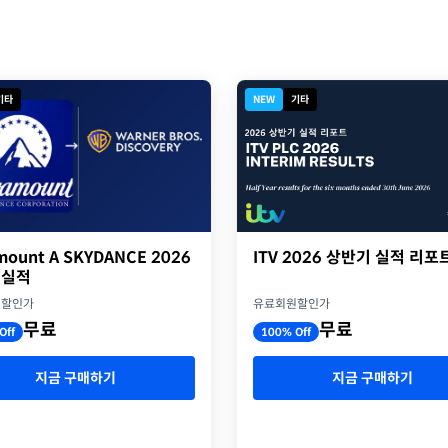
기타
NEW
기타
ITV 2026 상반기 실적 리포
mount A SKYDANCE 2026
 실적
유료회원할인가
원할인가
무료
무료
100% Off
Off
지금 구매하기
지금 구매하기