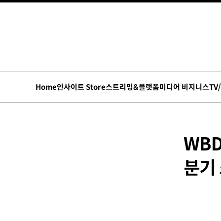
Home
인사이트 Store
스트리밍&플랫폼
미디어 비지니스
TV
WBD
분기