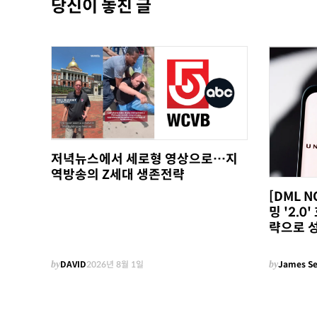
당신이 놓친 글
저녁뉴스에서 세로형 영상으로…지
역방송의 Z세대 생존전략
[DML 
밍 '2.
략으로 
by
DAVID
2026년 8월 1일
by
James S