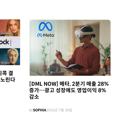
피콕 결
 노린다
[DML NOW] 메타, 2분기 매출 28%
증가…광고 성장에도 영업이익 8%
감소
by
SOPHIA
2026년 7월 30일