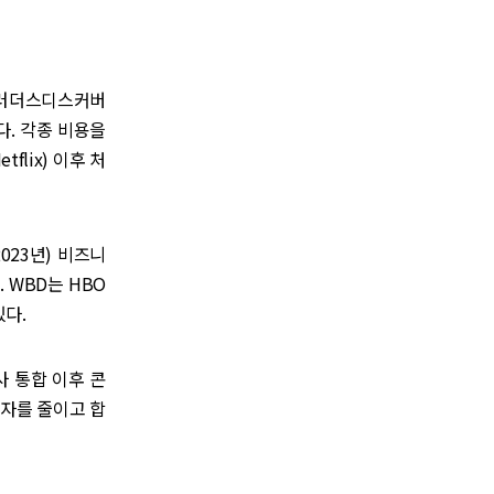
브러더스디스커버
냈다. 각종 비용을
lix) 이후 처
023년) 비즈니
 WBD는 HBO
있다.
 통합 이후 콘
적자를 줄이고 합