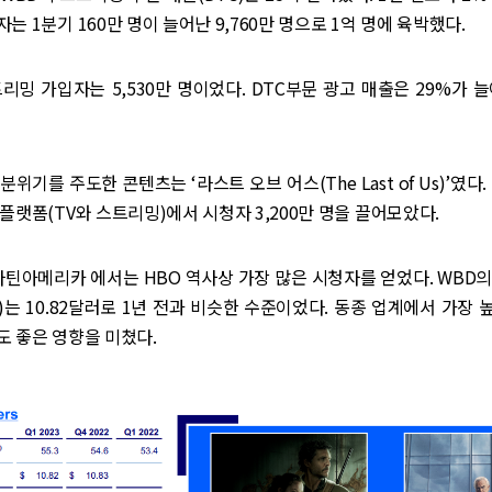
는 1분기 160만 명이 늘어난 9,760만 명으로 1억 명에 육박했다.
리밍 가입자는 5,530만 명이었다. DTC부문 광고 매출은 29%가 늘
 분위기를 주도한 콘텐츠는 ‘라스트 오브 어스(The Last of Us)’였다
플랫폼(TV와 스트리밍)에서 시청자 3,200만 명을 끌어모았다.
라틴아메리카 에서는 HBO 역사상 가장 많은 시청자를 얻었다. WBD의 
U)는 10.82달러로 1년 전과 비슷한 수준이었다. 동종 업계에서 가장 높
 좋은 영향을 미쳤다.