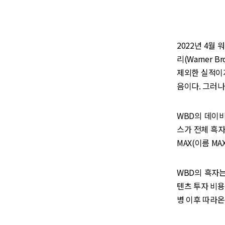
2022년 4
리(Warner 
제외한 실적이지
음이다. 그러나
WBD의 데이비드
스가 전체 흑자
MAX(이름 MA
WBD의 흑자
텐츠 투자 비용
병 이후 따라온