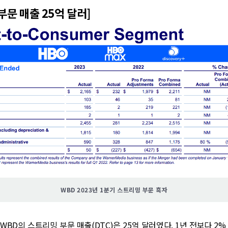
부문 매출 25억 달러]
WBD 2023년 1분기 스트리밍 부문 흑자
 WBD의 스트리밍 부문 매출(DTC)은 25억 달러였다. 1년 전보다 2%