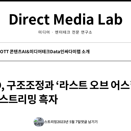
Direct Media Lab
미디어 · 엔터테크 전문 연구소
/OTT 콘텐츠
AI&미디어테크
Data인싸
다미랩 소개
, 구조조정과 ‘라스트 오브 어스’
 스트리밍 흑자
스트리밍
2023년 5월 7일
댓글 남기기