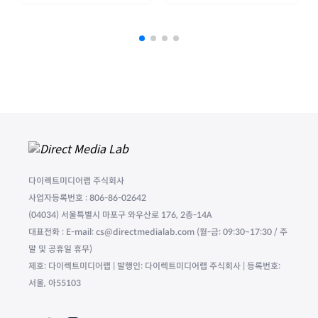
다이렉트미디어랩 주식회사
사업자등록번호 : 806-86-02642
(04034) 서울특별시 마포구 와우산로 176, 2층-14A
대표전화 : E-mail: cs@directmedialab.com (월-금: 09:30~17:30 / 주
말 및 공휴일 휴무)
제호: 다이렉트미디어랩 | 발행인: 다이렉트미디어랩 주식회사 | 등록번호:
서울, 아55103