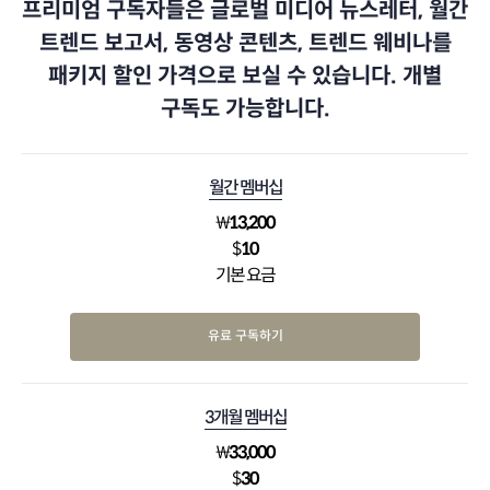
프리미엄 구독자들은 글로벌 미디어 뉴스레터, 월간
트렌드 보고서, 동영상 콘텐츠, 트렌드 웨비나를
패키지 할인 가격으로 보실 수 있습니다. 개별
구독도 가능합니다.
월간 멤버십
₩
13,200
$
10
기본 요금
유료 구독하기
3개월 멤버십
₩
33,000
$
30