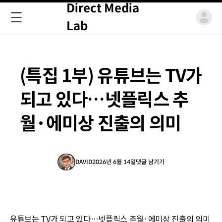
Direct Media
Lab
(특집 1부) 유튜브는 TV가
되고 있다…넷플릭스 추
월·에미상 진출의 의미
DAVID
2026년 6월 14일
댓글 남기기
유튜브는 TV가 되고 있다…넷플릭스 추월·에미상 진출의 의미