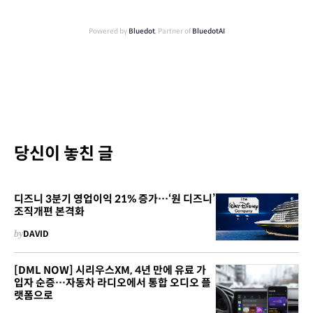
Powered by
Bluedot
, Partner of
BluedotAI
당신이 놓친 글
디즈니 3분기 영업이익 21% 증가…‘원 디즈니’
조직개편 본격화
by
DAVID
[DML NOW] 시리우스XM, 4년 만에 유료 가
입자 순증…자동차 라디오에서 통합 오디오 플
랫폼으로