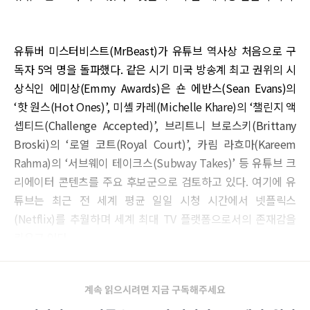
유튜버 미스터비스트(MrBeast)가 유튜브 역사상 처음으로 구
독자 5억 명을 돌파했다. 같은 시기 미국 방송계 최고 권위의 시
상식인 에미상(Emmy Awards)은 숀 에반스(Sean Evans)의
‘핫 원스(Hot Ones)’, 미셸 카레(Michelle Khare)의 ‘챌린지 액
셉티드(Challenge Accepted)’, 브리트니 브로스키(Brittany
Broski)의 ‘로열 코트(Royal Court)’, 카림 라흐마(Kareem
Rahma)의 ‘서브웨이 테이크스(Subway Takes)’ 등 유튜브 크
리에이터 콘텐츠를 주요 후보군으로 검토하고 있다. 여기에 유
튜브는 최근 전 세계 평균 일일 시청 시간에서 넷플릭스
(Netflix)를 추월하며 세계 최대 TV 플랫폼으로서의 존재감을
키우고 있다.
계속 읽으시려면 지금 구독해주세요