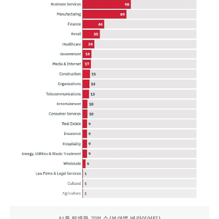
AI를 탑재한 기업 수(분야별 버라이어티)