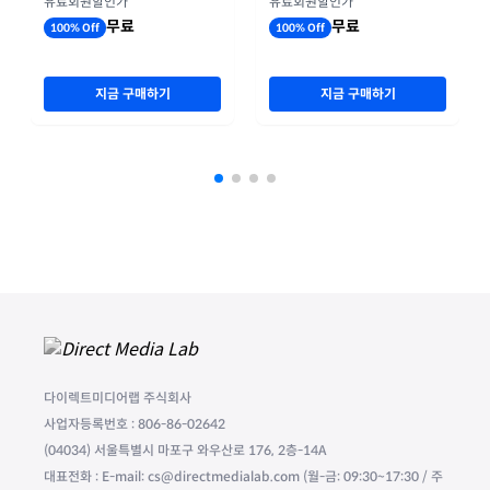
유료회원할인가
유료회원할인가
무료
무료
100% Off
100% Off
지금 구매하기
지금 구매하기
다이렉트미디어랩 주식회사
사업자등록번호 : 806-86-02642
(04034) 서울특별시 마포구 와우산로 176, 2층-14A
대표전화 : E-mail: cs@directmedialab.com (월-금: 09:30~17:30 / 주