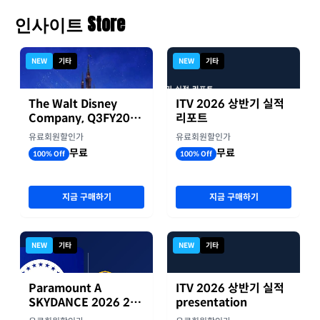
인사이트 Store
NEW
기타
NEW
기타
The Walt Disney
ITV 2026 상반기 실적
Company, Q3FY2026
리포트
실적자료
유료회원할인가
유료회원할인가
무료
무료
100% Off
100% Off
지금 구매하기
지금 구매하기
NEW
기타
NEW
기타
Paramount A
ITV 2026 상반기 실적
SKYDANCE 2026 2분
presentation
기 실적