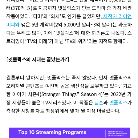
러(378억 원)로 지금까지 넷플릭스가 만든 드라마 중 가장 비싼
작품이었다. ‘다머’와 ‘와처’도 인기를 끌었지만
, 제작자 라이언
머피와
맺은 5년 계약비(2억 5,000만 달러~3억 달러)는 과도하
다는 우려도 많다. 이에 ‘넷플릭스’에 대한 회의론도 나왔다. 스
트리밍이 ‘TV의 미래’가 아닌 ‘TV의 위기’라는 지적도 함께다.
[넷플릭스의 시대는 끝났는가?]
결론부터 말하지만, 넷플릭스는 죽지 않았다. 먼저 넷플릭스의
오리지널 콘텐츠는 여전히 높은 생산성을 보유하고 있다. ‘기묘
한 이야기 시즌4(Stranger Things” Season 4)’는 2022년 가
장 시청률이 높은 TV시리즈였다. 이 작품은
닐슨
과
넷플릭스
가
측정한 시청률 차트 최상위에서 몇 개 월 이상 머물렀다다.