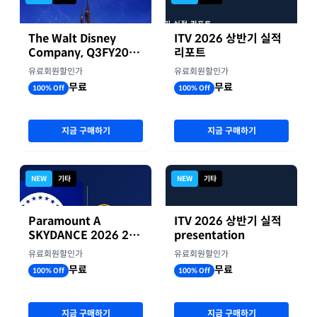
The Walt Disney
ITV 2026 상반기 실적
Company, Q3FY2026
리포트
실적자료
유료회원할인가
유료회원할인가
무료
무료
100% Off
100% Off
지금 구매하기
지금 구매하기
NEW
기타
NEW
기타
Paramount A
ITV 2026 상반기 실적
SKYDANCE 2026 2분
presentation
기 실적
유료회원할인가
유료회원할인가
무료
무료
100% Off
100% Off
지금 구매하기
지금 구매하기