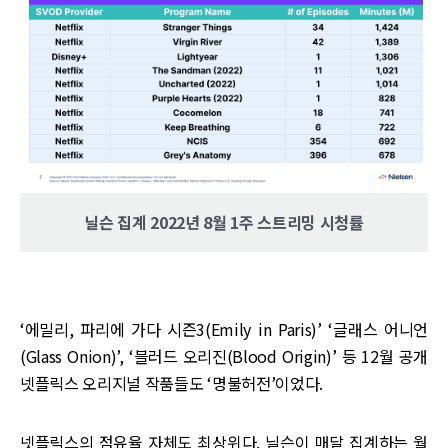
닐슨 집계 2022년 8월 1주 스트리밍 시청률
‘에밀리, 파리에 가다 시즌3(Emily in Paris)’ ‘글래스 어니언
(Glass Onion)’, ‘블러드 오리진(Blood Origin)’ 등 12월 공개
넷플릭스 오리지널 작품들도 ‘명불허전’이었다.
넷플릭스의 점유율 자체도 최상위다. 닐슨이 매달 집계하는 월