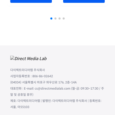
다이렉트미디어랩 주식회사
사업자등록번호 : 806-86-02642
(04034) 서울특별시 마포구 와우산로 176, 2층-14A
대표전화 : E-mail: cs@directmedialab.com (월-금: 09:30~17:30 / 주
말 및 공휴일 휴무)
제호: 다이렉트미디어랩 | 발행인: 다이렉트미디어랩 주식회사 | 등록번호:
서울, 아55103