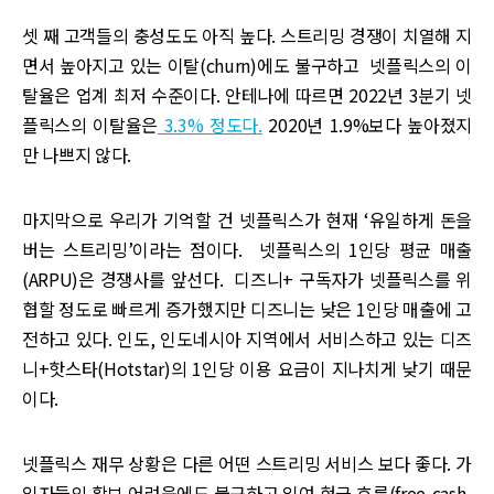
셋 째 고객들의 충성도도 아직 높다. 스트리밍 경쟁이 치열해 지
면서 높아지고 있는 이탈(churn)에도 불구하고 넷플릭스의 이
탈율은 업계 최저 수준이다. 안테나에 따르면 2022년 3분기 넷
플릭스의 이탈율은
3.3% 정도다.
2020년 1.9%보다 높아졌지
만 나쁘지 않다.
마지막으로 우리가 기억할 건 넷플릭스가 현재 ‘유일하게 돈을
버는 스트리밍’이라는 점이다. 넷플릭스의 1인당 평균 매출
(ARPU)은 경쟁사를 앞선다. 디즈니+ 구독자가 넷플릭스를 위
협할 정도로 빠르게 증가했지만 디즈니는 낮은 1인당 매출에 고
전하고 있다. 인도, 인도네시아 지역에서 서비스하고 있는 디즈
니+핫스타(Hotstar)의 1인당 이용 요금이 지나치게 낮기 때문
이다.
넷플릭스 재무 상황은 다른 어떤 스트리밍 서비스 보다 좋다. 가
입자들의 확보 어려움에도 불구하고 잉여 현금 흐름(free-cash-