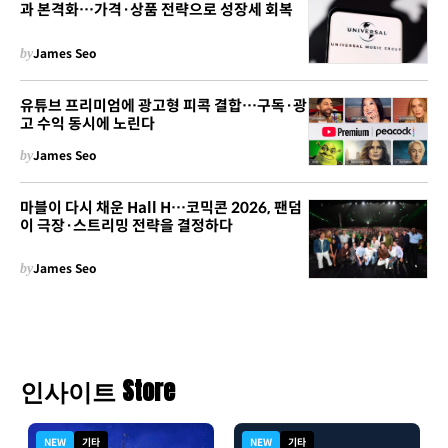
과 본격화…가격·상품 전략으로 성장세 회복
by
James Seo
유튜브 프리미엄에 광고형 피콕 결합…구독·광
고 수익 동시에 노린다
by
James Seo
마블이 다시 채운 Hall H…코믹콘 2026, 팬덤
이 극장·스트리밍 전략을 결정하다
by
James Seo
인사이트 Store
NEW
기타
NEW
기타