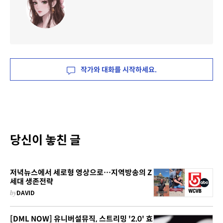
작가와 대화를 시작하세요.
당신이 놓친 글
저녁뉴스에서 세로형 영상으로…지역방송의 Z
세대 생존전략
by
DAVID
[DML NOW] 유니버설뮤직, 스트리밍 '2.0' 효