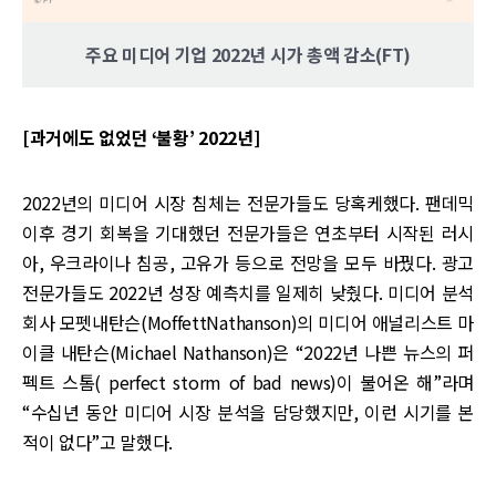
주요 미디어 기업 2022년 시가 총액 감소(FT)
[과거에도 없었던 ‘불황’ 2022년]
2022년의 미디어 시장 침체는 전문가들도 당혹케했다. 팬데믹
이후 경기 회복을 기대했던 전문가들은 연초부터 시작된 러시
아, 우크라이나 침공, 고유가 등으로 전망을 모두 바꿨다. 광고
전문가들도 2022년 성장 예측치를 일제히 낮췄다. 미디어 분석
회사 모펫내탄슨(MoffettNathanson)의 미디어 애널리스트 마
이클 내탄슨(Michael Nathanson)은 “2022년 나쁜 뉴스의 퍼
펙트 스톰( perfect storm of bad news)이 불어온 해”라며
“수십년 동안 미디어 시장 분석을 담당했지만, 이런 시기를 본
적이 없다”고 말했다.