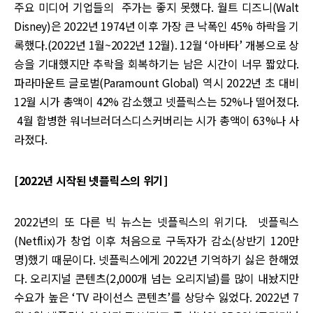
주요 미디어 기업들의 주가는 좋지 못했다. 월트 디즈니(Walt
Disney)은 2022년 1974년 이후 가장 큰 낙폭인 45% 하락을 기
록했다.(2022년 1월~2022년 12월). 12월 ‘아바타’ 개봉으로 상
승을 기대했지만 추락을 회복하기는 남은 시간이 너무 짧았다.
파라마운트 글로벌(Paramount Global) 역시 2022년 초 대비
12월 시가 총액이 42% 감소했고 넷플릭스는 52%나 떨어졌다.
4월 합병한 워너브러더스디스커버리는 시가 총액이 63%나 사
라졌다.
[2022년 시작된 넷플릭스의 위기]
2022년의 또 다른 빅 뉴스는 넷플릭스의 위기다. 넷플릭스
(Netflix)가 창업 이후 처음으로 구독자가 감소(상반기 120만
명)했기 때문이다. 넷플릭스에게 2022년 기억하기 싫은 한해였
다. 오리지널 콘텐츠(2,000개 넘는 오리지널)를 많이 내놨지만
수요가 높은 ‘TV 라이선스 콘텐츠’를 상당수 잃었다. 2022년 7