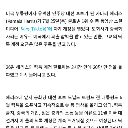
미국 부통령이자 유력한 민주당 대선 후보가 된 카마라 해리스
(Kamala Harris)가 7월 25일(목) 글로벌 1위 숏 폼 동영상 소셜
미디어 ‘
틱톡(Tiktok)’에
자기 계정을 열었다. 모회사가 중국회
사라는 이유로 미국에서 퇴출 압박을 받고 있는 만큼, 그녀의 틱
톡 계정 오픈은 많은 주목을 받고 있다.
26일 해리스의 틱톡 계정 팔로워는 2시간 만에 20만 만 명을 돌
파했고 계속 늘어나고 있다.
해리스에 앞서 공화당 대선 후보 도널드 트럼프 전 대통령도 6
월 틱톡을 오픈하고 지속적으로 숏 폼 영상을 올리고 있다. 틱톡
금지, 중국의 개입, 젊은 층과의 소통 등을 이유로 11월 미국 대
선까지 이 둘의 틱톡 계정은 계속 뜨거워질 것으로 예상된다. 틱
톡은 최근 롱 폼 콘텐츠 시도하는 등 소셜 비디오 시대를 장악하