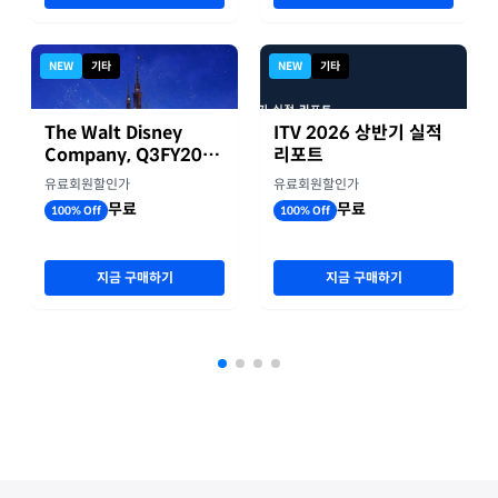
NEW
기타
NEW
기타
The Walt Disney
ITV 2026 상반기 실적
Company, Q3FY2026
리포트
실적자료
유료회원할인가
유료회원할인가
무료
무료
100% Off
100% Off
지금 구매하기
지금 구매하기