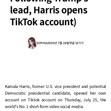
lead, Harris opens
TikTok account)
SOPHIA
2024년 7월 26일
댓글 남기기
Kamala Harris, former U.S. vice president and potential
Democratic presidential candidate, opened her own
account on Tiktok account on Thursday, July 25, the
world's No. 1 short-form video social media.