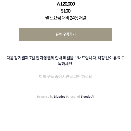
₩
120,000
$
100
월간 요금 대비 24% 저렴
유료 구독하기
다음 정기결제 7일 전 자동결제 안내 메일을 보내드립니다. 걱정 없이 유료 구
독하세요.
이미 구독 중이시면
로그인
하세요
Powered by
Bluedot
, Partner of
BluedotAI