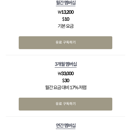
월간 멤버십
₩
13,200
$
10
기본 요금
유료 구독하기
3개월 멤버십
₩
33,000
$
30
월간 요금 대비 17% 저렴
유료 구독하기
연간 멤버십