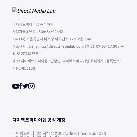
다이렉트미디어랩 주식회사
사업자등록번호 : 806-86-02642
(04034) 서울특별시 마포구 와우산로 176, 2층-14A
대표전화 : E-mail: cs@directmedialab.com (월-금: 09:30~17:30 / 주
말 및 공휴일 휴무)
제호: 다이렉트미디어랩 | 발행인: 다이렉트미디어랩 주식회사 | 등록번호:
서울, 아55103
다이렉트미디어랩 공식 계정
다이렉트미디어랩 공식 유튜브 : @directmedialab2023