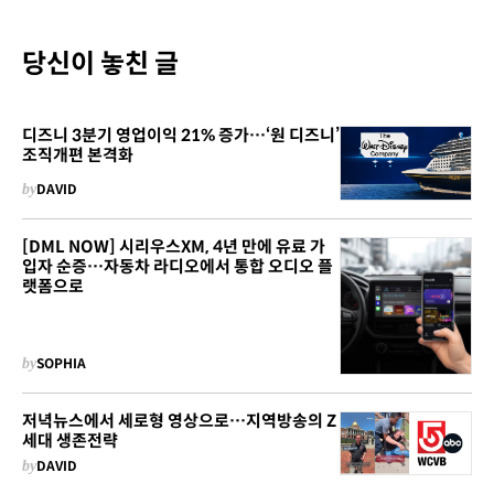
당신이 놓친 글
디즈니 3분기 영업이익 21% 증가…‘원 디즈니’
조직개편 본격화
by
DAVID
[DML NOW] 시리우스XM, 4년 만에 유료 가
입자 순증…자동차 라디오에서 통합 오디오 플
랫폼으로
by
SOPHIA
저녁뉴스에서 세로형 영상으로…지역방송의 Z
세대 생존전략
by
DAVID