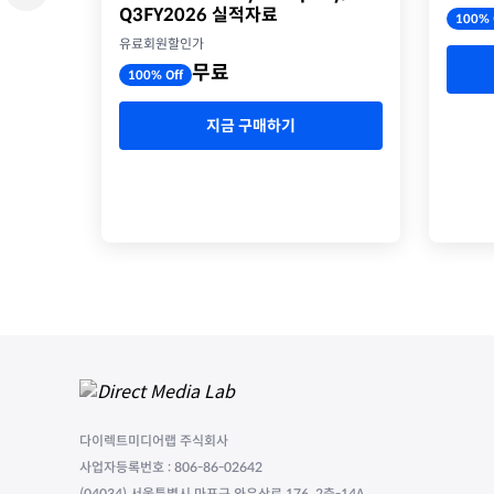
Q3FY2026 실적자료
100% 
유료회원할인가
무료
100% Off
지금 구매하기
다이렉트미디어랩 주식회사
사업자등록번호 : 806-86-02642
(04034) 서울특별시 마포구 와우산로 176, 2층-14A