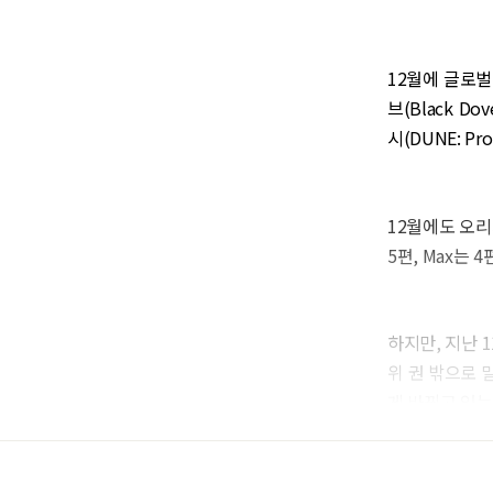
12월에 글로벌
브(Black Do
시(DUNE: Pr
12월에도 오리
5편, Max는
하지만, 지난 1
위 권 밖으로 
게 바뀌고 있는 