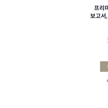
프리미
보고서,