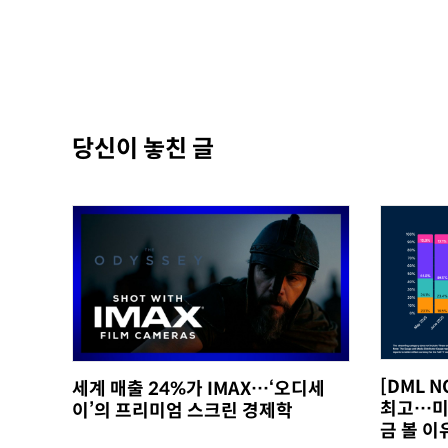
당신이 놓친 글
[DML 
세계 매출 24%가 IMAX…‘오디세
최고…미국
이’의 프리미엄 스크린 경제학
금 볼 이