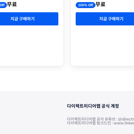
무료
무료
100% Off
Off
지금 구매하기
지금 구매하기
다이렉트미디어랩 공식 계정
다이렉트미디어랩 공식 유튜브 : @directm
다이렉트미디어랩 링크드인 : www.linkedin.