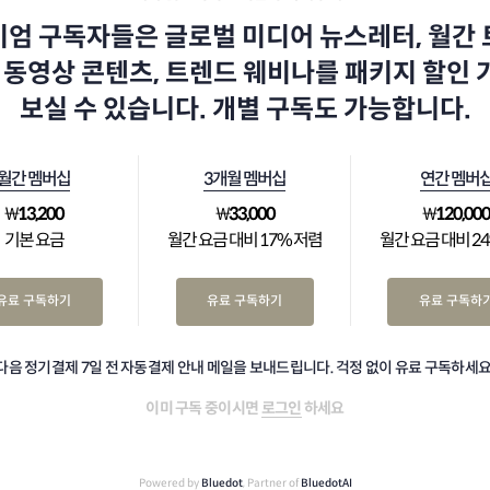
엄 구독자들은 글로벌 미디어 뉴스레터, 월간
 동영상 콘텐츠, 트렌드 웨비나를 패키지 할인
보실 수 있습니다. 개별 구독도 가능합니다.
월간 멤버십
3개월 멤버십
연간 멤버
₩
13,200
₩
33,000
₩
120,00
기본 요금
월간 요금 대비 17% 저렴
월간 요금 대비 2
유료 구독하기
유료 구독하기
유료 구독하
다음 정기결제 7일 전 자동결제 안내 메일을 보내드립니다. 걱정 없이 유료 구독하세요
이미 구독 중이시면
로그인
하세요
Powered by
Bluedot
, Partner of
BluedotAI