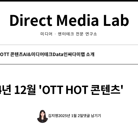
Direct Media Lab
미디어 · 엔터테크 전문 연구소
/OTT 콘텐츠
AI&미디어테크
Data인싸
다미랩 소개
4년 12월 'OTT HOT 콘텐츠'
김지영
2025년 1월 2일
댓글 남기기