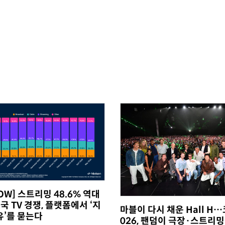
NOW] 스트리밍 48.6% 역대
 TV 경쟁, 플랫폼에서 ‘지
마블이 다시 채운 Hall H…
유’를 묻는다
026, 팬덤이 극장·스트리