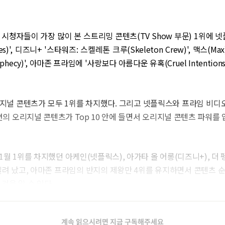
 시청자들이 가장 많이 본 스트리밍 콘텐츠(TV Show 부문) 1위에 넷
ves)', 디즈니+ '스타워즈: 스켈레톤 크루(Skeleton Crew)', 맥스(Ma
ophecy)', 아마존 프라임에 '사랑보다 아름다운 유혹(Cruel Intention
지널 콘텐츠가 모두 1위를 차지했다. 그리고 넷플릭스와 프라임 비디오
 4편의 오리지널 콘텐츠가 Top 10 안에 들면서 오리지널 콘텐츠 파워를
1월 1위를 차지했던 아케인(넷플릭스), 아가타 올 어롱(디즈니+), 더 펭
밀려 났고, 아마존 프라임의 반지의 제왕만 4위를 유지하면서 콘텐츠 
것을 알 수 있다.
계속 읽으시려면 지금 구독해주세요