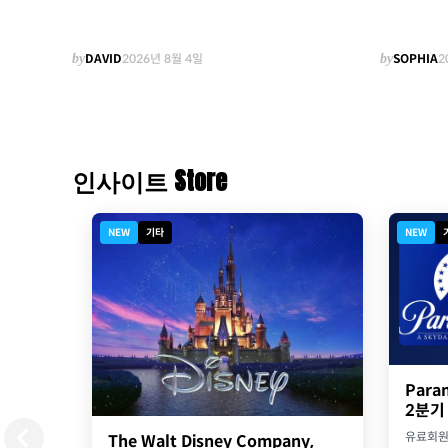
by
DAVID
2026년 8월 4일
by
SOPHIA
2
인사이트 Store
NEW
기타
NEW
Para
2분기
유료회
The Walt Disney Company,