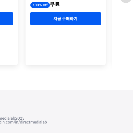
무료
100% Off
100% O
지금 구매하기
edialab2023
com/in/directmedialab