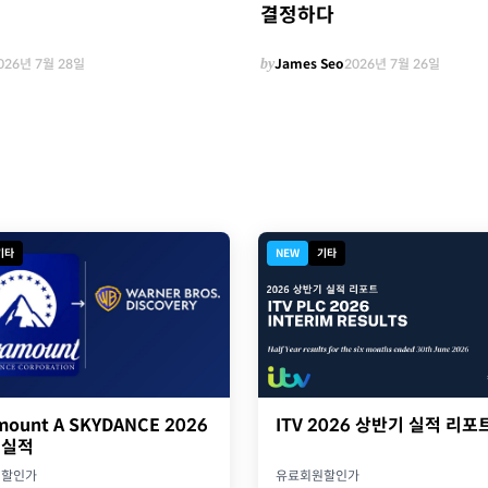
결정하다
026년 7월 28일
by
James Seo
2026년 7월 26일
기타
NEW
기타
ITV 2026 상반기 실적 리포
mount A SKYDANCE 2026
 실적
유료회원할인가
원할인가