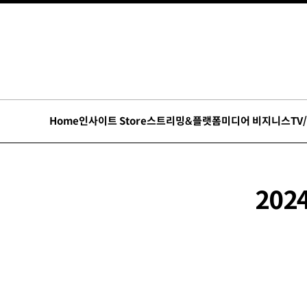
Home
인사이트 Store
스트리밍&플랫폼
미디어 비지니스
TV
202