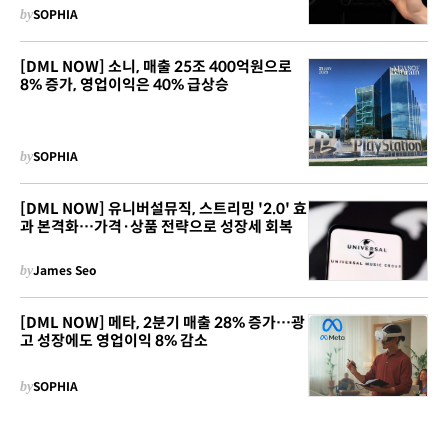
by
SOPHIA
[DML NOW] 소니, 매출 25조 400억원으로
8% 증가, 영업이익은 40% 급상승
by
SOPHIA
[DML NOW] 유니버설뮤직, 스트리밍 '2.0' 효
과 본격화…가격·상품 전략으로 성장세 회복
by
James Seo
[DML NOW] 메타, 2분기 매출 28% 증가…광
고 성장에도 영업이익 8% 감소
by
SOPHIA