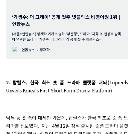
‘기생수: 더 그레이’ 공개 첫주 넷플릭스 비영어권 1위 |
연합뉴스
(서울=연합뉴스) 황재하 기자 = 영화 ‘부산행‘, 드라마 ‘지옥‘의 연상호 감독
이 연출한 드라마 ‘기생수: 더 그레이’가 공개 첫 주 넷플릭스…
연합뉴스
황재하
2. 탑릴스, 한국 최초 숏 폼 드라마 플랫폼 내놔(
Topreels
Unveils Korea's First Short Form Drama Platform)
틱톡 등 숏 폼이 대세인 가운데, 탑릴스가 한국 최초로 숏 폼 드
라마를 선보였다. 지난 4월 12일 정식 출시된 숏폼 드라마 플랫
폼 ‘탑릴스’에서 네 편의 오리지널 드라마를 공개, 숏폼과 K-드