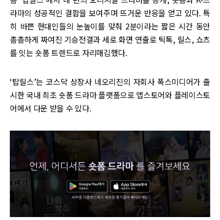
라마의 성공적인 결합을 보여주며 뜨거운 반응을 얻고 있다. 특
히 바쁜 현대인들의 눈높이를 맞춰 2분이라는 짧은 시간 동안
촘촘하게 짜여진 기승전결과 세로 화면 연출로 틱톡, 릴스, 쇼츠
를 잇는 숏폼 트렌드로 자리매김했다.
‘탑릴스’는 코스닥 상장사 네오리진의 자회사 폭스미디어가 출
시한 국내 최초 숏폼 드라마 플랫폼으로 앱스토어와 플레이스토
어에서 다운 받을 수 있다.