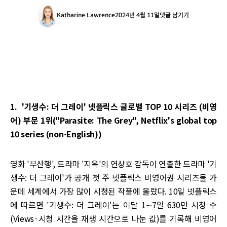
Katharine Lawrence
2024년 4월 11일
댓글 남기기
1. '기생수: 더 그레이' 넷플릭스 글로벌 TOP 10 시리즈 (비영
어) 부문 1위("Parasite: The Grey", Netflix's global top
10 series (non-English))
영화 '부산행', 드라마 '지옥'의 연상호 감독이 연출한 드라마 '기
생수: 더 그레이'가 공개 첫 주 넷플릭스 비영어권 시리즈물 가
운데 세계에서 가장 많이 시청된 작품에 올랐다. 10일 넷플릭스
에 따르면 '기생수: 더 그레이'는 이달 1∼7일 630만 시청 수
(Views·시청 시간을 재생 시간으로 나눈 값)를 기록해 비영어