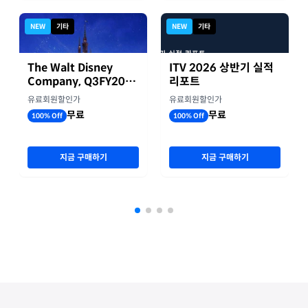
NEW
기타
NEW
기타
The Walt Disney
ITV 2026 상반기 실적
Company, Q3FY2026
리포트
실적자료
유료회원할인가
유료회원할인가
무료
무료
100% Off
100% Off
지금 구매하기
지금 구매하기