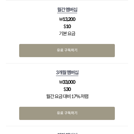
월간 멤버십
₩
13,200
$
10
기본 요금
유료 구독하기
3개월 멤버십
₩
33,000
$
30
월간 요금 대비 17% 저렴
유료 구독하기