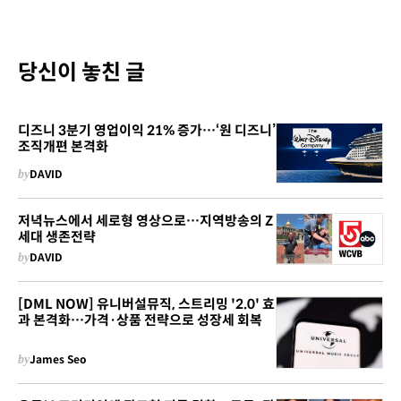
당신이 놓친 글
디즈니 3분기 영업이익 21% 증가…‘원 디즈니’
조직개편 본격화
by
DAVID
저녁뉴스에서 세로형 영상으로…지역방송의 Z
세대 생존전략
by
DAVID
[DML NOW] 유니버설뮤직, 스트리밍 '2.0' 효
과 본격화…가격·상품 전략으로 성장세 회복
by
James Seo