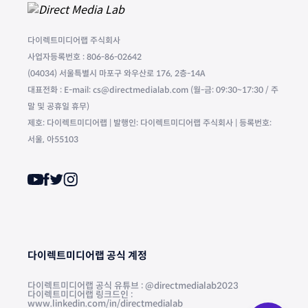
다이렉트미디어랩 주식회사
사업자등록번호 : 806-86-02642
(04034) 서울특별시 마포구 와우산로 176, 2층-14A
대표전화 : E-mail: cs@directmedialab.com (월-금: 09:30~17:30 / 주
말 및 공휴일 휴무)
제호: 다이렉트미디어랩 | 발행인: 다이렉트미디어랩 주식회사 | 등록번호:
서울, 아55103
다이렉트미디어랩 공식 계정
다이렉트미디어랩 공식 유튜브 : @directmedialab2023
다이렉트미디어랩 링크드인 :
www.linkedin.com/in/directmedialab