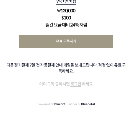
연간 멤버십
₩
120,000
$
100
월간 요금 대비 24% 저렴
유료 구독하기
다음 정기결제 7일 전 자동결제 안내 메일을 보내드립니다. 걱정 없이 유료 구
독하세요.
이미 구독 중이시면
로그인
하세요
Powered by
Bluedot
, Partner of
BluedotAI