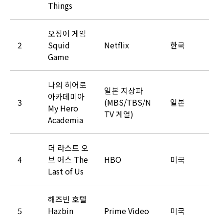
Things
오징어 게임
2
Squid
Netflix
한국
Game
나의 히어로
일본 지상파
아카데미아
3
(MBS/TBS/N
일본
My Hero
TV 계열)
Academia
더 라스트 오
4
브 어스 The
HBO
미국
Last of Us
해즈빈 호텔
5
Hazbin
Prime Video
미국