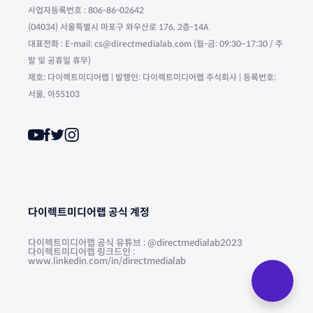
사업자등록번호 : 806-86-02642
(04034) 서울특별시 마포구 와우산로 176, 2층-14A
대표전화 : E-mail: cs@directmedialab.com (월-금: 09:30~17:30 / 주
말 및 공휴일 휴무)
제호: 다이렉트미디어랩 | 발행인: 다이렉트미디어랩 주식회사 | 등록번호:
서울, 아55103
다이렉트미디어랩 공식 계정
다이렉트미디어랩 공식 유튜브 : @directmedialab2023
다이렉트미디어랩 링크드인 :
www.linkedin.com/in/directmedialab