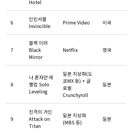
Hotel
인빈서블
6
Prime Video
미국
Invincible
블랙 미러
7
Black
Netflix
영국
Mirror
일본 지상파(도
나 혼자만 레
쿄MX 등) + 글
8
벨업 Solo
일본
로벌
Leveling
Crunchyroll
진격의 거인
일본 지상파
9
Attack on
일본
(MBS 등)
Titan