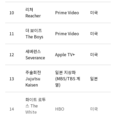
리처
10
Prime Video
미국
Reacher
더 보이즈
11
Prime Video
미국
The Boys
세버런스
12
Apple TV+
미국
Severance
주술회전
일본 지상파
13
Jujutsu
(MBS/TBS 계
일본
Kaisen
열)
화이트 로투
스 The
14
HBO
미국
White