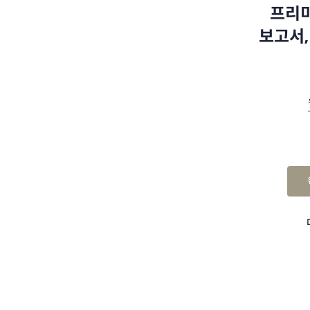
프리미
보고서,