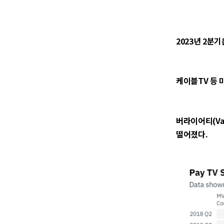
2023년 2분
케이블TV 등 
버라이어티(Va
떨어졌다.