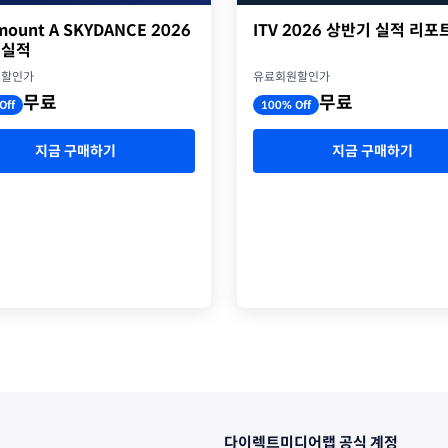
ITV 2026 상반기 실적 리포
mount A SKYDANCE 2026
 실적
유료회원할인가
원할인가
무료
무료
100% Off
Off
지금 구매하기
지금 구매하기
다이렉트미디어랩 공식 계정