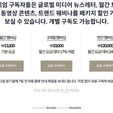
엄 구독자들은 글로벌 미디어 뉴스레터, 월간
 동영상 콘텐츠, 트렌드 웨비나를 패키지 할인
보실 수 있습니다. 개별 구독도 가능합니다.
월간 멤버십
3개월 멤버십
연간 멤버
₩
13,200
₩
33,000
₩
120,00
기본 요금
월간 요금 대비 17% 저렴
월간 요금 대비 2
유료 구독하기
유료 구독하기
유료 구독하
다음 정기결제 7일 전 자동결제 안내 메일을 보내드립니다. 걱정 없이 유료 구독하세요
이미 구독 중이시면
로그인
하세요
Powered by
Bluedot
, Partner of
BluedotAI