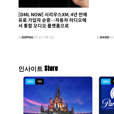
[DML NOW] 시리우스XM, 4년 만에
유료 가입자 순증…자동차 라디오에
서 통합 오디오 플랫폼으로
by
SOPHIA
2026년 8월 4일
by
DAVID
20
인사이트 Store
NEW
기타
NEW