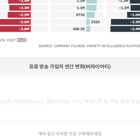
유료 방송 가입자 연간 변화(버라이어티)
ast), 차터(Charter), 알티스USA, 디쉬, 버라이즌 등 주요 유료 
한 가입자 감소를 경험했다.
계속 읽으시려면 지금 구독해주세요