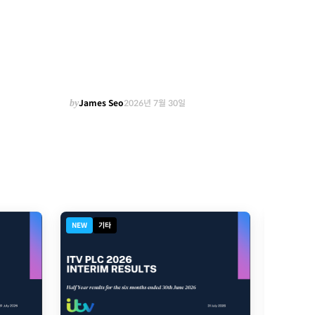
by
James Seo
2026년 7월 30일
NEW
기타
디지털북