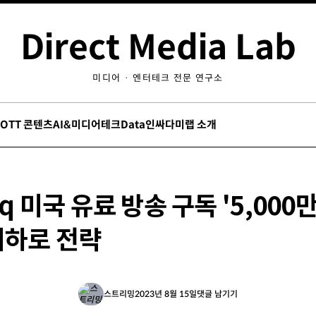
Direct Media Lab
미디어 · 엔터테크 전문 연구소
/OTT 콘텐츠
AI&미디어테크
Data인싸
다미랩 소개
2q 미국 유료 방송 구독 '5,000
이하로 전략
스트리밍
2023년 8월 15일
댓글 남기기