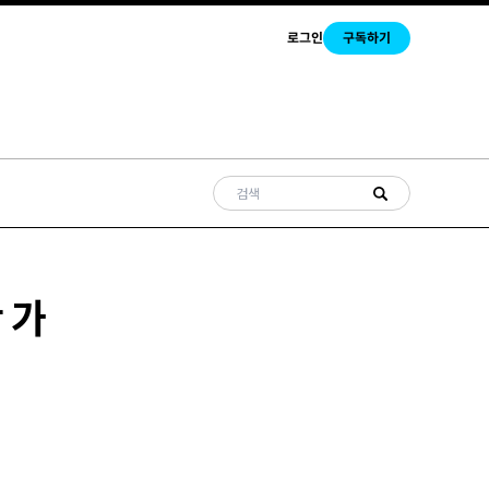
로그인
구독하기
만 가