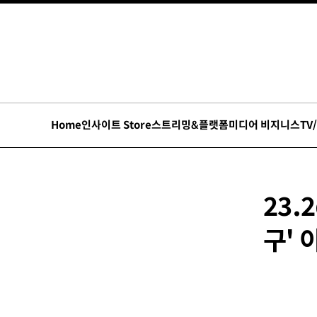
Home
인사이트 Store
스트리밍&플랫폼
미디어 비지니스
TV
23.
구' 