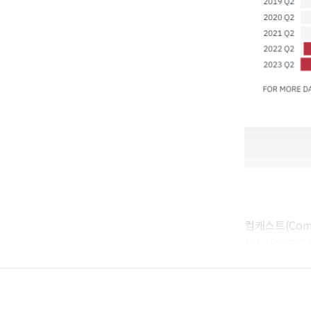
컴캐스트(Comc
1년 사이 급격