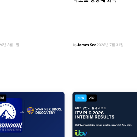
략으로 성장세 회복
26년 8월 1일
by
James Seo
2026년 7월 31일
기타
NEW
기타