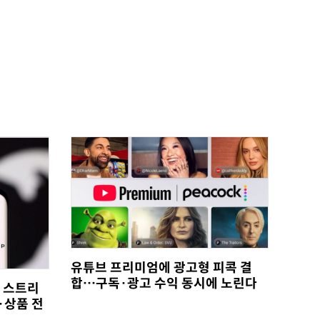
유튜브 프리미엄에 광고형 피콕 결
합…구독·광고 수익 동시에 노린다
, 스트리
·상품 전