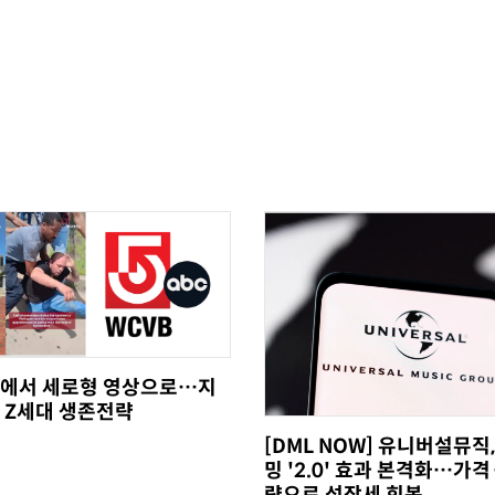
에서 세로형 영상으로…지
 Z세대 생존전략
[DML NOW] 유니버설뮤직
밍 '2.0' 효과 본격화…가격