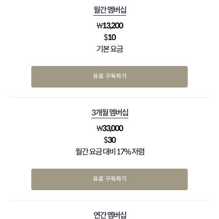
월간 멤버십
₩
13,200
$
10
기본 요금
유료 구독하기
3개월 멤버십
₩
33,000
$
30
월간 요금 대비 17% 저렴
유료 구독하기
연간 멤버십