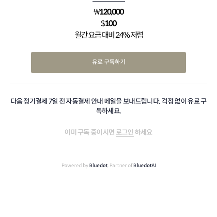
₩
120,000
$
100
월간 요금 대비 24% 저렴
유료 구독하기
다음 정기결제 7일 전 자동결제 안내 메일을 보내드립니다. 걱정 없이 유료 구
독하세요.
이미 구독 중이시면
로그인
하세요
Powered by
Bluedot
, Partner of
BluedotAI