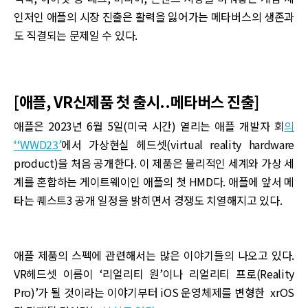
인저인 애플의 시장 진출은 활력을 잃어가는 메타버스의 생존과
도 직결되는 문제일 수 있다.
[애플, VR신제품 첫 출시..메타버스 진출]
애플은 2023년 6월 5일(미국 시간) 열리는 애플 개발자 회
의
‘‘WWD23’
에서 가상현실 헤드셋(virtual reality hardware
product)을 처음 공개한다. 이 제품은 물리적인 세계와 가상 세
계를 혼합하는 게이트웨이인 애플의 첫 HMD다. 애플에 앞서 메
타는 퀘스트3 공개 일정을 밝히면서 경쟁도 치열해지고 있다.
애플 제품의 스펙에 관련해서는 많은 이야기들의 나오고 있다.
VR헤드셋 이름이 ‘리얼리티 원’이나 리얼리티 프로(Reality
Pro)’가 될 것이라는 이야기부터 iOS 운영체제를 변형한 xrOS