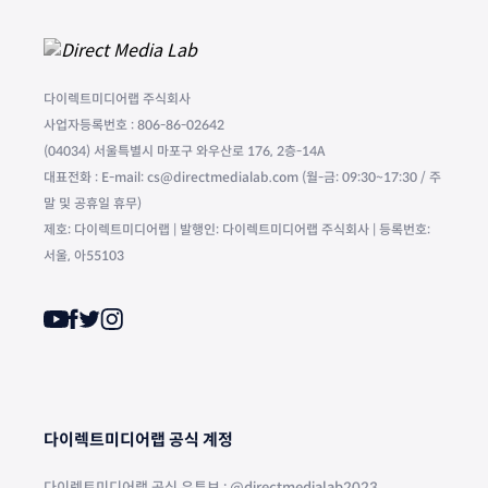
다이렉트미디어랩 주식회사
사업자등록번호 : 806-86-02642
(04034) 서울특별시 마포구 와우산로 176, 2층-14A
대표전화 : E-mail: cs@directmedialab.com (월-금: 09:30~17:30 / 주
말 및 공휴일 휴무)
제호: 다이렉트미디어랩 | 발행인: 다이렉트미디어랩 주식회사 | 등록번호:
서울, 아55103
다이렉트미디어랩 공식 계정
다이렉트미디어랩 공식 유튜브 : @directmedialab2023