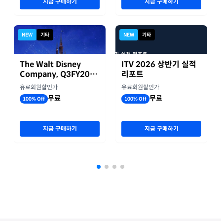
지금 구매하기
지금 구매하기
NEW
기타
NEW
기타
The Walt Disney
ITV 2026 상반기 실적
Company, Q3FY2026
리포트
실적자료
유료회원할인가
유료회원할인가
무료
무료
100% Off
100% Off
지금 구매하기
지금 구매하기