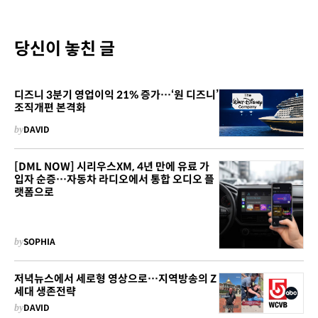
당신이 놓친 글
디즈니 3분기 영업이익 21% 증가…‘원 디즈니’
조직개편 본격화
by
DAVID
[DML NOW] 시리우스XM, 4년 만에 유료 가
입자 순증…자동차 라디오에서 통합 오디오 플
랫폼으로
by
SOPHIA
저녁뉴스에서 세로형 영상으로…지역방송의 Z
세대 생존전략
by
DAVID