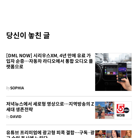
당신이 놓친 글
[DML NOW] 시리우스XM, 4년 만에 유료 가
입자 순증…자동차 라디오에서 통합 오디오 플
랫폼으로
by
SOPHIA
저녁뉴스에서 세로형 영상으로…지역방송의 Z
세대 생존전략
by
DAVID
유튜브 프리미엄에 광고형 피콕 결합…구독·광