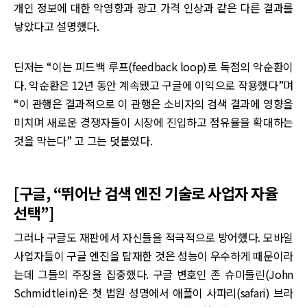
개인 정보에 대한 악영향과 광고 가격 인상과 같은 다른 결과를
낳았다고 설명했다.
딘저는 “이는 피드백 루프(feedback loop)로 독점의 악순환이
다. 악순환은 12년 동안 계속됐고 구글에 이익으로 작용했다”며
“이 관행은 결과적으로 이 관행은 소비자의 검색 결과에 영향을
미치며 새로운 경쟁자들이 시장에 진입하고 점유율을 확대하는
것을 막는다” 고 그는 덧붙였다.
[구글, “뛰어난 검색 엔진 기술로 사업자 자율
선택”]
그러나 구글도 재판에서 자신들을 적극적으로 방어했다. 모바일
사업자들이 구글 엔진을 탑재한 것은 성능이 우수하게 때문이라
는데 그들의 주장을 집중했다. 구글 변호인 존 슈미들린(John
Schmidtlein)은 첫 법원 성명에서 애플이 사파리(safari) 브라