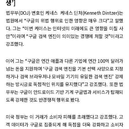
생’]
법무부(DOJ) 변호인 케네스 케네스 딘처(Kenneth Dintzer)는
법원에서 “구글의 위법 행위로 인한 영향은 매우 크다”고 말했
다. 그는 “이번 케이스는 인터넷의 미래에도 큰 영향을 미칠 사
안”이라며 “구글 검색 엔진이 의미있는 경쟁에 처할 것”이라고
강조했다.
이어 그는 “구글은 연간 애플과 다른 기업에 연간 100억 달러가
넘는 돈을 지원하며 ‘구글 검색 엔진을 기본 선택 사양으로 지정
하거나 검색 브라우저나 모바일 기기의 유일한 검색 엔진’ 강제
하는 방시긍로 독점적인 위치를 유지했다”고 강조했다. 또한 법
무부는 구글이 안드로이드 기반 기게 구글앱과 서비스가 탑재되
도록 강제한 것도 반경쟁적 행위로 봤다.
미국 정부는 이 거래가 소비자 피해를 초래했다고 강조했다. 고
객 데이터가 구글로 집중되게 해 독점을 더욱 강화하고 소비자