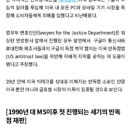
십억 달러를 투입해 미국 내 모든 PC와 모바일 기기 시장을 독
점해 소비자들에게 피해를 입했다고 비난해왔다.
법무부 변호인단(lawyers for the Justice Department)은 워
싱턴 연방판사 앞에서 진행된 모두 발언에서 구글이 통신사와
휴대전화 제조사들과의 구글의 독점 계약 협의는 미국 반독점법
(US antitrust law)을 위반해 지배적 지위를 굳히는 데 도움이
됐다고 주장했다.
20년 만에 미국 빅테크를 상대로 이뤄지는 반독점 소송인 만큼
미국 뿐만 아니라 글로벌 시장의 이목이 집중될 것으로 보인다.
[1990년 대 MS이후 첫 진행되는 세기의 반독
점 재판]