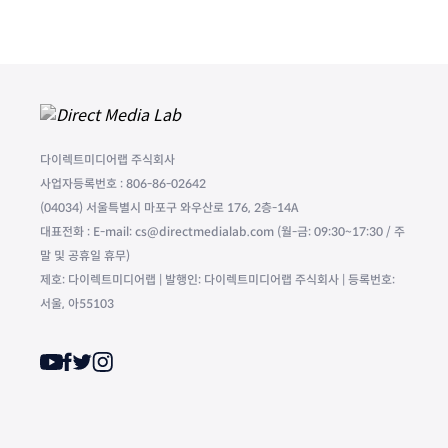
다이렉트미디어랩 주식회사
사업자등록번호 : 806-86-02642
(04034) 서울특별시 마포구 와우산로 176, 2층-14A
대표전화 : E-mail: cs@directmedialab.com (월-금: 09:30~17:30 / 주
말 및 공휴일 휴무)
제호: 다이렉트미디어랩 | 발행인: 다이렉트미디어랩 주식회사 | 등록번호:
서울, 아55103