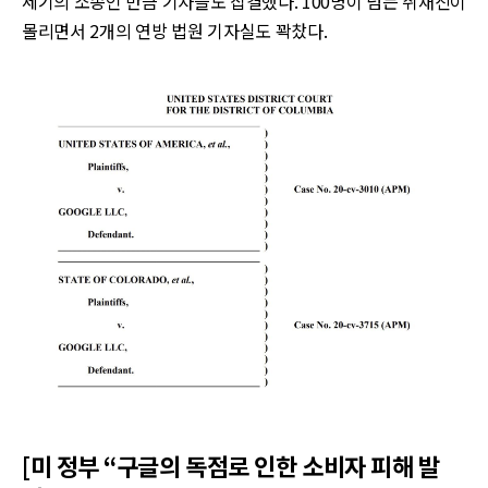
세기의 소송인 만큼 기자들도 집결했다. 100명이 넘는 취재진이
몰리면서 2개의 연방 법원 기자실도 꽉찼다.
[미 정부 “구글의 독점로 인한 소비자 피해 발