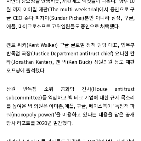
사안의 중요성을 반영하듯, 재판에도 빅샷들이 나온다. 향후 10
월 까지 이어질 재판(The multi-week trial)에서 증인으로 구
글 CEO 순다 피차이(Sundar Pichai)뿐만 아니라 삼성, 구글,
애플, 마이크로소프트 고위임원들도 증인으로 채택됐다.
켄트 워커(Kent Walker) 구글 글로벌 정책 담당 대표, 법무부
반독점 국장(Justice Department antitrust chief) 요나한 칸
타(Jonathan Kanter), 켄 벅(Ken Buck) 상원의원 등도 재판
오프닝에 출석했다.
상원 반독점 소위 공화당 간사(House antitrust
subcommittee)를 역임하고 빅 테크 기업에 대한 규제 목소리
를 높여온 벅 의원은 아마존,애플, 구글, 페이스북이 ‘독점적 파
워(monopoly power)’을 이용하고 있다는 내용을 담은 공개
탐사 리포트를 2020년 발간했다.