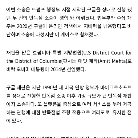
이번 소송은 트럼프 행정부 시절 시작된 구글을 상대로 진행 됐
던 두 건의 반독점 소송이 병합 돼 이뤄졌다. 법무부와 수십 개
주는 2020년 구글이 온라인 검색에서 지배력을 남용했다고 비
난하며 소송에 나섰지만 이 케이스로 합쳐졌다.
재판을 맡은 컬럼비아 특별 지방법원(U.S District Court for
the District of Columbia(판사는 애밋 메타(Amit Mehta)로
버락 오바마 대통령이 2014년 선임했다.
구글 재판은 지난 1990년 대 미국 연방 정부가 마이크로소프트
를 상대로 진행한 반독점 소송 이후 가장 규모가 큰 반독점 재판
이자 소송이다. 또 플랫폼을 중심으로 여러 서비스를 묶어 제공
하는 관행에 대한 반독점법 조항 적용으로 여러모로 유사한 점
이 있다.