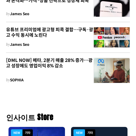
과 본격화…가격·상품 전략으로 성장세 회복
by
James Seo
유튜브 프리미엄에 광고형 피콕 결합…구독·광
고 수익 동시에 노린다
by
James Seo
[DML NOW] 메타, 2분기 매출 28% 증가…광
고 성장에도 영업이익 8% 감소
by
SOPHIA
인사이트 Store
NEW
기타
NEW
기타