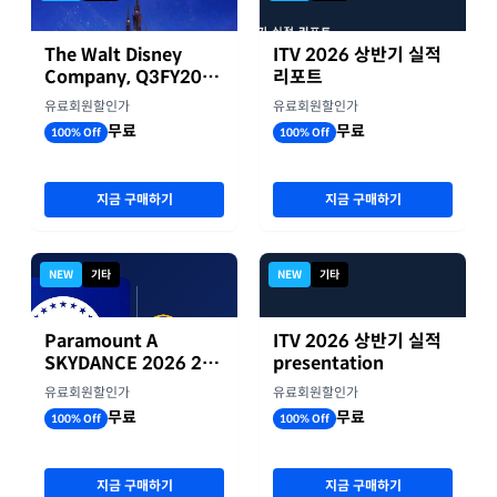
The Walt Disney
ITV 2026 상반기 실적
Company, Q3FY2026
리포트
실적자료
유료회원할인가
유료회원할인가
무료
무료
100% Off
100% Off
지금 구매하기
지금 구매하기
NEW
기타
NEW
기타
Paramount A
ITV 2026 상반기 실적
SKYDANCE 2026 2분
presentation
기 실적
유료회원할인가
유료회원할인가
무료
무료
100% Off
100% Off
지금 구매하기
지금 구매하기