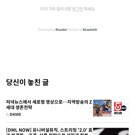
이미 구독 중이시면
로그인
하세요
Powered by
Bluedot
, Partner of
BluedotAI
당신이 놓친 글
저녁뉴스에서 세로형 영상으로…지역방송의 Z
세대 생존전략
by
DAVID
[DML NOW] 유니버설뮤직, 스트리밍 '2.0' 효