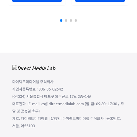
다이렉트미디어랩 주식회사
사업자등록번호 : 806-86-02642
(04034) 서울특별시 마포구 와우산로 176, 2층-14A
대표전화 : E-mail: cs@directmedialab.com (월-금: 09:30~17:30 / 주
말 및 공휴일 휴무)
제호: 다이렉트미디어랩 | 발행인: 다이렉트미디어랩 주식회사 | 등록번호:
서울, 아55103