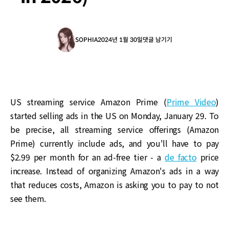
SOPHIA
2024년 1월 30일
댓글 남기기
US streaming service Amazon Prime (
Prime Video
)
started selling ads in the US on Monday, January 29. To
be precise, all streaming service offerings (Amazon
Prime) currently include ads, and you'll have to pay
$2.99 per month for an ad-free tier - a
de facto
price
increase. Instead of organizing Amazon's ads in a way
that reduces costs, Amazon is asking you to pay to not
see them.