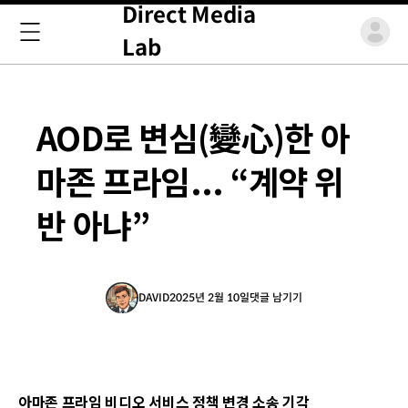
Direct Media
Lab
AOD로 변심(變心)한 아
마존 프라임... “계약 위
반 아냐”
DAVID
2025년 2월 10일
댓글 남기기
아마존 프라임 비디오 서비스 정책 변경 소송 기각