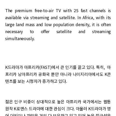
The premium free-to-air TV with 25 fast channels is
available via streaming and satellite. In Africa, with its
large land mass and low population density, it is often
necessary to offer satellite and streaming
simultaneously.
K드라마가 아프리카(FAST)에서 큰 인기를 끌고 있다. 특히, 아
프리카 남아프리카 공화국 뿐만 아니라 나이지리아에서도 K콘
텐츠를 보는 시청자가 증가하고 있다.
젊은 인구 비중이 상대적으로 높은 아프리카 국가에서는 웹툰
원작 K로맨스 드라마에 대한 관심이 크다. 아울러 K드라마가 영
어 더빙이나 자막을 거의 다 보유하고 있고 있어 높은 접근성을