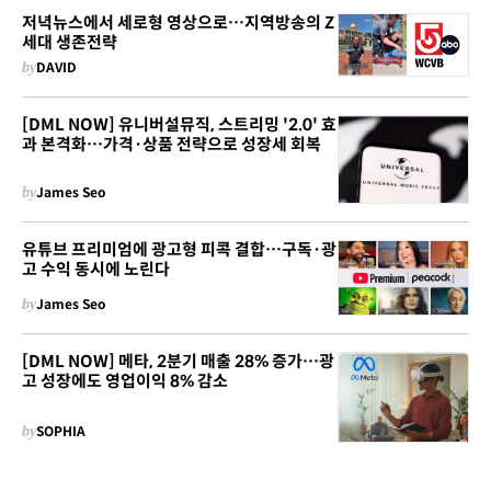
저녁뉴스에서 세로형 영상으로…지역방송의 Z
세대 생존전략
by
DAVID
[DML NOW] 유니버설뮤직, 스트리밍 '2.0' 효
과 본격화…가격·상품 전략으로 성장세 회복
by
James Seo
유튜브 프리미엄에 광고형 피콕 결합…구독·광
고 수익 동시에 노린다
by
James Seo
[DML NOW] 메타, 2분기 매출 28% 증가…광
고 성장에도 영업이익 8% 감소
by
SOPHIA