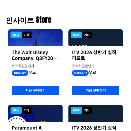
인사이트 Store
NEW
기타
NEW
기타
The Walt Disney
ITV 2026 상반기 실적
Company, Q3FY2026
리포트
실적자료
유료회원할인가
유료회원할인가
무료
무료
100% Off
100% Off
지금 구매하기
지금 구매하기
NEW
기타
NEW
기타
Paramount A
ITV 2026 상반기 실적