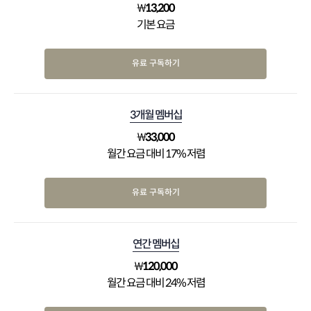
₩
13,200
기본 요금
유료 구독하기
3개월 멤버십
₩
33,000
월간 요금 대비 17% 저렴
유료 구독하기
연간 멤버십
₩
120,000
월간 요금 대비 24% 저렴