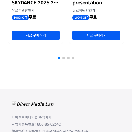
SKYDANCE 2026 2분
presentation
기 실적
유료회원할인가
유료회원할인가
무료
무료
100% Off
100% Off
지금 구매하기
지금 구매하기
다이렉트미디어랩 주식회사
사업자등록번호 : 806-86-02642
(04034) 서울특별시 마포구 와우산로 176, 2층-14A