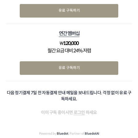
유료 구독하기
연간 멤버십
₩
120,000
월간 요금 대비 24% 저렴
유료 구독하기
다음 정기결제 7일 전 자동결제 안내 메일을 보내드립니다. 걱정 없이 유료 구
독하세요.
이미 구독 중이시면
로그인
하세요
Powered by
Bluedot
, Partner of
BluedotAI