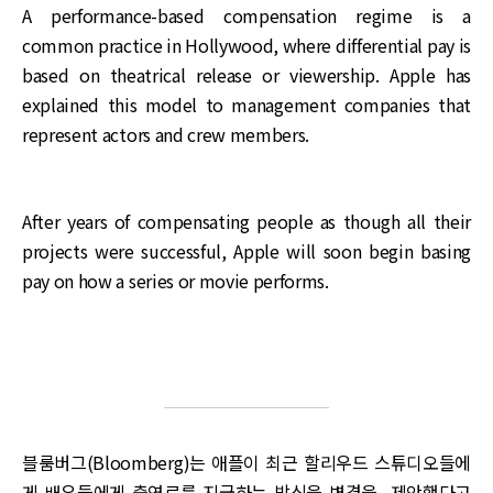
A performance-based compensation regime is a
common practice in Hollywood, where differential pay is
based on theatrical release or viewership. Apple has
explained this model to management companies that
represent actors and crew members.
After years of compensating people as though all their
projects were successful, Apple will soon begin basing
pay on how a series or movie performs.
블룸버그(Bloomberg)는 애플이 최근 할리우드 스튜디오들에
게 배우들에게 출연료를 지급하는 방식을 변경을 제안했다고