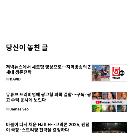
당신이 놓친 글
저녁뉴스에서 세로형 영상으로…지역방송의 Z
세대 생존전략
by
DAVID
유튜브 프리미엄에 광고형 피콕 결합…구독·광
고 수익 동시에 노린다
by
James Seo
마블이 다시 채운 Hall H…코믹콘 2026, 팬덤
이 극장·스트리밍 전략을 결정하다