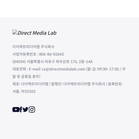
다이렉트미디어랩 주식회사
사업자등록번호 : 806-86-02642
(04034) 서울특별시 마포구 와우산로 176, 2층-14A
대표전화 : E-mail: cs@directmedialab.com (월-금: 09:30~17:30 / 주
말 및 공휴일 휴무)
제호: 다이렉트미디어랩 | 발행인: 다이렉트미디어랩 주식회사 | 등록번호:
서울, 아55103