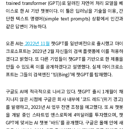
trained transformer (GPT))로 알려진 자연어 처리 모델을 베
이스로 한 AI 기반 챗봇이다. 이 툴은 딥러닝을 기술을 이용, 간
단한 텍스트 명령어(simple text prompts) 상황에서 인간과
같은 답변이 가능하다.
오픈 AI는
2022년 11월
챗GPT를 일반버전으로 출시했고 마이
크로소프트는 2023년 2월 자신들의 검색 플랫폼에 이를 적용하
겠다고 밝혔다. 또 다른 기업들이 챗GPT를 기반으로 한 제품을
만들 수 있도록 이를 공개하겠다고 설명했다. 실제 마이크로소
프트는 그들의 검색엔진 ‘빙(Bing)’에 챗GPT를 탑재했다.
구글도 AI에 적극적으로 나서고 있다. 챗GPT 출시 1개월이 채
지나지 않은 시점에 구글은 회사 내부에 '코드 레드'(위기 경고)
를 발령하고, 2023년 AI 업무 전면 조정을 예고했다. 또 AI 챗봇
을 개발 중인 스타트업 앤스로픽에 4억달러를 투자했으며, 챗
GPT에 맞서는 AI 챗봇 '바드'를 공개했다. 구글은 올해 안에 새