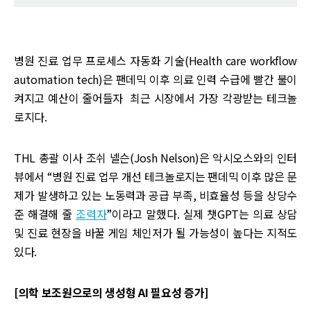
병원 진료 업무 프로세스 자동화 기술(Health care workflow
automation tech)은 팬데믹 이후 의료 인력 수급에 빨간 불이
켜지고 예산이 줄어들자 최근 시장에서 가장 각광받는 테크놀
로지다.
THL 총괄 이사 조쉬 넬슨(Josh Nelson)은 악시오스와의 인터
뷰에서 “병원 진료 업무 개선 테크놀로지는 팬데믹 이후 많은 문
제가 발생하고 있는 노동력과 공급 부족, 비효율성 등을 상당수
준 해결해 줄
조력자
”이라고 말했다. 실제 챗GPT는 의료 상담
및 진료 현장을 바꿀 게임 체인저가 될 가능성이 높다는 지적도
있다.
[의학 보조원으로의 생성형 AI 필요성 증가]