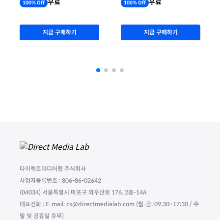
무료
무료
100% Off
100% Off
지금 구매하기
지금 구매하기
다이렉트미디어랩 주식회사
사업자등록번호 : 806-86-02642
(04034) 서울특별시 마포구 와우산로 176, 2층-14A
대표전화 : E-mail: cs@directmedialab.com (월-금: 09:30~17:30 / 주
말 및 공휴일 휴무)