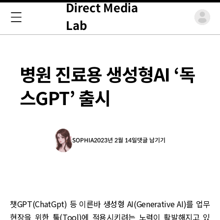
Direct Media
Lab
병원 진료용 생성형AI ‘독
스GPT’ 출시
SOPHIA
2023년 2월 14일
댓글 남기기
챗GPT(ChatGpt) 등 이른바 생성형 AI(Generative AI)를 업무
현장을 위한 툴(Tool)에 적용시키려는 노력이 활발해지고 있