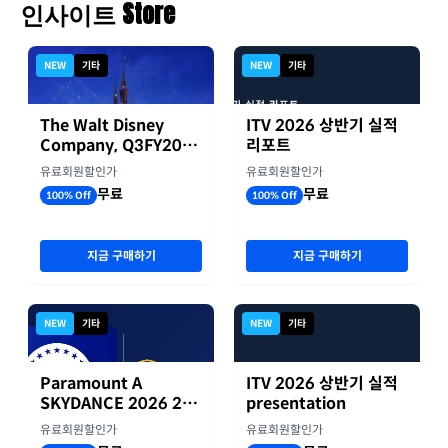
인사이트 Store
NEW
기타
NEW
기타
The Walt Disney
ITV 2026 상반기 실적
Company, Q3FY2026
리포트
실적자료
유료회원할인가
유료회원할인가
무료
무료
100% Off
100% Off
지금 구매하기
지금 구매하기
NEW
기타
NEW
기타
Paramount A
ITV 2026 상반기 실적
SKYDANCE 2026 2분
presentation
기 실적
유료회원할인가
유료회원할인가