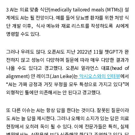
3 AI는 의료 맞춤 식단(medically tailored meals (MTMs)) 설
계에도 AI는 될 전망이다. 예를 들어 당뇨병 환자를 위한 처방 식
단 개발 이후, 식사 메뉴와 재료 리스트를 작성하도록 AI에게
명령할 수도 있다.
그러나 우려도 많다. 오픈AI도 지난 2022년 11월 챗GPT가 완
전하지 않고 성능이 다양하며 질문에 따라 매우 다양한 결과가
나올 수도 있다고 경고했다. 오픈AI 얼라언스 대표(head of
alignment) 얀 레이크(Jan Leike)는
악시오스와의 인터뷰
에서
“AI는 가짜 긍정과 거짓 부정을 모두 특성으로 가지고 있다”며
외형적인 툴에만 의존해서는 안 된다고 경고했다.
또 다른 이슈는 AI는 항상 답을 한다는 것이다. 잘못된 질문이라
도 AI는 늘 답을 제시한다. 그러나 오해의 소지가 있는 답은 의료
현장에서 오히려 독이 될 수 있다. 이에 전문가들은 특히, 실제
병원에서는 AI적용에 보다 신중해야 한다고 조언하고 있다. 닥