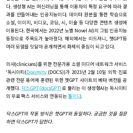
다. 생성형 AI는 머신러닝을 통해 이용자의 특정 요구에 따라 결
과를 만들어내는 인공지능이다. 데이터 원본을 통한 학습으로
소설, 이미지, 비디오, 코딩, 시, 미술 등 다양한 콘텐츠 생성에
이용된다. 한국에서는 2022년 노벨 Novel AI)의 그림 인공지능
등장으로 주목도가 높아졌다. 해외에서는 미드저니, 챗GPT등
여러 모델을 잇달아 공개하면서 화제의 중심이 되고 있다.
의사(clinicians)를 위한 전문가용 소셜 미디어 네트워크 서비스
‘독시미티(
Doximity
(DOCS))가 2023년 2월 10일 의학 진료
관련 전문 용어에 훈련된 위한 챗GPT 사이트의 베타 버전을 공
개했다.
닥스GPT(docsGPT)
로 불리는 이 생성형AI는 독시미티
의 무료 팩스 서비스와 연동되는
툴이다.
닥스GPT의 작동 방식은 챗GPT와 동일하다. 궁금한 것을 질문
하면 닥스GPT가 답한다.