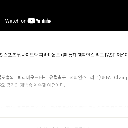
BS 스포츠 웹사이트와 파라마운트+를 통해 챔피언스 리그 FAST 채널
로벌의 파라마운트+는 유럽축구 챔피언스 리그(UEFA Champion
와 주요 경기의 재방송 계속할 예정이다.
신 TV를 무료로 볼 수 있는 FAST채널은 미국을 중심으로 확장되고 있