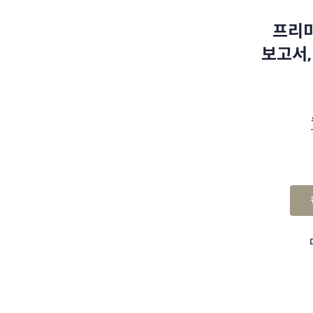
프리미
보고서,