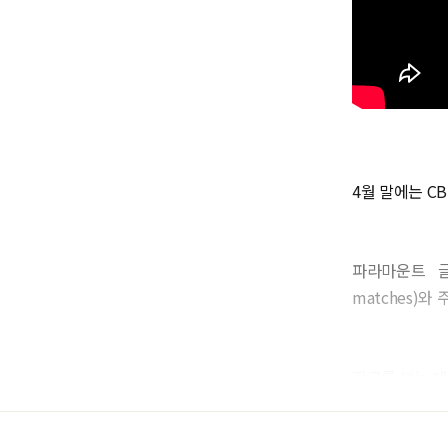
4월 말에는 C
파라마운트 글
matches)
광고를 보는 대