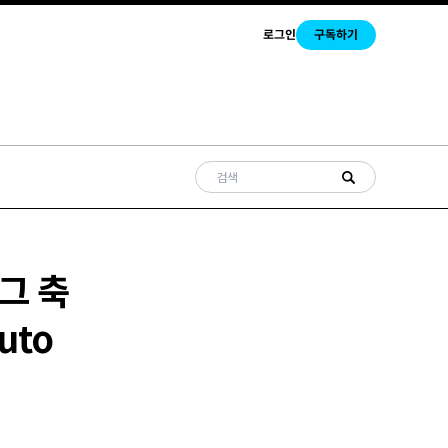
로그인
구독하기
리그 축
uto