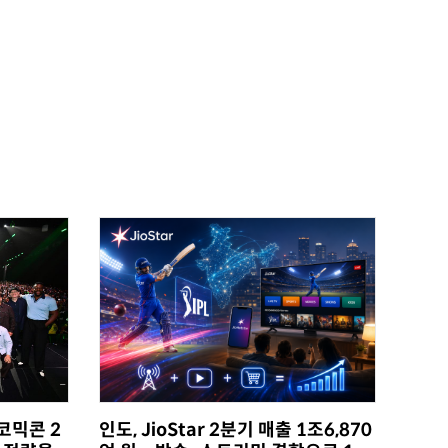
인도, JioStar 2분기 매출 1조6,870
코믹콘 2