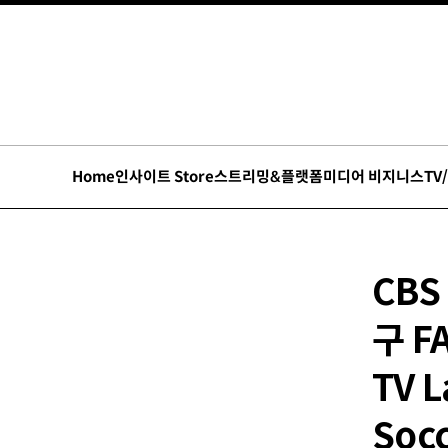
Home
인사이트 Store
스트리밍&플랫폼
미디어 비지니스
TV
CBS
구 F
TV 
Socc