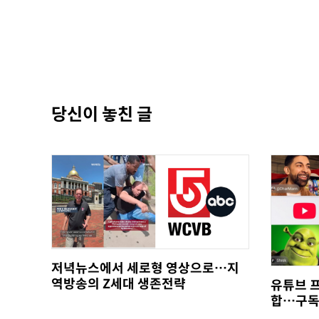
당신이 놓친 글
저녁뉴스에서 세로형 영상으로…지
역방송의 Z세대 생존전략
유튜브 
합…구독