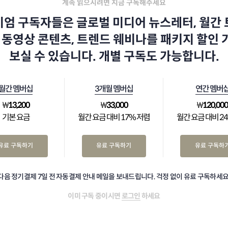
계속 읽으시려면 지금 구독해주세요
엄 구독자들은 글로벌 미디어 뉴스레터, 월간
 동영상 콘텐츠, 트렌드 웨비나를 패키지 할인
보실 수 있습니다. 개별 구독도 가능합니다.
월간 멤버십
3개월 멤버십
연간 멤버
₩
13,200
₩
33,000
₩
120,00
기본 요금
월간 요금 대비 17% 저렴
월간 요금 대비 2
유료 구독하기
유료 구독하기
유료 구독하
다음 정기결제 7일 전 자동결제 안내 메일을 보내드립니다. 걱정 없이 유료 구독하세요
이미 구독 중이시면
로그인
하세요