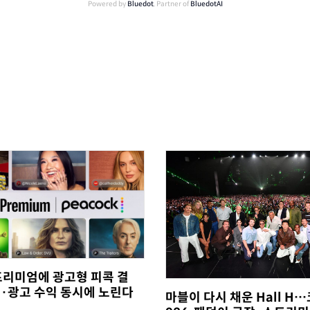
Powered by
Bluedot
, Partner of
BluedotAI
프리미엄에 광고형 피콕 결
·광고 수익 동시에 노린다
마블이 다시 채운 Hall H…