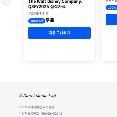
유료회
The Walt Disney Company,
Q3FY2026 실적자료
100% 
유료회원할인가
무료
100% Off
지금 구매하기
다이렉트미디어랩 주식회사
사업자등록번호 : 806-86-02642