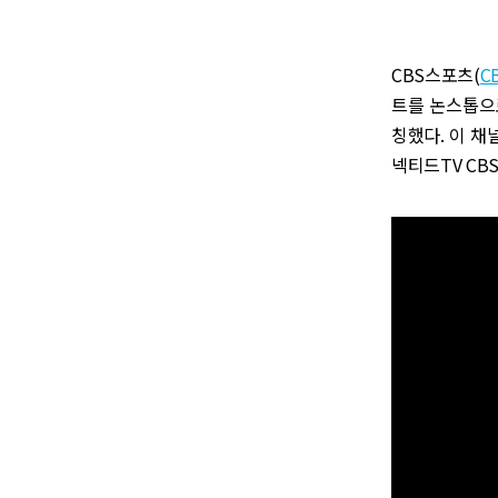
CBS스포츠(
C
트를 논스톱으로
칭했다. 이 채
넥티드TV CB