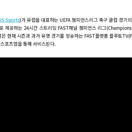
BS Sports
)가 유럽을 대표하는 UEFA 챔피언스리그 축구 클럽 경기
 제공하는 24시간 스트리밍 FAST채널 챔피언스 리그(Champions L
널은 현재 시즌과 과거 유명 경기를 방송하는 FAST플랫폼 플루토TV(Plu
S스포츠앱을 통해 서비스된다.