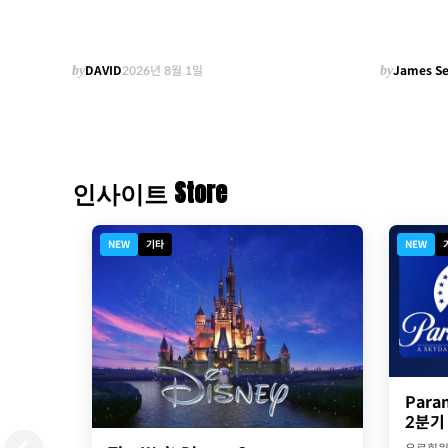
by
DAVID
2026년 8월 1일
by
James S
인사이트 Store
NEW
기타
NEW
Para
2분기