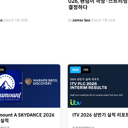
026, 팬덤이 극장·스트리
결정하다
eo
2026년 7월 30일
by
James Seo
2026년 7월 26일
기타
NEW
기타
ITV 2026 상반기 실적 리포
mount A SKYDANCE 2026
 실적