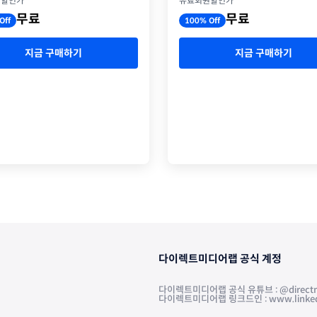
유료회원할인가
원할인가
무료
무료
100% Off
Off
지금 구매하기
지금 구매하기
다이렉트미디어랩 공식 계정
다이렉트미디어랩 공식 유튜브 : @directm
다이렉트미디어랩 링크드인 : www.linkedin.