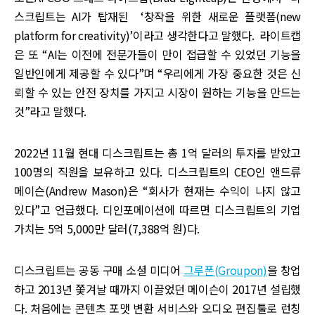
스크립트는 AI가 탑재된 ‘창작을 위한 새로운 플랫폼(new
platform for creativity)’이라고 생각한다고 말했다. 라이트캡
은 또 “AI는 이전에 전문가들이 만이 접급할 수 있었던 기능을
일반인에게 제공할 수 있다”며 “우리에게 가장 중요한 것은 신
뢰할 수 있는 안전 장치를 가지고 시장이 원하는 기능을 만드는
것”라고 말했다.
2022년 11월 현대 디스크립트는 총 1억 달러의 투자를 받았고
100명의 직원을 보유하고 있다. 디스크립트의 CEO인 앤드류
메이슨(Andrew Mason)은 “회사가 현재는 수익이 나지 않고
있다”고 언급했다. 디인포메이션에 따르면 디스크립트의 기업
가치는 5억 5,000만 달러(7,388억 원)다.
디스크립트는 공동 구매 소셜 미디어
그루폰(Groupon)
을 창업
하고 2013년 쫓겨날 때까지 이끌었던 메이슨이 2017년 설립했
다. 처음에는 콘텐츠 포맷 변환 서비스와 오디오 편집툴로 런칭