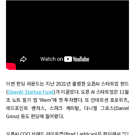
이번 펀딩 라운드는 지난 2021년 출범한 오픈AI 스타트업 펀드
(
OpenAI Startup Fund
)가 이끌었다. 오픈 AI 스타트업은 11월
초 노트 필기 앱 ‘Mem’에 첫 투자했다. 또 안데르센 호로위츠,
레드포인트 벤처스, 스파크 캐피탈, 다니엘 그로스(Daniel
Gross) 등도 펀딩에 들어왔다.
오픈AI COO 브래드 라이트캡(Brad Lightcap)은 펀딩에서 “디