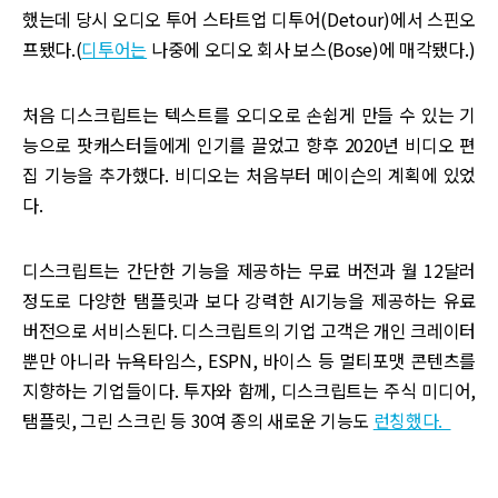
했는데 당시 오디오 투어 스타트업 디투어(Detour)에서 스핀오
프됐다.(
디투어는
나중에 오디오 회사 보스(Bose)에 매각됐다.)
처음 디스크립트는 텍스트를 오디오로 손쉽게 만들 수 있는 기
능으로 팟캐스터들에게 인기를 끌었고 향후 2020년 비디오 편
집 기능을 추가했다. 비디오는 처음부터 메이슨의 계획에 있었
다.
디스크립트는 간단한 기능을 제공하는 무료 버전과 월 12달러
정도로 다양한 탬플릿과 보다 강력한 AI기능을 제공하는 유료
버전으로 서비스된다. 디스크립트의 기업 고객은 개인 크레이터
뿐만 아니라 뉴욕타임스, ESPN, 바이스 등 멀티포맷 콘텐츠를
지향하는 기업들이다. 투자와 함께, 디스크립트는 주식 미디어,
탬플릿, 그린 스크린 등 30여 종의 새로운 기능도
런칭했다.