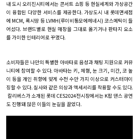
내 도시 오리진시티에서는 콘서트 쇼핑 등 현실세계와 가상공간
이 융합된 다양한 서비스를 제공한다. 가상도시 내 롯데면세점
에 MCM, 록시땅 등 LVMH(루이비통모에헤네시) 코스메틱이 들
어섰다. 브랜드별로 현실 매장을 그대로 옮기거나 판타지 요소
를 가미한 인테리어로 꾸몄다.
소비자들은 나만의 특별한 아바타로 음성과 채팅 지원으로 커뮤
니티에 참여할 수 있다. 아바타는 키, 체형, 눈 크기, 미간, 코 높
이 등을 개인 취향에 맞게 수천 수만 가지 이상으로 커스터마이
징할 수 있다. 실사와 같은 의상과 액세서리를 착용할 수도 있다.
칼리버스가 소개된 롯데 CES2024전시장에서는 K팝 댄스 공연
도 진행돼 많은 이들의 눈길을 끌었다.