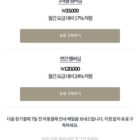
3개월 멤버십
₩
33,000
월간 요금 대비 17% 저렴
유료 구독하기
연간 멤버십
₩
120,000
월간 요금 대비 24% 저렴
유료 구독하기
다음 정기결제 7일 전 자동결제 안내 메일을 보내드립니다. 걱정 없이 유료 구
독하세요.
이미 구독 중이시면
로그인
하세요