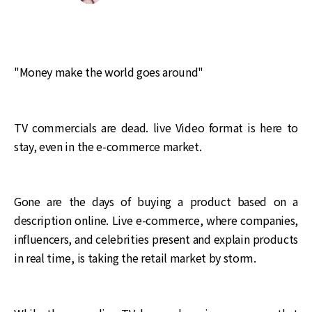
"Money make the world goes around"
TV commercials are dead. live Video format is here to
stay, even in the e-commerce market.
Gone are the days of buying a product based on a
description online. Live e-commerce, where companies,
influencers, and celebrities present and explain products
in real time, is taking the retail market by storm.