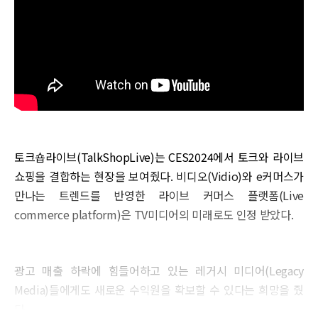
토크숍라이브(TalkShopLive)는 CES2024에서 토크와 라이브
쇼핑을 결합하는 현장을 보여줬다. 비디오(Vidio)와 e커머스가
만나는 트렌드를 반영한 라이브 커머스 플랫폼(Live
commerce platform)은 TV미디어의 미래로도 인정 받았다.
광고 매출 하락에 힘들어하고 있는 레거시 미디어(Legacy
Media)들에게도 새로운 수익원을 확보할 수 있다는 희망을 줬
다.