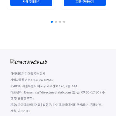
지금 구매하기
지금 구매하기
다이렉트미디어랩 주식회사
사업자등록번호 : 806-86-02642
(04034) 서울특별시 마포구 와우산로 176, 2층-14A
대표전화 : E-mail: cs@directmedialab.com (월-금: 09:30~17:30 / 주
말 및 공휴일 휴무)
제호: 다이렉트미디어랩 | 발행인: 다이렉트미디어랩 주식회사 | 등록번호:
서울, 아55103