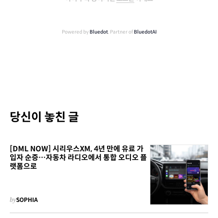
Powered by
Bluedot
, Partner of
BluedotAI
당신이 놓친 글
[DML NOW] 시리우스XM, 4년 만에 유료 가
입자 순증…자동차 라디오에서 통합 오디오 플
랫폼으로
by
SOPHIA