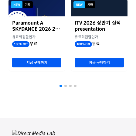
NEW
기타
NEW
기타
Paramount A
ITV 2026 상반기 실적
SKYDANCE 2026 2분
presentation
기 실적
유료회원할인가
유료회원할인가
무료
무료
100% Off
100% Off
지금 구매하기
지금 구매하기