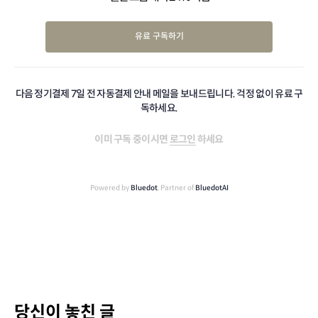
유료 구독하기
다음 정기결제 7일 전 자동결제 안내 메일을 보내드립니다. 걱정 없이 유료 구
독하세요.
이미 구독 중이시면
로그인
하세요
Powered by
Bluedot
, Partner of
BluedotAI
당신이 놓친 글