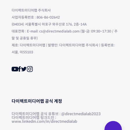
다이렉트미디어랩 주식회사
사업자등록번호 : 806-86-02642
(04034) 서울특별시 마포구 와우산로 176, 2층-14A
대표전화 : E-mail: cs@directmedialab.com (월-금: 09:30~17:30 / 주
말 및 공휴일 휴무)
제호: 다이렉트미디어랩 | 발행인: 다이렉트미디어랩 주식회사 | 등록번호:
서울, 아55103
다이렉트미디어랩 공식 계정
다이렉트미디어랩 공식 유튜브 : @directmedialab2023
다이렉트미디어랩 링크드인 :
www.linkedin.com/in/directmedialab