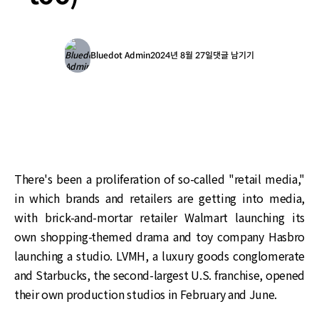
Bluedot Admin
2024년 8월 27일
댓글 남기기
There's been a proliferation of so-called "retail media,"
in which brands and retailers are getting into media,
with brick-and-mortar retailer Walmart launching its
own shopping-themed drama and toy company Hasbro
launching a studio. LVMH, a luxury goods conglomerate
and Starbucks, the second-largest U.S. franchise, opened
their own production studios in February and June.