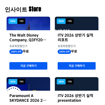
인사이트 Store
NEW
기타
NEW
기타
The Walt Disney
ITV 2026 상반기 실적
Company, Q3FY2026
리포트
실적자료
유료회원할인가
유료회원할인가
무료
무료
100% Off
100% Off
지금 구매하기
지금 구매하기
NEW
기타
NEW
기타
Paramount A
ITV 2026 상반기 실적
SKYDANCE 2026 2분
presentation