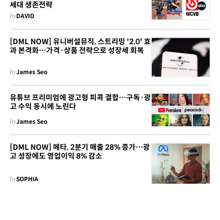
세대 생존전략
by
DAVID
[DML NOW] 유니버설뮤직, 스트리밍 '2.0' 효
과 본격화…가격·상품 전략으로 성장세 회복
by
James Seo
유튜브 프리미엄에 광고형 피콕 결합…구독·광
고 수익 동시에 노린다
by
James Seo
[DML NOW] 메타, 2분기 매출 28% 증가…광
고 성장에도 영업이익 8% 감소
by
SOPHIA