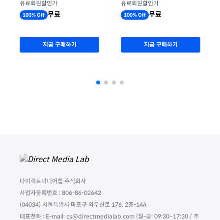
기 실적
유료회원할인가
유료회원할인가
무료
무료
100% Off
100% Off
지금 구매하기
지금 구매하기
다이렉트미디어랩 주식회사
사업자등록번호 : 806-86-02642
(04034) 서울특별시 마포구 와우산로 176, 2층-14A
대표전화 : E-mail: cs@directmedialab.com (월-금: 09:30~17:30 / 주