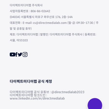
다이렉트미디어랩 주식회사
사업자등록번호 : 806-86-02642
(04034) 서울특별시 마포구 와우산로 176, 2층-14A
대표전화 : E-mail: cs@directmedialab.com (월-금: 09:30~17:30 / 주
말 및 공휴일 휴무)
제호: 다이렉트미디어랩 | 발행인: 다이렉트미디어랩 주식회사 | 등록번호:
서울, 아55103
다이렉트미디어랩 공식 계정
다이렉트미디어랩 공식 유튜브 : @directmedialab2023
다이렉트미디어랩 링크드인 :
www.linkedin.com/in/directmedialab