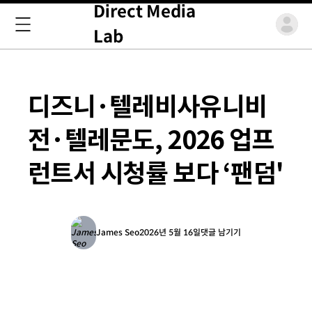
Direct Media
Lab
디즈니·텔레비사유니비
전·텔레문도, 2026 업프
런트서 시청률 보다 ‘팬덤'
James Seo
2026년 5월 16일
댓글 남기기