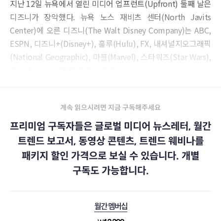
지난 12일 뉴욕에서 열린 미디어 업프런트(Upfront) 둘째 날은
디즈니가 장악했다. 뉴욕 노스 재비츠 센터(North Javits
Center)에 오른 디즈니(The Walt Disney Company)는 ABC,
ESPN, 디즈니+(Disney+), 훌루(Hulu), FX, 내셔널지오그래픽
(National Geographic), 마블(Marvel), 스타워즈(Star Wars),
아바타(Avatar)를 한 무대에 올렸다.
계속 읽으시려면 지금 구독해주세요
프리미엄 구독자들은 글로벌 미디어 뉴스레터, 월간
트렌드 보고서, 동영상 콘텐츠, 트렌드 웨비나를
패키지 할인 가격으로 보실 수 있습니다. 개별
구독도 가능합니다.
월간 멤버십