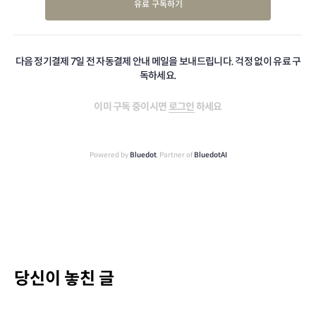
유료 구독하기
다음 정기결제 7일 전 자동결제 안내 메일을 보내드립니다. 걱정 없이 유료 구
독하세요.
이미 구독 중이시면
로그인
하세요
Powered by
Bluedot
, Partner of
BluedotAI
당신이 놓친 글