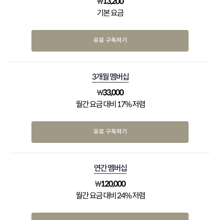
₩
13,200
기본 요금
유료 구독하기
3개월 멤버십
₩
33,000
월간 요금 대비 17% 저렴
유료 구독하기
연간 멤버십
₩
120,000
월간 요금 대비 24% 저렴