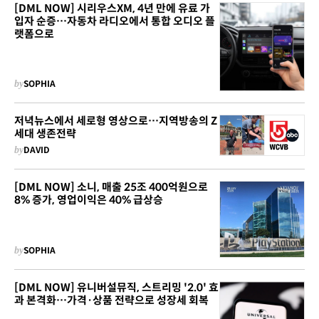
[DML NOW] 시리우스XM, 4년 만에 유료 가
입자 순증…자동차 라디오에서 통합 오디오 플
랫폼으로
by
SOPHIA
저녁뉴스에서 세로형 영상으로…지역방송의 Z
세대 생존전략
by
DAVID
[DML NOW] 소니, 매출 25조 400억원으로
8% 증가, 영업이익은 40% 급상승
by
SOPHIA
[DML NOW] 유니버설뮤직, 스트리밍 '2.0' 효
과 본격화…가격·상품 전략으로 성장세 회복