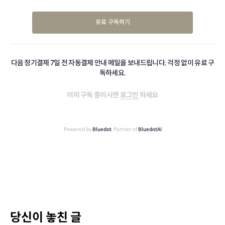
유료 구독하기
다음 정기결제 7일 전 자동결제 안내 메일을 보내드립니다. 걱정 없이 유료 구
독하세요.
이미 구독 중이시면
로그인
하세요
Powered by
Bluedot
, Partner of
BluedotAI
당신이 놓친 글