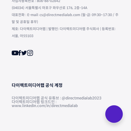
사업자등록번호 : 806-86-02642
(04034) 서울특별시 마포구 와우산로 176, 2층-14A
대표전화 : E-mail: cs@directmedialab.com (월-금: 09:30~17:30 / 주
말 및 공휴일 휴무)
제호: 다이렉트미디어랩 | 발행인: 다이렉트미디어랩 주식회사 | 등록번호:
서울, 아55103
다이렉트미디어랩 공식 계정
다이렉트미디어랩 공식 유튜브 : @directmedialab2023
다이렉트미디어랩 링크드인 :
www.linkedin.com/in/directmedialab