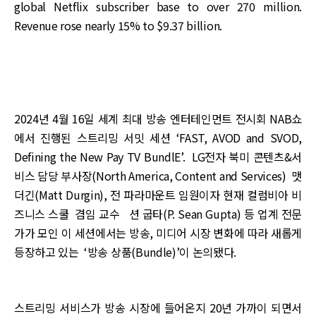
global Netflix subscriber base to over 270 million.
Revenue rose nearly 15% to $9.37 billion.
2024년 4월 16일 세계 최대 방송 엔터테인먼트 전시회 NAB쇼
에서 진행된 스트리밍 서밋 세션 ‘FAST, AVOD and SVOD,
Defining the New Pay TV BundlE’. LG전자 북미 콘텐츠&서
비스 담당 부사장(North America, Content and Services) 맷
더긴(Matt Durgin), 전 파라마운트 임원이자 현재 컬럼비아 비
즈니스 스쿨 겸임 교수 션 굽타(P. Sean Gupta) 등 업계 전문
가가 모인 이 세션에서는 방송, 미디어 시장 변화에 따라 새롭게
등장하고 있는 ‘방송 상품(Bundle)’이 논의됐다.
스트리밍 서비스가 방송 시장에 들어온지 20년 가까이 되면서