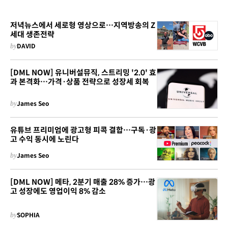
저녁뉴스에서 세로형 영상으로…지역방송의 Z
세대 생존전략
by
DAVID
[DML NOW] 유니버설뮤직, 스트리밍 '2.0' 효
과 본격화…가격·상품 전략으로 성장세 회복
by
James Seo
유튜브 프리미엄에 광고형 피콕 결합…구독·광
고 수익 동시에 노린다
by
James Seo
[DML NOW] 메타, 2분기 매출 28% 증가…광
고 성장에도 영업이익 8% 감소
by
SOPHIA