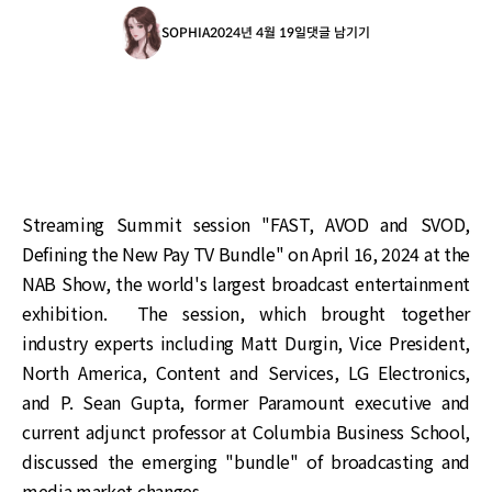
SOPHIA
2024년 4월 19일
댓글 남기기
Streaming Summit session "FAST, AVOD and SVOD,
Defining the New Pay TV Bundle" on April 16, 2024 at the
NAB Show, the world's largest broadcast entertainment
exhibition. The session, which brought together
industry experts including Matt Durgin, Vice President,
North America, Content and Services, LG Electronics,
and P. Sean Gupta, former Paramount executive and
current adjunct professor at Columbia Business School,
discussed the emerging "bundle" of broadcasting and
media market changes.