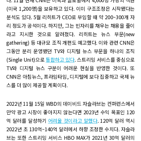
다. 11월 현재 CNN은 미국과 글로벌에서 4,600명 가량의 직원
(미국 1,200명)을 보유하고 있다. 이미 구조조정은 시작됐다는
분석도 있다. 5월 리히트가 CEO로 부임할 때 약 200~300개 자
리 정도가 공석이다. 하지만, 그는 빈자리를 채우는 채용을 줄이
라고 지시한 것으로 알려졌다. 리히트는 뉴스 부문(new
gathering) 등 대규모 조직 개편도 예고했다. 이와 관련 CNN은
그동안 분리 운영됐던 TV와 디지털 뉴스 부문을 하나의 조직
(Single Unit)으로
통합하고 있다
. 스트리밍 서비스를 중심으로
TV와 디지털 뉴스 구분이 어려운 현실을 반영한 것이다. 또
CNN은 아침뉴스, 프라임타임, 디지털에 보다 집중하고 국제 뉴
스를 더 많이 제공할 계획이다.
2022년 11월 15일 WBD의 데이비드 자슬라브는 컨퍼런스에서
만약 광고 시장이 좋아지지 않는다면 2023년 수익 목표인 120
억 달러를 달성하기
어려울 것이라고 말했다
. 120억 달러 역시
2022년 초 130억~140억 달러에서 하향 조정한 수치다. 자슬라
브는 또한 스트리밍 서비스 HBO MAX가 2021년 30억 달러의