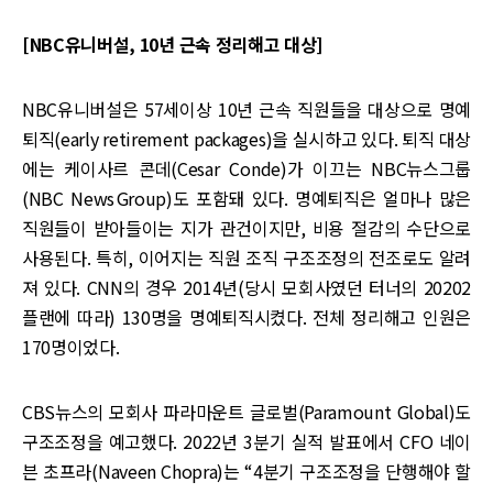
[NBC유니버설, 10년 근속 정리해고 대상]
NBC유니버설은 57세이상 10년 근속 직원들을 대상으로 명예
퇴직(early retirement packages)을 실시하고 있다. 퇴직 대상
에는 케이사르 콘데(Cesar Conde)가 이끄는 NBC뉴스그룹
(NBC News Group)도 포함돼 있다. 명예퇴직은 얼마나 많은
직원들이 받아들이는 지가 관건이지만, 비용 절감의 수단으로
사용된다. 특히, 이어지는 직원 조직 구조조정의 전조로도 알려
져 있다. CNN의 경우 2014년(당시 모회사였던 터너의 20202
플랜에 따라) 130명을 명예퇴직시켰다. 전체 정리해고 인원은
170명이었다.
CBS뉴스의 모회사 파라마운트 글로벌(Paramount Global)도
구조조정을 예고했다. 2022년 3분기 실적 발표에서 CFO 네이
븐 초프라(Naveen Chopra)는 “4분기 구조조정을 단행해야 할