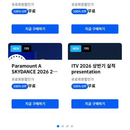
실적자료
유료회원할인가
유료회원할인가
무료
무료
100% Off
100% Off
지금 구매하기
지금 구매하기
NEW
기타
NEW
기타
Paramount A
ITV 2026 상반기 실적
SKYDANCE 2026 2분
presentation
기 실적
유료회원할인가
유료회원할인가
무료
무료
100% Off
100% Off
지금 구매하기
지금 구매하기