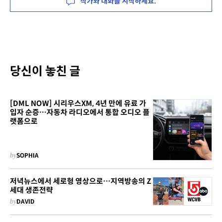
작가와 대화를 시작하세요.
당신이 놓친 글
[DML NOW] 시리우스XM, 4년 만에 유료 가
입자 순증…자동차 라디오에서 통합 오디오 플
랫폼으로
by
SOPHIA
저녁뉴스에서 세로형 영상으로…지역방송의 Z
세대 생존전략
by
DAVID