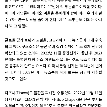
로 시작된 CNN 타운홀 미팅에서 시종 일관 분위기가 무거웠다.
리히트 CEO는 “정리해고는 12월에 각 부문별로 이뤄질 것이다.
미디어 기업들이 어려운 겨울을 준비해야 함에 따라 우리가 할
수 있는 만큼 비용을 줄여야 한다”며 “뉴스부문도 예외는 아니
다”라고 말했다.
글로벌 경기 불황과 고환율, 고금리에 미국 뉴스룸이 크게 위축
되고 있다. 구조조정은 물론 경비 절감 정책이 뉴스 업계 전반에
확산되고 있는 것이다. 2022년 11월 중간선거가 끝난 뒤 2023
년에는 특별한 대형 뉴스 이벤트가 없다는 것도 뉴스 미디어들
은 움추리게 만드는 요소다. 미국 대통령 선거는 2024년에 벌어
진다. 이에 2023년 미국 뉴스룸의 취재 활동은 상당히 제한될
것으로 보인다.
디즈니(Disney)도 불황을 피해갈 수 없었다. 2022년 11월 11일
당시 디즈니 CEO였던 밥 체이펙(Bob Chapek)은 신규 투자를
동결하고 ‘필수적이지 않은’ 모든 출장을 취소하라고 주문했다.