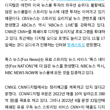
디지털은 여전히 미국 뉴스룸 투자의 최우선 순위다. 불황에도
많은 뉴스룸들이 스트리밍 뉴스에 대한 투자는 이어가고 있기
때문이다. CBS뉴스는 스트리밍 오리지널 뉴스 콘텐츠를 대거
편성했고 ABC뉴스 역시 ‘ABC뉴스 LIVE’를 강화하고 있다.
CNN은 CNN+를 폐쇄이후 디지털 오리지널 프로그램을 확대하
고 있다. 최근에는 디지털 오디오 포맷도 늘리고 있다. 11월 17
일에는 코디 오디쉬가 진행하는 인터뷰
팟캐스트도
런칭했다.
폭스 뉴스(Fox News)는 유료 스트리밍 뉴스 서비스 ‘폭스 네이
션(Fox NATION)’에 더 많은 뉴스를 편성했다. NBC뉴스 역시,
NBC NEWS NOW에 뉴스룸에 모든 것을 집중하고 있다.
CNN도 CNN디지털에서는 정리해고를 계획하고 있지 않다고
밝혔다. CCNN디지털 부문은 2022년 매출 10억 달러(1조 380
억 원)를 목표로 하고 있다. 그러나 2022년 4월 운영 32일만에
폐쇄된 유료 구독 뉴스 스트리밍 서비스 CNN+의 매출도 디지