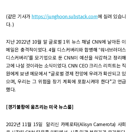
(같은 기사가
https://junghoon.substack.com
에 실려 있습니
다. )
지난 2022년 10월 말 글로벌 1위 뉴스 채널 CNN에 날아든 이
메일은 충격적이었다. 4월 디스커버리와 합병해 ‘워너브러더스
디스커버리’를 모기업으로 둔 CNN이 예산을 삭감하고 정리해
고에 나설 것이라는 소식이었다. CNN CEO 크리스 리히트는 직
원에게 보낸 메모에서 “글로벌 경제 전망에 우려가 확산되고 있
으며, 우리는 그 위험을 장기 계획에 포함시켜야 한다”고 언급
했다.
[경기불황에 움츠리는 미국 뉴스룸]
2022년 11월 15일 알리신 카메로타(Alisyn Camerota) 사회