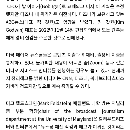
CEO가 밥 아이거(Bob Iger)로 교체되고 나서 이 계획은 수정
됐지만 디즈니 내 위기감은 여전하다. 디즈니가 보유하고 있는
ABC뉴스(대표 킴 갓윈)도 영향을 받았다. 킴 갓윈(Kim
Godwin) 대표는 2022년 11월 14일 편집회의에서 모든 간부들
에게 경비 절감을 주문한 것으로 전해졌다.
미국 메이저 뉴스룸들은 콘텐츠 지출과 취재비, 출장비 지출을
통제하고 있다. 불가피한 내용이 아니면 줌(Zoom) 등과 같은
비디오 서비스로 인터뷰를 진행하는 경우도 늘고 있다. 현재까
지 정리해고를 밝힌 미디어는 CNN, 디즈니, 워너브러더스디스
커버리 정도지만 앞으로 계속 증가할 수 있다.
마크 펠드스테인(Mark Feldstein) 매릴랜드 대학 방송 저널리
즘 부문 학장(chair of the broadcast journalism
department at the University of Maryland)은 할리우드리포
터와 인터뷰에서 “뉴스룸 예산 삭감과 해고가 이뤄질 것이라는