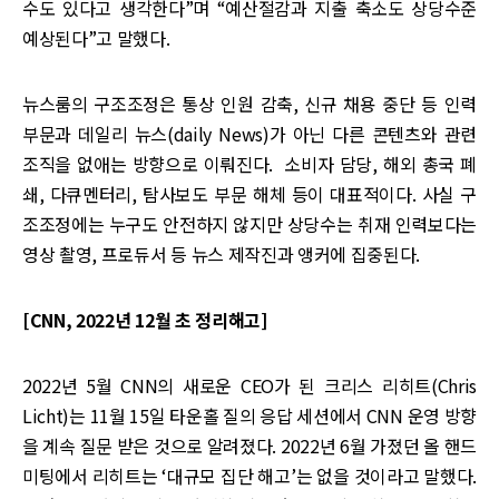
수도 있다고 생각한다”며 “예산절감과 지출 축소도 상당수준
예상된다”고 말했다.
뉴스룸의 구조조정은 통상 인원 감축, 신규 채용 중단 등 인력
부문과 데일리 뉴스(daily News)가 아닌 다른 콘텐츠와 관련
조직을 없애는 방향으로 이뤄진다. 소비자 담당, 해외 총국 폐
쇄, 다큐멘터리, 탐사보도 부문 해체 등이 대표적이다. 사실 구
조조정에는 누구도 안전하지 않지만 상당수는 취재 인력보다는
영상 촬영, 프로듀서 등 뉴스 제작진과 앵커에 집중된다.
[CNN, 2022년 12월 초 정리해고]
2022년 5월 CNN의 새로운 CEO가 된 크리스 리히트(Chris
Licht)는 11월 15일 타운홀 질의 응답 세션에서 CNN 운영 방향
을 계속 질문 받은 것으로 알려졌다. 2022년 6월 가졌던 올 핸드
미팅에서 리히트는 ‘대규모 집단 해고’는 없을 것이라고 말했다.