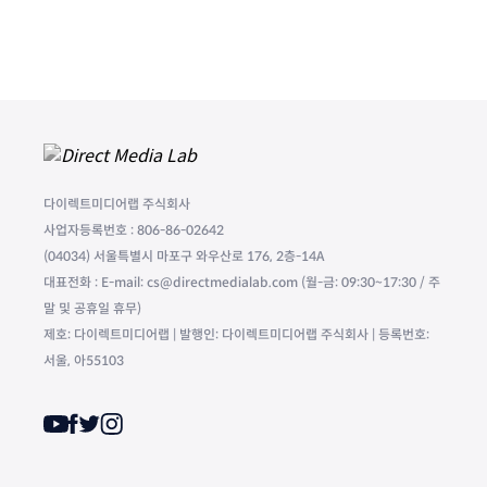
다이렉트미디어랩 주식회사
사업자등록번호 : 806-86-02642
(04034) 서울특별시 마포구 와우산로 176, 2층-14A
대표전화 : E-mail: cs@directmedialab.com (월-금: 09:30~17:30 / 주
말 및 공휴일 휴무)
제호: 다이렉트미디어랩 | 발행인: 다이렉트미디어랩 주식회사 | 등록번호:
서울, 아55103