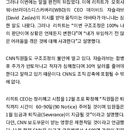
그러나 이번에는 말을 완전히 뒤집었다. 이에 리히트가 모회사
워너브러더스디스커버리(WBD)의 CEO 데이비드 자슬라브
(David Zaslav)의 지시를 받아 움직이는 아바타가 아니냐는 심
한 말도 나왔다. 그러나 리히트는 “이번 구조조정은 100% 나
의 판단이며 상황은 언제든지 변한다”며 “내가 부임하기 전 많
은 어려움을 겪은 것에 대해 사과한다”고 설명했다.
CNN직원들도 구조조정의 불안에 떨고 있다. 자슬라브는 합병
후 주가가 반토막나고 적자가 심해졌다며 30억 달러를 줄어야
한다고 말하고 있기 때문이다. CNN도 조직 감축에 포함될 수 밖
에 없다.
리히트 CEO는 정리해고 시점을 12월 초로 확정해 “직원들은 퇴
직까지 시간이 60~90일(90 Notice) 주어질 것이며 임원들은
1월 임금과 퇴직금(Severance)이 지급될 것”이라고 설명했다.
다만, CNN 보도부문이 받는 영향은 제한적일 것이라고 언급했