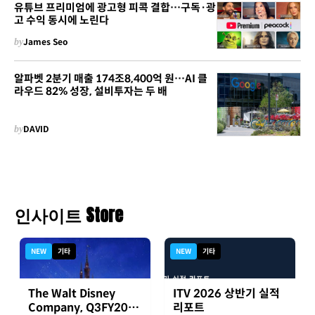
유튜브 프리미엄에 광고형 피콕 결합…구독·광
고 수익 동시에 노린다
by
James Seo
알파벳 2분기 매출 174조8,400억 원…AI 클
라우드 82% 성장, 설비투자는 두 배
by
DAVID
인사이트 Store
NEW
기타
NEW
기타
The Walt Disney
ITV 2026 상반기 실적
Company, Q3FY2026
리포트