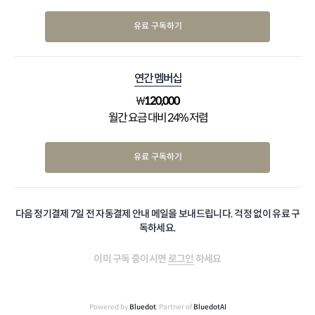
유료 구독하기
연간 멤버십
₩
120,000
월간 요금 대비 24% 저렴
유료 구독하기
다음 정기결제 7일 전 자동결제 안내 메일을 보내드립니다. 걱정 없이 유료 구
독하세요.
이미 구독 중이시면
로그인
하세요
Powered by
Bluedot
, Partner of
BluedotAI