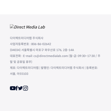
다이렉트미디어랩 주식회사
사업자등록번호 : 806-86-02642
(04034) 서울특별시 마포구 와우산로 176, 2층-14A
대표전화 : E-mail: cs@directmedialab.com (월-금: 09:30~17:30 / 주
말 및 공휴일 휴무)
제호: 다이렉트미디어랩 | 발행인: 다이렉트미디어랩 주식회사 | 등록번호:
서울, 아55103