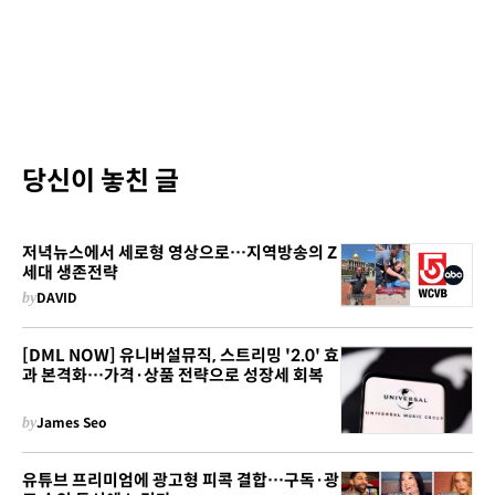
당신이 놓친 글
저녁뉴스에서 세로형 영상으로…지역방송의 Z
세대 생존전략
by
DAVID
[DML NOW] 유니버설뮤직, 스트리밍 '2.0' 효
과 본격화…가격·상품 전략으로 성장세 회복
by
James Seo
유튜브 프리미엄에 광고형 피콕 결합…구독·광