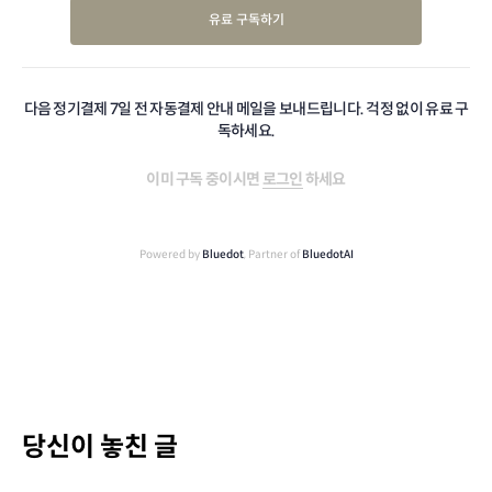
유료 구독하기
다음 정기결제 7일 전 자동결제 안내 메일을 보내드립니다. 걱정 없이 유료 구
독하세요.
이미 구독 중이시면
로그인
하세요
Powered by
Bluedot
, Partner of
BluedotAI
당신이 놓친 글