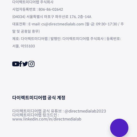
다이렉트미디어랩 주식회사
사업자등록번호 : 806-86-02642
(04034) 서울특별시 마포구 와우산로 176, 2층-14A
대표전화 : E-mail: cs@directmedialab.com (월-금: 09:30~17:30 / 주
말 및 공휴일 휴무)
제호: 다이렉트미디어랩 | 발행인: 다이렉트미디어랩 주식회사 | 등록번호:
서울, 아55103
다이렉트미디어랩 공식 계정
다이렉트미디어랩 공식 유튜브 : @directmedialab2023
다이렉트미디어랩 링크드인 :
www.linkedin.com/in/directmedialab