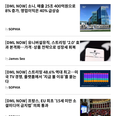
[DML NOW] 소니, 매출 25조 400억원으로
8% 증가, 영업이익은 40% 급상승
by
SOPHIA
[DML NOW] 유니버설뮤직, 스트리밍 '2.0' 효
과 본격화…가격·상품 전략으로 성장세 회복
by
James Seo
[DML NOW] 스트리밍 48.6% 역대 최고…미
국 TV 경쟁, 플랫폼에서 ‘지금 볼 이유’를 묻는
다
by
SOPHIA
[DML NOW] 프랑스, EU 최초 ‘15세 미만 소
셜미디어 금지법’ 의회 통과