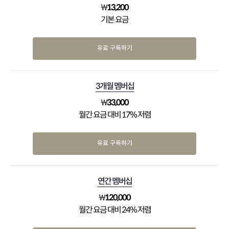
₩
13,200
기본 요금
유료 구독하기
3개월 멤버십
₩
33,000
월간 요금 대비 17% 저렴
유료 구독하기
연간 멤버십
₩
120,000
월간 요금 대비 24% 저렴