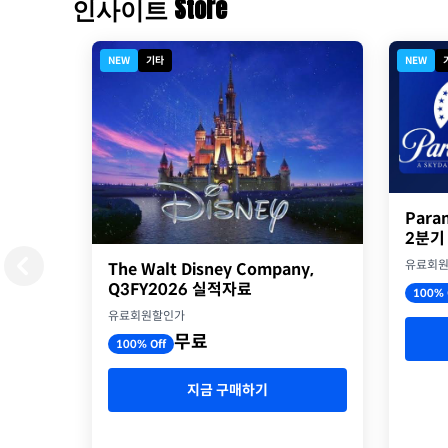
인사이트 Store
NEW
기타
NEW
Para
2분기
유료회
The Walt Disney Company,
Q3FY2026 실적자료
100% 
유료회원할인가
무료
100% Off
지금 구매하기