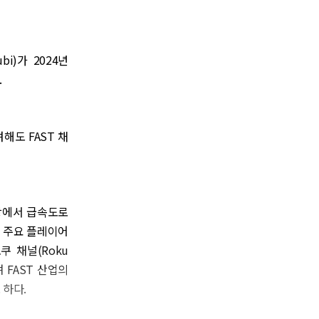
bi)가 2024년
.
해도 FAST 채
 시장에서 급속도로
은 주요 플레이어
 채널(Roku
며 FAST 산업의
 하다.