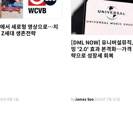
에서 세로형 영상으로…지
 Z세대 생존전략
[DML NOW] 유니버설뮤직
밍 '2.0' 효과 본격화…가격
략으로 성장세 회복
26년 8월 1일
by
James Seo
2026년 7월 31일