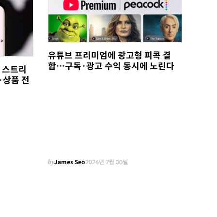
유튜브 프리미엄에 광고형 피콕 결
합…구독·광고 수익 동시에 노린다
, 스트리
·상품 전
by
James Seo
2026년 7월 30일