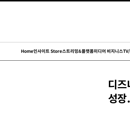
Home
인사이트 Store
스트리밍&플랫폼
미디어 비지니스
TV
디즈
성장.