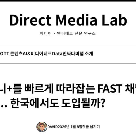
Direct Media Lab
미디어 · 엔터테크 전문 연구소
/OTT 콘텐츠
AI&미디어테크
Data인싸
다미랩 소개
니+를 빠르게 따라잡는 FAST 
.. 한국에서도 도입될까?
DAVID
2025년 1월 8일
댓글 남기기