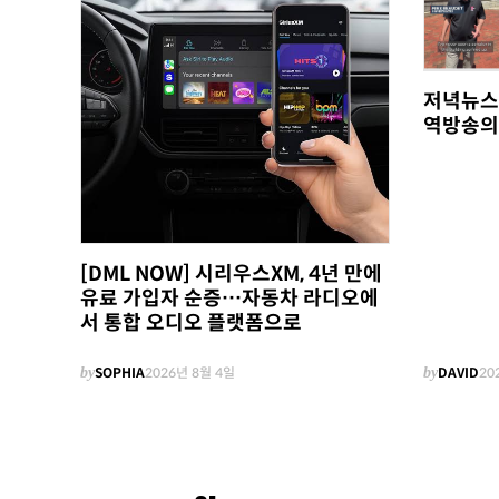
저녁뉴스
역방송의
[DML NOW] 시리우스XM, 4년 만에
유료 가입자 순증…자동차 라디오에
서 통합 오디오 플랫폼으로
by
SOPHIA
2026년 8월 4일
by
DAVID
20