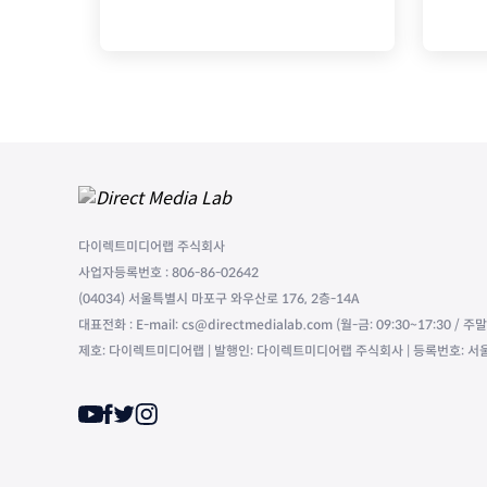
다이렉트미디어랩 주식회사
사업자등록번호 : 806-86-02642
(04034) 서울특별시 마포구 와우산로 176, 2층-14A
대표전화 : E-mail: cs@directmedialab.com (월-금: 09:30~17:30 / 
제호: 다이렉트미디어랩 | 발행인: 다이렉트미디어랩 주식회사 | 등록번호: 서울,