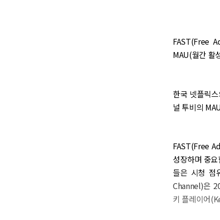
FAST(Free
MAU(월간 활
한국 넷플릭스의
널 투비의 MA
FAST(Free
성장하며 중요한
들은 시청 점
Channel)은
키 플레이어(Ke