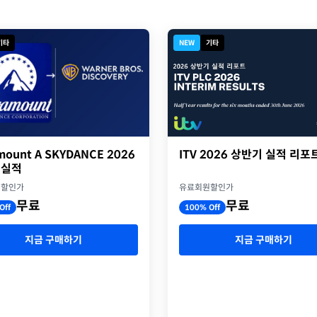
기타
NEW
기타
ITV 2026 상반기 실적 리포
mount A SKYDANCE 2026
 실적
유료회원할인가
원할인가
무료
무료
100% Off
Off
지금 구매하기
지금 구매하기