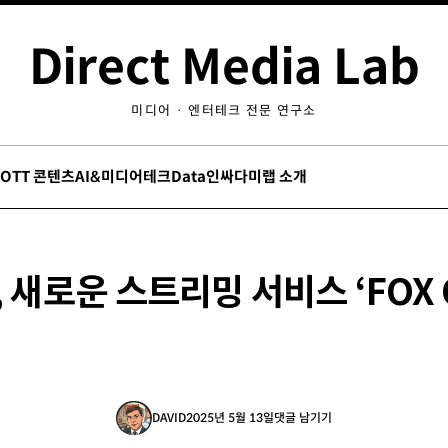
Direct Media Lab
미디어 · 엔터테크 전문 연구소
/OTT 콘텐츠
AI&미디어테크
Data인싸
다미랩 소개
, 새로운 스트리밍 서비스 ‘FOX 
DAVID
2025년 5월 13일
댓글 남기기