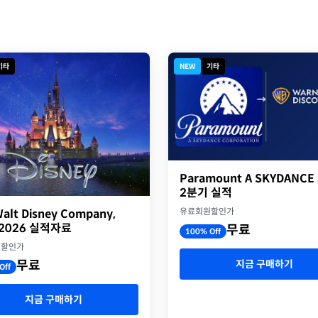
기타
NEW
기타
Paramount A SKYDANCE
2분기 실적
유료회원할인가
alt Disney Company,
Y2026 실적자료
무료
100% Off
원할인가
지금 구매하기
무료
Off
지금 구매하기