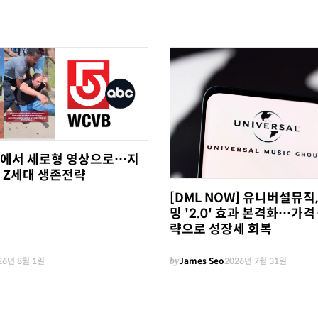
에서 세로형 영상으로…지
 Z세대 생존전략
[DML NOW] 유니버설뮤직
밍 '2.0' 효과 본격화…가격
략으로 성장세 회복
26년 8월 1일
by
James Seo
2026년 7월 31일