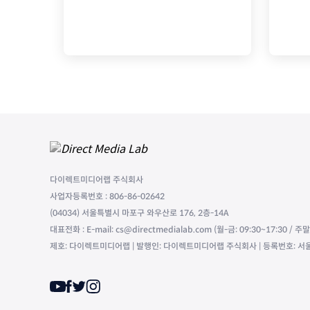
다이렉트미디어랩 주식회사
사업자등록번호 : 806-86-02642
(04034) 서울특별시 마포구 와우산로 176, 2층-14A
대표전화 : E-mail: cs@directmedialab.com (월-금: 09:30~17:30 / 
제호: 다이렉트미디어랩 | 발행인: 다이렉트미디어랩 주식회사 | 등록번호: 서울,