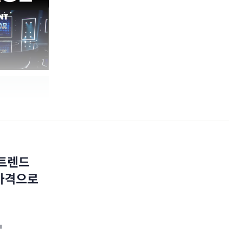
 트렌드
 가격으로
십