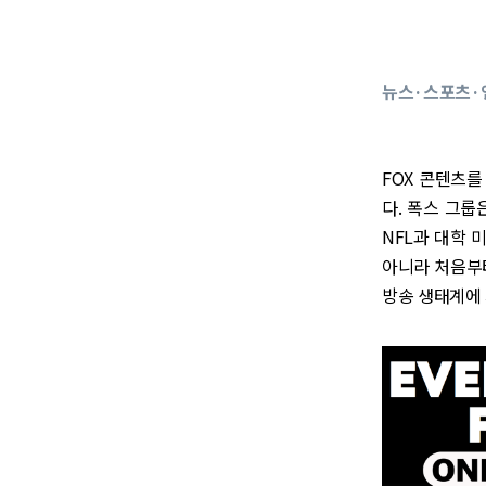
뉴스·스포츠·엔
FOX 콘텐츠를
다. 폭스 그룹
NFL과 대학 
아니라 처음부터
방송 생태계에 