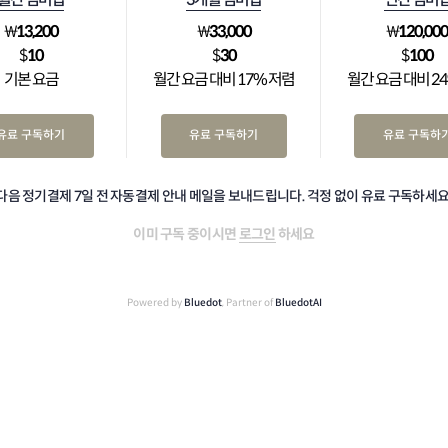
₩
13,200
₩
33,000
₩
120,00
$
10
$
30
$
100
기본 요금
월간 요금 대비 17% 저렴
월간 요금 대비 2
유료 구독하기
유료 구독하기
유료 구독하
다음 정기결제 7일 전 자동결제 안내 메일을 보내드립니다. 걱정 없이 유료 구독하세요
이미 구독 중이시면
로그인
하세요
Powered by
Bluedot
, Partner of
BluedotAI