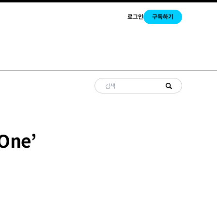
로그인
구독하기
One’