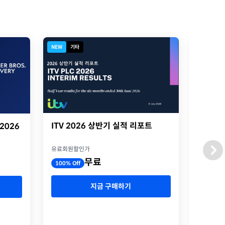
NEW
기타
NEW
기
ITV 2026 상반기 실적 리포트
ITV 
 2026
presen
유료회원할인가
유료회원
무료
100% Off
100% O
지금 구매하기