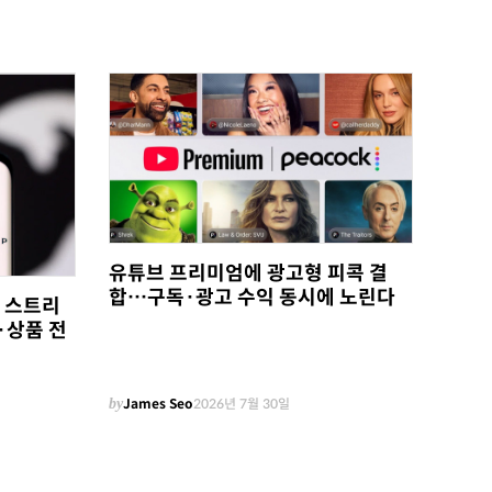
유튜브 프리미엄에 광고형 피콕 결
합…구독·광고 수익 동시에 노린다
, 스트리
·상품 전
by
James Seo
2026년 7월 30일