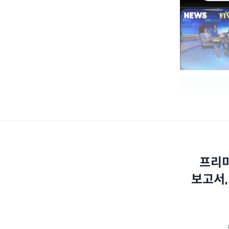
프리미
보고서,