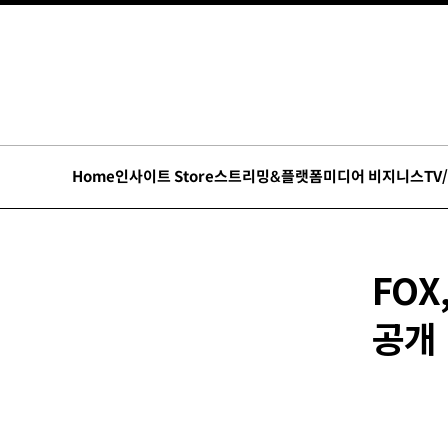
Home
인사이트 Store
스트리밍&플랫폼
미디어 비지니스
TV
FOX
공개